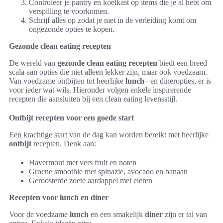
Controleer je pantry en koelkast op items die je al hebt om
verspilling te voorkomen.
Schrijf alles op zodat je niet in de verleiding komt om
ongezonde opties te kopen.
Gezonde clean eating recepten
De wereld van
gezonde clean eating recepten
biedt een breed
scala aan opties die niet alleen lekker zijn, maar ook voedzaam.
Van voedzame ontbijten tot heerlijke
lunch
– en dineropties, er is
voor ieder wat wils. Hieronder volgen enkele inspirerende
recepten die aansluiten bij een clean eating levensstijl.
Ontbijt recepten voor een goede start
Een krachtige start van de dag kan worden bereikt met heerlijke
ontbijt
recepten. Denk aan:
Havermout met vers fruit en noten
Groene smoothie met spinazie, avocado en banaan
Geroosterde zoete aardappel met eieren
Recepten voor lunch en diner
Voor de voedzame
lunch
en een smakelijk
diner
zijn er tal van