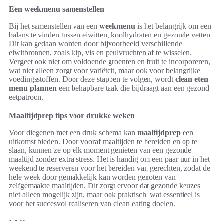
Een weekmenu samenstellen
Bij het samenstellen van een
weekmenu
is het belangrijk om een
balans te vinden tussen eiwitten, koolhydraten en gezonde vetten.
Dit kan gedaan worden door bijvoorbeeld verschillende
eiwitbronnen, zoals kip, vis en peulvruchten af te wisselen.
Vergeet ook niet om voldoende groenten en fruit te incorporeren,
wat niet alleen zorgt voor variëteit, maar ook voor belangrijke
voedingsstoffen. Door deze stappen te volgen, wordt
clean eten
menu plannen
een behapbare taak die bijdraagt aan een gezond
eetpatroon.
Maaltijdprep tips voor drukke weken
Voor diegenen met een druk schema kan
maaltijdprep
een
uitkomst bieden. Door vooraf maaltijden te bereiden en op te
slaan, kunnen ze op elk moment genieten van een gezonde
maaltijd zonder extra stress. Het is handig om een paar uur in het
weekend te reserveren voor het bereiden van gerechten, zodat de
hele week door gemakkelijk kan worden genoten van
zelfgemaakte maaltijden. Dit zorgt ervoor dat gezonde keuzes
niet alleen mogelijk zijn, maar ook praktisch, wat essentieel is
voor het succesvol realiseren van clean eating doelen.