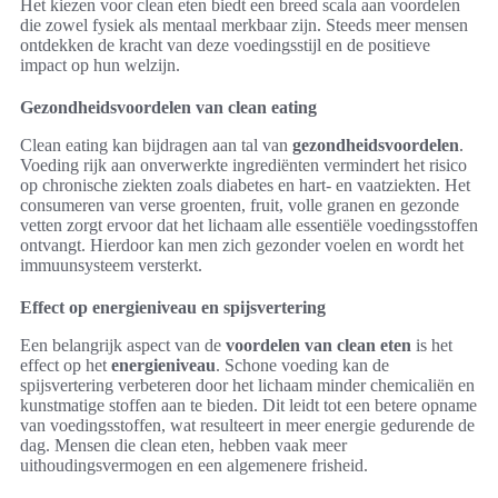
Het kiezen voor clean eten biedt een breed scala aan voordelen
die zowel fysiek als mentaal merkbaar zijn. Steeds meer mensen
ontdekken de kracht van deze voedingsstijl en de positieve
impact op hun welzijn.
Gezondheidsvoordelen van clean eating
Clean eating kan bijdragen aan tal van
gezondheidsvoordelen
.
Voeding rijk aan onverwerkte ingrediënten vermindert het risico
op chronische ziekten zoals diabetes en hart- en vaatziekten. Het
consumeren van verse groenten, fruit, volle granen en gezonde
vetten zorgt ervoor dat het lichaam alle essentiële voedingsstoffen
ontvangt. Hierdoor kan men zich gezonder voelen en wordt het
immuunsysteem versterkt.
Effect op energieniveau en spijsvertering
Een belangrijk aspect van de
voordelen van clean eten
is het
effect op het
energieniveau
. Schone voeding kan de
spijsvertering verbeteren door het lichaam minder chemicaliën en
kunstmatige stoffen aan te bieden. Dit leidt tot een betere opname
van voedingsstoffen, wat resulteert in meer energie gedurende de
dag. Mensen die clean eten, hebben vaak meer
uithoudingsvermogen en een algemenere frisheid.