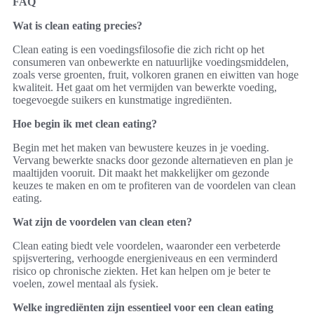
FAQ
Wat is clean eating precies?
Clean eating is een voedingsfilosofie die zich richt op het
consumeren van onbewerkte en natuurlijke voedingsmiddelen,
zoals verse groenten, fruit, volkoren granen en eiwitten van hoge
kwaliteit. Het gaat om het vermijden van bewerkte voeding,
toegevoegde suikers en kunstmatige ingrediënten.
Hoe begin ik met clean eating?
Begin met het maken van bewustere keuzes in je voeding.
Vervang bewerkte snacks door gezonde alternatieven en plan je
maaltijden vooruit. Dit maakt het makkelijker om gezonde
keuzes te maken en om te profiteren van de voordelen van clean
eating.
Wat zijn de voordelen van clean eten?
Clean eating biedt vele voordelen, waaronder een verbeterde
spijsvertering, verhoogde energieniveaus en een verminderd
risico op chronische ziekten. Het kan helpen om je beter te
voelen, zowel mentaal als fysiek.
Welke ingrediënten zijn essentieel voor een clean eating