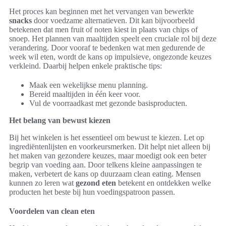
Het proces kan beginnen met het vervangen van bewerkte
snacks
door voedzame alternatieven. Dit kan bijvoorbeeld
betekenen dat men fruit of noten kiest in plaats van chips of
snoep. Het plannen van maaltijden speelt een cruciale rol bij deze
verandering. Door vooraf te bedenken wat men gedurende de
week wil eten, wordt de kans op impulsieve, ongezonde keuzes
verkleind. Daarbij helpen enkele praktische tips:
Maak een wekelijkse menu planning.
Bereid maaltijden in één keer voor.
Vul de voorraadkast met gezonde basisproducten.
Het belang van bewust kiezen
Bij het winkelen is het essentieel om bewust te kiezen. Let op
ingrediëntenlijsten en voorkeursmerken. Dit helpt niet alleen bij
het maken van gezondere keuzes, maar moedigt ook een beter
begrip van voeding aan. Door telkens kleine aanpassingen te
maken, verbetert de kans op duurzaam clean eating. Mensen
kunnen zo leren wat
gezond eten
betekent en ontdekken welke
producten het beste bij hun voedingspatroon passen.
Voordelen van clean eten