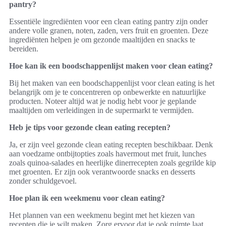
pantry?
Essentiële ingrediënten voor een clean eating pantry zijn onder
andere volle granen, noten, zaden, vers fruit en groenten. Deze
ingrediënten helpen je om gezonde maaltijden en snacks te
bereiden.
Hoe kan ik een boodschappenlijst maken voor clean eating?
Bij het maken van een boodschappenlijst voor clean eating is het
belangrijk om je te concentreren op onbewerkte en natuurlijke
producten. Noteer altijd wat je nodig hebt voor je geplande
maaltijden om verleidingen in de supermarkt te vermijden.
Heb je tips voor gezonde clean eating recepten?
Ja, er zijn veel gezonde clean eating recepten beschikbaar. Denk
aan voedzame ontbijtopties zoals havermout met fruit, lunches
zoals quinoa-salades en heerlijke dinerrecepten zoals gegrilde kip
met groenten. Er zijn ook verantwoorde snacks en desserts
zonder schuldgevoel.
Hoe plan ik een weekmenu voor clean eating?
Het plannen van een weekmenu begint met het kiezen van
recepten die je wilt maken. Zorg ervoor dat je ook ruimte laat