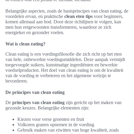
Belangrijke aspecten, zoals de basisprincipes van clean eating, de
voordelen ervan, en praktische
clean eten tips
voor beginners,
komen allemaal aan bod. Door deze richtlijnen te volgen, kan
men hun eetgewoonten transformeren, waardoor ze zich
energieker en gezonder voelen.
Wat is clean eating?
Clean eating is een voedingsfilosofie die zich richt op het eten
van hele, onbewerkte voedingsmiddelen. Deze aanpak vermijdt
toegevoegde suikers, kunstmatige ingrediënten en bewerkte
voedselproducten. Het doel van clean eating is om de kwaliteit
van de voeding te verbeteren en het algemene welzijn te
bevorderen.
De principes van clean eating
De
principes van clean eating
zijn gericht op het maken van
gezonde keuzes. Belangrijke elementen zijn:
Kiezen voor verse groenten en fruit
Volkoren granen opnemen in de voeding
Gebruik maken van eiwitten van hoge kwaliteit, zoals