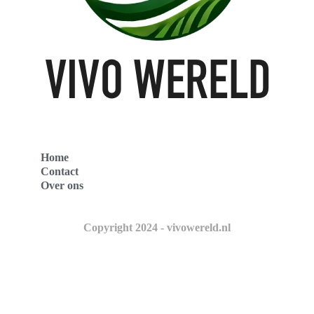
Home
Contact
Over ons
Copyright 2024 - vivowereld.nl