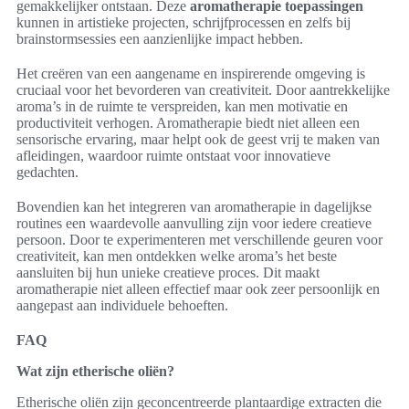
gemakkelijker ontstaan. Deze
aromatherapie toepassingen
kunnen in artistieke projecten, schrijfprocessen en zelfs bij
brainstormsessies een aanzienlijke impact hebben.
Het creëren van een aangename en inspirerende omgeving is
cruciaal voor het bevorderen van creativiteit. Door aantrekkelijke
aroma’s in de ruimte te verspreiden, kan men motivatie en
productiviteit verhogen. Aromatherapie biedt niet alleen een
sensorische ervaring, maar helpt ook de geest vrij te maken van
afleidingen, waardoor ruimte ontstaat voor innovatieve
gedachten.
Bovendien kan het integreren van aromatherapie in dagelijkse
routines een waardevolle aanvulling zijn voor iedere creatieve
persoon. Door te experimenteren met verschillende geuren voor
creativiteit, kan men ontdekken welke aroma’s het beste
aansluiten bij hun unieke creatieve proces. Dit maakt
aromatherapie niet alleen effectief maar ook zeer persoonlijk en
aangepast aan individuele behoeften.
FAQ
Wat zijn etherische oliën?
Etherische oliën zijn geconcentreerde plantaardige extracten die