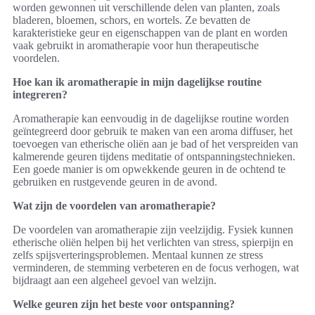
worden gewonnen uit verschillende delen van planten, zoals
bladeren, bloemen, schors, en wortels. Ze bevatten de
karakteristieke geur en eigenschappen van de plant en worden
vaak gebruikt in aromatherapie voor hun therapeutische
voordelen.
Hoe kan ik aromatherapie in mijn dagelijkse routine
integreren?
Aromatherapie kan eenvoudig in de dagelijkse routine worden
geïntegreerd door gebruik te maken van een aroma diffuser, het
toevoegen van etherische oliën aan je bad of het verspreiden van
kalmerende geuren tijdens meditatie of ontspanningstechnieken.
Een goede manier is om opwekkende geuren in de ochtend te
gebruiken en rustgevende geuren in de avond.
Wat zijn de voordelen van aromatherapie?
De voordelen van aromatherapie zijn veelzijdig. Fysiek kunnen
etherische oliën helpen bij het verlichten van stress, spierpijn en
zelfs spijsverteringsproblemen. Mentaal kunnen ze stress
verminderen, de stemming verbeteren en de focus verhogen, wat
bijdraagt aan een algeheel gevoel van welzijn.
Welke geuren zijn het beste voor ontspanning?