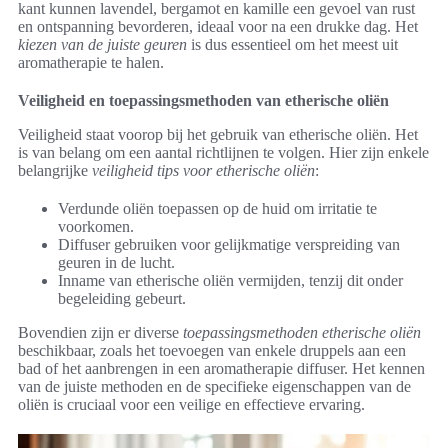
kant kunnen lavendel, bergamot en kamille een gevoel van rust
en ontspanning bevorderen, ideaal voor na een drukke dag. Het
kiezen van de juiste geuren
is dus essentieel om het meest uit
aromatherapie te halen.
Veiligheid en toepassingsmethoden van etherische oliën
Veiligheid staat voorop bij het gebruik van etherische oliën. Het
is van belang om een aantal richtlijnen te volgen. Hier zijn enkele
belangrijke
veiligheid tips voor etherische oliën
:
Verdunde oliën toepassen op de huid om irritatie te
voorkomen.
Diffuser gebruiken voor gelijkmatige verspreiding van
geuren in de lucht.
Inname van etherische oliën vermijden, tenzij dit onder
begeleiding gebeurt.
Bovendien zijn er diverse
toepassingsmethoden etherische oliën
beschikbaar, zoals het toevoegen van enkele druppels aan een
bad of het aanbrengen in een aromatherapie diffuser. Het kennen
van de juiste methoden en de specifieke eigenschappen van de
oliën is cruciaal voor een veilige en effectieve ervaring.