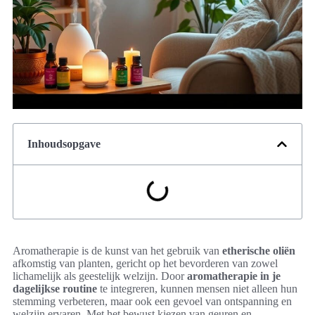
Inhoudsopgave
Aromatherapie is de kunst van het gebruik van
etherische oliën
afkomstig van planten, gericht op het bevorderen van zowel
lichamelijk als geestelijk welzijn. Door
aromatherapie in je
dagelijkse routine
te integreren, kunnen mensen niet alleen hun
stemming verbeteren, maar ook een gevoel van ontspanning en
welzijn ervaren. Met het bewust kiezen van geuren en