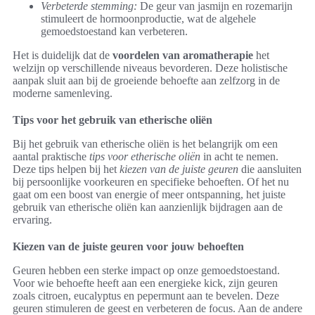
Verbeterde stemming:
De geur van jasmijn en rozemarijn
stimuleert de hormoonproductie, wat de algehele
gemoedstoestand kan verbeteren.
Het is duidelijk dat de
voordelen van aromatherapie
het
welzijn op verschillende niveaus bevorderen. Deze holistische
aanpak sluit aan bij de groeiende behoefte aan zelfzorg in de
moderne samenleving.
Tips voor het gebruik van etherische oliën
Bij het gebruik van etherische oliën is het belangrijk om een
aantal praktische
tips voor etherische oliën
in acht te nemen.
Deze tips helpen bij het
kiezen van de juiste geuren
die aansluiten
bij persoonlijke voorkeuren en specifieke behoeften. Of het nu
gaat om een boost van energie of meer ontspanning, het juiste
gebruik van etherische oliën kan aanzienlijk bijdragen aan de
ervaring.
Kiezen van de juiste geuren voor jouw behoeften
Geuren hebben een sterke impact op onze gemoedstoestand.
Voor wie behoefte heeft aan een energieke kick, zijn geuren
zoals citroen, eucalyptus en pepermunt aan te bevelen. Deze
geuren stimuleren de geest en verbeteren de focus. Aan de andere