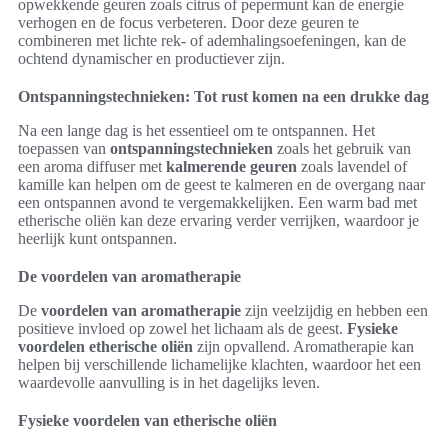
opwekkende geuren zoals citrus of pepermunt kan de energie
verhogen en de focus verbeteren. Door deze geuren te
combineren met lichte rek- of ademhalingsoefeningen, kan de
ochtend dynamischer en productiever zijn.
Ontspanningstechnieken: Tot rust komen na een drukke dag
Na een lange dag is het essentieel om te ontspannen. Het
toepassen van
ontspanningstechnieken
zoals het gebruik van
een aroma diffuser met
kalmerende geuren
zoals lavendel of
kamille kan helpen om de geest te kalmeren en de overgang naar
een ontspannen avond te vergemakkelijken. Een warm bad met
etherische oliën kan deze ervaring verder verrijken, waardoor je
heerlijk kunt ontspannen.
De voordelen van aromatherapie
De
voordelen van aromatherapie
zijn veelzijdig en hebben een
positieve invloed op zowel het lichaam als de geest.
Fysieke
voordelen etherische oliën
zijn opvallend. Aromatherapie kan
helpen bij verschillende lichamelijke klachten, waardoor het een
waardevolle aanvulling is in het dagelijks leven.
Fysieke voordelen van etherische oliën