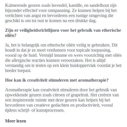
Kalmerende geuren zoals lavendel, kamille, en sandelhout zijn
bijzonder effectief voor ontspanning. Ze kunnen helpen bij het
verlichten van angst en bevorderen een rustige omgeving die
geschikt is om tot rust te komen na een drukke dag.
Zijn er veiligheidsrichtlijnen voor het gebruik van etherische
oliën?
Ja, het is belangrijk om etherische oliën veilig te gebruiken. Dit
houdt in dat je ze moet verdunnen voor topicale toepassing,
vooral op de huid. Vermijd inname en wees voorzichtig met oliën
die allergische reacties kunnen veroorzaken. Het is altijd
verstandig om te testen op een klein huidoppervlak voordat je het
breder toepast.
Hoe kan ik creativiteit stimuleren met aromatherapie?
Aromatherapie kan creativiteit stimuleren door het gebruik van
opwekkende geuren zoals citroen of grapefruit. Het creëren van
een inspirerende ruimte met deze geuren kan helpen bij het
bevorderen van creatieve gedachten en productiviteit, vooral
tijdens schrijf- of kunstprocessen.
Meer lezen