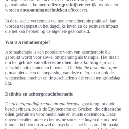
geurstimulatie, kunnen
zelfzorgpraktijken
verrijkt worden en
worden
ontspanningstechnieken
effectiever.
In deze sectie verkennen we hoe aromatherapie praktisch kan
worden toegepast in het dagelijks leven en de positieve impact
die het kan hebben op de algehele gezondheid.
Wat is Aromatherapie?
Aromatherapie is een populaire vorm van geurtherapie die
gebruikt wordt voor zowel ontspanning als therapie. Het draait
om het gebruik van
etherische oliën
, die afkomstig zijn van
verschillende planten en bloemen. De
definitie aromatherapie
omvat niet alleen de toepassing van deze oliën, maar ook de
wetenschap erachter en de geschiedenis die eraan ten grondslag
ligt.
Definitie en achtergrondinformatie
De
achtergrondinformatie aromatherapie
gaat terug tot oude
beschavingen, zoals de Egyptenaren en Grieken, die
etherische
oliën
gebruikten voor medicinale en rituele doeleinden. Deze
olieën bevatten unieke chemische samenstellingen die invloed
kunnen hebben op zowel de psyche als het lichaam. Dit maakt