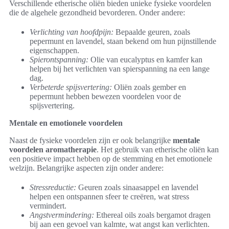
Verschillende etherische oliën bieden unieke fysieke voordelen
die de algehele gezondheid bevorderen. Onder andere:
Verlichting van hoofdpijn:
Bepaalde geuren, zoals
pepermunt en lavendel, staan bekend om hun pijnstillende
eigenschappen.
Spierontspanning:
Olie van eucalyptus en kamfer kan
helpen bij het verlichten van spierspanning na een lange
dag.
Verbeterde spijsvertering:
Oliën zoals gember en
pepermunt hebben bewezen voordelen voor de
spijsvertering.
Mentale en emotionele voordelen
Naast de fysieke voordelen zijn er ook belangrijke
mentale
voordelen aromatherapie
. Het gebruik van etherische oliën kan
een positieve impact hebben op de stemming en het emotionele
welzijn. Belangrijke aspecten zijn onder andere:
Stressreductie:
Geuren zoals sinaasappel en lavendel
helpen een ontspannen sfeer te creëren, wat stress
vermindert.
Angstvermindering:
Ethereal oils zoals bergamot dragen
bij aan een gevoel van kalmte, wat angst kan verlichten.