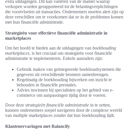
extra uitdagingen. Dit kan variëren van de manier waarop
verkopen worden gerapporteerd tot de belastingverplichtingen
die voortvloeien uit transacties. Ondernemers moeten alert zijn op
deze verschillen om te voorkomen dat ze in de problemen komen
met hun financiële administratie.
Strategieën voor effectieve financiële administratie in
marketplaces
Om het hoofd te bieden aan de uitdagingen van
boekhouding
marketplaces
, is het cruciaal om strategieën voor financiële
administratie te implementeren. Enkele aanraders zijn:
Gebruik maken van geïntegreerde boekhoudsystemen die
gegevens uit verschillende bronnen samenbrengen.
Regelmatig de boekhouding bijwerken om inzicht te
behouden in financiële prestaties.
Advies inwinnen bij specialisten op het gebied van e-
commerce om aanpassingen tijdig door te voeren.
Door deze
strategieën financiële administratie
in te zetten,
kunnen ondernemers soepel navigeren door de complexe wereld
van multiple marketplaces zonder dat hun boekhouding lijdt.
Klantenervaringen met Balancify