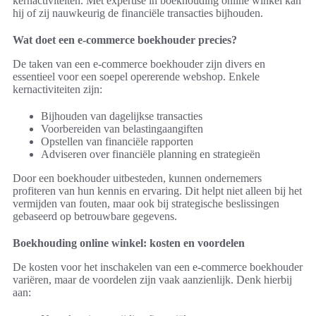
kernactiviteiten. Met expertise in boekhouding online winkel kan
hij of zij nauwkeurig de financiële transacties bijhouden.
Wat doet een e-commerce boekhouder precies?
De taken van een e-commerce boekhouder zijn divers en
essentieel voor een soepel opererende webshop. Enkele
kernactiviteiten zijn:
Bijhouden van dagelijkse transacties
Voorbereiden van belastingaangiften
Opstellen van financiële rapporten
Adviseren over financiële planning en strategieën
Door een boekhouder uitbesteden, kunnen ondernemers
profiteren van hun kennis en ervaring. Dit helpt niet alleen bij het
vermijden van fouten, maar ook bij strategische beslissingen
gebaseerd op betrouwbare gegevens.
Boekhouding online winkel: kosten en voordelen
De kosten voor het inschakelen van een e-commerce boekhouder
variëren, maar de voordelen zijn vaak aanzienlijk. Denk hierbij
aan: