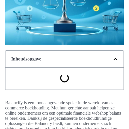
Inhoudsopgave
Balancify is een toonaangevende speler in de wereld van e-
commerce boekhouding. Met hun gerichte aanpak helpen ze
online ondernemers om een optimale financiële webshop balans
te bereiken. Dankzij de gespecialiseerde boekhoudkundige
oplossingen die Balancify biedt, kunnen ondernemers zich
richten op de groei van hun bedrijf zonder zich druk te maken