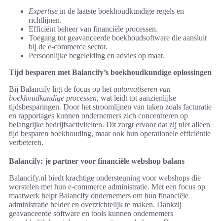
Expertise
in de laatste boekhoudkundige regels en
richtlijnen.
Efficiënt beheer van financiële processen.
Toegang tot geavanceerde boekhoudsoftware die aansluit
bij de e-commerce sector.
Persoonlijke begeleiding en advies op maat.
Tijd besparen met Balancify’s boekhoudkundige oplossingen
Bij Balancify ligt de focus op het
automatiseren van
boekhoudkundige processen
, wat leidt tot aanzienlijke
tijdsbesparingen. Door het stroomlijnen van taken zoals facturatie
en rapportages kunnen ondernemers zich concentreren op
belangrijke bedrijfsactiviteiten. Dit zorgt ervoor dat zij niet alleen
tijd besparen boekhouding, maar ook hun operationele efficiëntie
verbeteren.
Balancify: je partner voor financiële webshop balans
Balancify.nl biedt krachtige ondersteuning voor webshops die
worstelen met hun e-commerce administratie. Met een focus op
maatwerk helpt Balancify ondernemers om hun financiële
administratie helder en overzichtelijk te maken. Dankzij
geavanceerde software en tools kunnen ondernemers