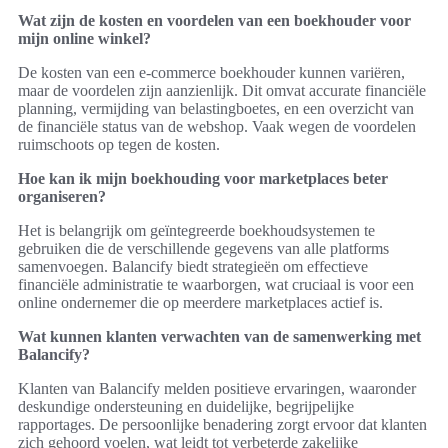
Wat zijn de kosten en voordelen van een boekhouder voor
mijn online winkel?
De kosten van een e-commerce boekhouder kunnen variëren,
maar de voordelen zijn aanzienlijk. Dit omvat accurate financiële
planning, vermijding van belastingboetes, en een overzicht van
de financiële status van de webshop. Vaak wegen de voordelen
ruimschoots op tegen de kosten.
Hoe kan ik mijn boekhouding voor marketplaces beter
organiseren?
Het is belangrijk om geïntegreerde boekhoudsystemen te
gebruiken die de verschillende gegevens van alle platforms
samenvoegen. Balancify biedt strategieën om effectieve
financiële administratie te waarborgen, wat cruciaal is voor een
online ondernemer die op meerdere marketplaces actief is.
Wat kunnen klanten verwachten van de samenwerking met
Balancify?
Klanten van Balancify melden positieve ervaringen, waaronder
deskundige ondersteuning en duidelijke, begrijpelijke
rapportages. De persoonlijke benadering zorgt ervoor dat klanten
zich gehoord voelen, wat leidt tot verbeterde zakelijke