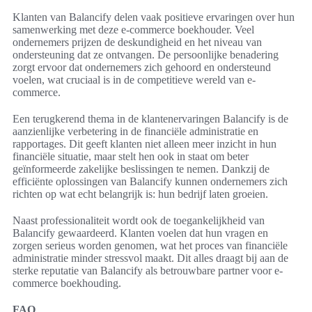
Klanten van Balancify delen vaak positieve ervaringen over hun
samenwerking met deze e-commerce boekhouder. Veel
ondernemers prijzen de deskundigheid en het niveau van
ondersteuning dat ze ontvangen. De persoonlijke benadering
zorgt ervoor dat ondernemers zich gehoord en ondersteund
voelen, wat cruciaal is in de competitieve wereld van e-
commerce.
Een terugkerend thema in de klantenervaringen Balancify is de
aanzienlijke verbetering in de financiële administratie en
rapportages. Dit geeft klanten niet alleen meer inzicht in hun
financiële situatie, maar stelt hen ook in staat om beter
geïnformeerde zakelijke beslissingen te nemen. Dankzij de
efficiënte oplossingen van Balancify kunnen ondernemers zich
richten op wat echt belangrijk is: hun bedrijf laten groeien.
Naast professionaliteit wordt ook de toegankelijkheid van
Balancify gewaardeerd. Klanten voelen dat hun vragen en
zorgen serieus worden genomen, wat het proces van financiële
administratie minder stressvol maakt. Dit alles draagt bij aan de
sterke reputatie van Balancify als betrouwbare partner voor e-
commerce boekhouding.
FAQ