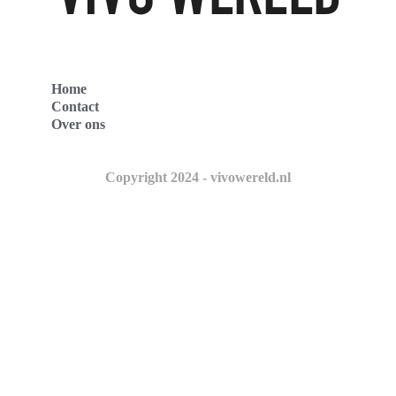
Home
Contact
Over ons
Copyright 2024 - vivowereld.nl