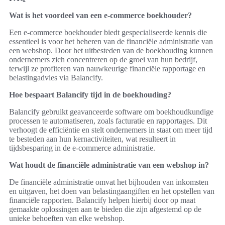
Wat is het voordeel van een e-commerce boekhouder?
Een e-commerce boekhouder biedt gespecialiseerde kennis die
essentieel is voor het beheren van de financiële administratie van
een webshop. Door het uitbesteden van de boekhouding kunnen
ondernemers zich concentreren op de groei van hun bedrijf,
terwijl ze profiteren van nauwkeurige financiële rapportage en
belastingadvies via Balancify.
Hoe bespaart Balancify tijd in de boekhouding?
Balancify gebruikt geavanceerde software om boekhoudkundige
processen te automatiseren, zoals facturatie en rapportages. Dit
verhoogt de efficiëntie en stelt ondernemers in staat om meer tijd
te besteden aan hun kernactiviteiten, wat resulteert in
tijdsbesparing in de e-commerce administratie.
Wat houdt de financiële administratie van een webshop in?
De financiële administratie omvat het bijhouden van inkomsten
en uitgaven, het doen van belastingaangiften en het opstellen van
financiële rapporten. Balancify helpen hierbij door op maat
gemaakte oplossingen aan te bieden die zijn afgestemd op de
unieke behoeften van elke webshop.