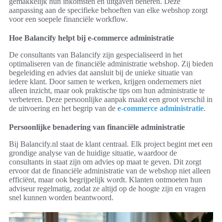
gemakkelijk hun inkomsten en uitgaven beheren. Deze
aanpassing aan de specifieke behoeften van elke webshop zorgt
voor een soepele financiële workflow.
Hoe Balancify helpt bij e-commerce administratie
De consultants van Balancify zijn gespecialiseerd in het
optimaliseren van de financiële administratie webshop. Zij bieden
begeleiding en advies dat aansluit bij de unieke situatie van
iedere klant. Door samen te werken, krijgen ondernemers niet
alleen inzicht, maar ook praktische tips om hun administratie te
verbeteren. Deze persoonlijke aanpak maakt een groot verschil in
de uitvoering en het begrip van de
e-commerce administratie
.
Persoonlijke benadering van financiële administratie
Bij Balancify.nl staat de klant centraal. Elk project begint met een
grondige analyse van de huidige situatie, waardoor de
consultants in staat zijn om advies op maat te geven. Dit zorgt
ervoor dat de financiële administratie van de webshop niet alleen
efficiënt, maar ook begrijpelijk wordt. Klanten ontmoeten hun
adviseur regelmatig, zodat ze altijd op de hoogte zijn en vragen
snel kunnen worden beantwoord.