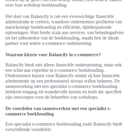
over hun webshop boekhouding.
Het doel van Balancify is om een evenwichtige financiële
administratie te creëren, waardoor ondernemers profiteren van
nauwkeurige boekhouding en efficiënte, tijdsbesparende
oplossingen. Hun brede scala aan services, van belastingadvies
tot het uitbesteden van de boekhouding, maakt hen de ideale
partner voor iedere e-commerce onderneming.
Waarom kiezen voor Balancify in e-commerce?
Balancify biedt niet alleen financiële ondersteuning, maar ook
een schat aan expertise in e-commerce boekhouding.
Ondernemers kiezen voor Balancify omdat zij hun financiële
administratie op een professioneel niveau willen beheren. De
samenwerking met een specialist e-commerce boekhouding
betekent toegang tot waardevolle kennis en tools die specifiek
zijn ontworpen voor de behoeften van webshops.
De voordelen van samenwerken met een specialist e-
commerce boekhouding
Een specialist e-commerce boekhouding zoals Balancify biedt
verschillende voordelen: