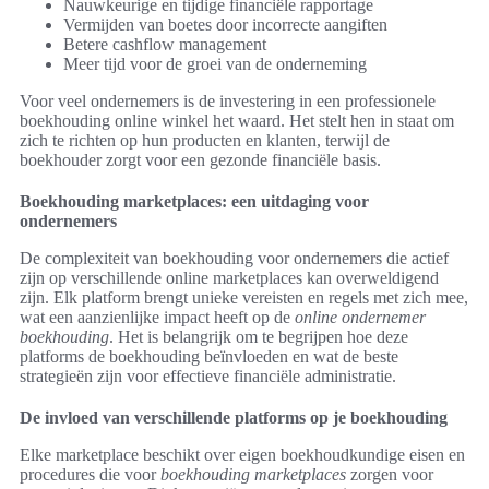
Nauwkeurige en tijdige financiële rapportage
Vermijden van boetes door incorrecte aangiften
Betere cashflow management
Meer tijd voor de groei van de onderneming
Voor veel ondernemers is de investering in een professionele
boekhouding online winkel het waard. Het stelt hen in staat om
zich te richten op hun producten en klanten, terwijl de
boekhouder zorgt voor een gezonde financiële basis.
Boekhouding marketplaces: een uitdaging voor
ondernemers
De complexiteit van boekhouding voor ondernemers die actief
zijn op verschillende online marketplaces kan overweldigend
zijn. Elk platform brengt unieke vereisten en regels met zich mee,
wat een aanzienlijke impact heeft op de
online ondernemer
boekhouding
. Het is belangrijk om te begrijpen hoe deze
platforms de boekhouding beïnvloeden en wat de beste
strategieën zijn voor effectieve financiële administratie.
De invloed van verschillende platforms op je boekhouding
Elke marketplace beschikt over eigen boekhoudkundige eisen en
procedures die voor
boekhouding marketplaces
zorgen voor