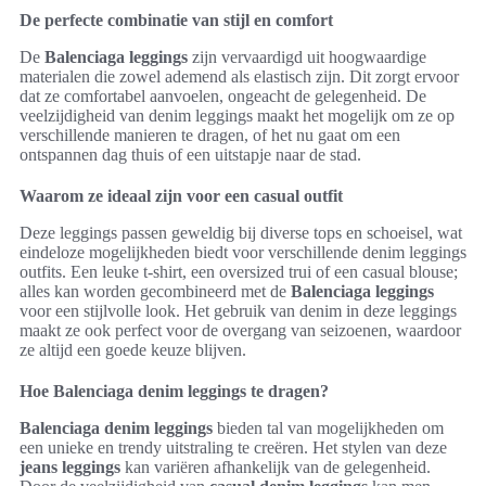
De perfecte combinatie van stijl en comfort
De
Balenciaga leggings
zijn vervaardigd uit hoogwaardige
materialen die zowel ademend als elastisch zijn. Dit zorgt ervoor
dat ze comfortabel aanvoelen, ongeacht de gelegenheid. De
veelzijdigheid van denim leggings maakt het mogelijk om ze op
verschillende manieren te dragen, of het nu gaat om een
ontspannen dag thuis of een uitstapje naar de stad.
Waarom ze ideaal zijn voor een casual outfit
Deze leggings passen geweldig bij diverse tops en schoeisel, wat
eindeloze mogelijkheden biedt voor verschillende denim leggings
outfits. Een leuke t-shirt, een oversized trui of een casual blouse;
alles kan worden gecombineerd met de
Balenciaga leggings
voor een stijlvolle look. Het gebruik van denim in deze leggings
maakt ze ook perfect voor de overgang van seizoenen, waardoor
ze altijd een goede keuze blijven.
Hoe Balenciaga denim leggings te dragen?
Balenciaga denim leggings
bieden tal van mogelijkheden om
een unieke en trendy uitstraling te creëren. Het stylen van deze
jeans leggings
kan variëren afhankelijk van de gelegenheid.