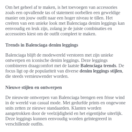
Om het geheel af te maken, is het toevoegen van accessories
zoals een opvallende tas of statement oorbellen een geweldige
manier om jouw outfit naar een hoger niveau te tillen. Het
creëren van een unieke look met Balenciaga denim leggings kan
eenvoudig en leuk zijn, zolang je de juiste combinaties en
accessoires kiest om de outfit compleet te maken.
Trends in Balenciaga denim leggings
Balenciaga blijft de modewereld verstoren met zijn unieke
ontwerpen en iconische denim leggings. Deze leggings
combineren draagcomfort met de laatste
Balenciaga trends
. De
focus ligt op de populariteit van diverse
denim leggings stijlen
,
die steeds vernieuwender worden.
Nieuwe stijlen en ontwerpen
De nieuwste ontwerpen van Balenciaga brengen een frisse wind
in de wereld van casual mode. Met gedurfde prints en ongewone
snits zetten ze nieuwe standaarden. Klanten worden
aangetrokken door de veelzijdigheid en het eigentijdse uiterlijk.
Deze leggings kunnen eenvoudig worden geïntegreerd in
verschillende outfits.