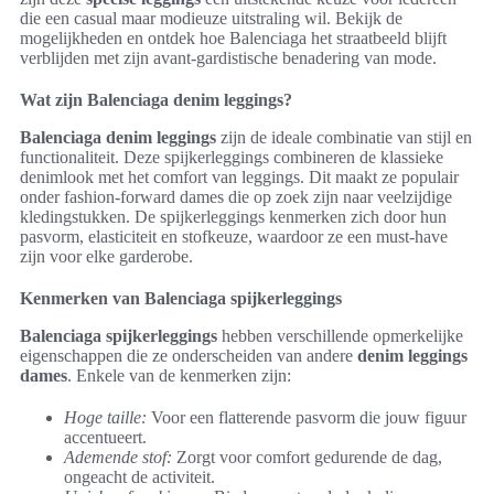
die een casual maar modieuze uitstraling wil. Bekijk de
mogelijkheden en ontdek hoe Balenciaga het straatbeeld blijft
verblijden met zijn avant-gardistische benadering van mode.
Wat zijn Balenciaga denim leggings?
Balenciaga denim leggings
zijn de ideale combinatie van stijl en
functionaliteit. Deze spijkerleggings combineren de klassieke
denimlook met het comfort van leggings. Dit maakt ze populair
onder fashion-forward dames die op zoek zijn naar veelzijdige
kledingstukken. De spijkerleggings kenmerken zich door hun
pasvorm, elasticiteit en stofkeuze, waardoor ze een must-have
zijn voor elke garderobe.
Kenmerken van Balenciaga spijkerleggings
Balenciaga spijkerleggings
hebben verschillende opmerkelijke
eigenschappen die ze onderscheiden van andere
denim leggings
dames
. Enkele van de kenmerken zijn:
Hoge taille:
Voor een flatterende pasvorm die jouw figuur
accentueert.
Ademende stof:
Zorgt voor comfort gedurende de dag,
ongeacht de activiteit.