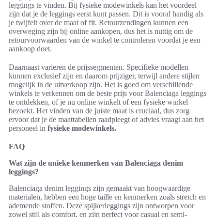
leggings te vinden. Bij fysieke modewinkels kan het voordeel
zijn dat je de leggings eerst kunt passen. Dit is vooral handig als
je twijfelt over de maat of fit. Retourzendingen kunnen een
overweging zijn bij online aankopen, dus het is nuttig om de
retourvoorwaarden van de winkel te controleren voordat je een
aankoop doet.
Daarnaast varieren de prijssegmenten. Specifieke modellen
kunnen exclusief zijn en daarom prijziger, terwijl andere stijlen
mogelijk in de uitverkoop zijn. Het is goed om verschillende
winkels te verkennen om de beste prijs voor Balenciaga leggings
te ontdekken, of je nu online winkelt of een fysieke winkel
bezoekt. Het vinden van de juiste maat is cruciaal, dus zorg
ervoor dat je de maattabellen raadpleegt of advies vraagt aan het
personeel in
fysieke modewinkels.
FAQ
Wat zijn de unieke kenmerken van Balenciaga denim
leggings?
Balenciaga denim leggings zijn gemaakt van hoogwaardige
materialen, hebben een hoge taille en kenmerken zoals stretch en
ademende stoffen. Deze spijkerleggings zijn ontworpen voor
zowel stijl als comfort, en zijn perfect voor casual en semi-