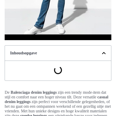
Inhoudsopgave
De
Balenciaga denim leggings
zijn een trendy mode-item dat
stijl en comfort naar een hoger niveau tilt. Deze versatile
casual
denim leggings
zijn perfect voor verschillende gelegenheden, of
het nu gaat om een ontspannen weekend of een gezellig uitje met
vrienden. Met hun unieke designs en hoge kwaliteit materialen
zijn deze
speelse leggings
een uitstekende keuze voor iedereen