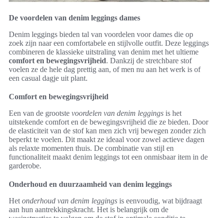
De voordelen van denim leggings dames
Denim leggings bieden tal van voordelen voor dames die op
zoek zijn naar een comfortabele en stijlvolle outfit. Deze leggings
combineren de klassieke uitstraling van denim met het ultieme
comfort en bewegingsvrijheid
. Dankzij de stretchbare stof
voelen ze de hele dag prettig aan, of men nu aan het werk is of
een casual dagje uit plant.
Comfort en bewegingsvrijheid
Een van de grootste
voordelen van denim leggings
is het
uitstekende comfort en de bewegingsvrijheid die ze bieden. Door
de elasticiteit van de stof kan men zich vrij bewegen zonder zich
beperkt te voelen. Dit maakt ze ideaal voor zowel actieve dagen
als relaxte momenten thuis. De combinatie van stijl en
functionaliteit maakt denim leggings tot een onmisbaar item in de
garderobe.
Onderhoud en duurzaamheid van denim leggings
Het
onderhoud van denim leggings
is eenvoudig, wat bijdraagt
aan hun aantrekkingskracht. Het is belangrijk om de