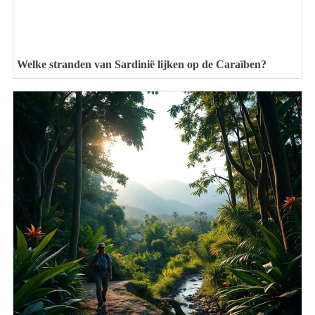
Welke stranden van Sardinië lijken op de Caraïben?