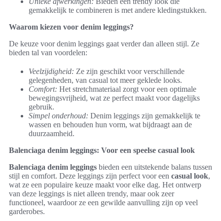
Unieke afwerkingen:
Bieden een trendy look die
gemakkelijk te combineren is met andere kledingstukken.
Waarom kiezen voor denim leggings?
De keuze voor denim leggings gaat verder dan alleen stijl. Ze
bieden tal van voordelen:
Veelzijdigheid:
Ze zijn geschikt voor verschillende
gelegenheden, van casual tot meer geklede looks.
Comfort:
Het stretchmateriaal zorgt voor een optimale
bewegingsvrijheid, wat ze perfect maakt voor dagelijks
gebruik.
Simpel onderhoud:
Denim leggings zijn gemakkelijk te
wassen en behouden hun vorm, wat bijdraagt aan de
duurzaamheid.
Balenciaga denim leggings: Voor een speelse casual look
Balenciaga denim leggings
bieden een uitstekende balans tussen
stijl en comfort. Deze leggings zijn perfect voor een
casual look
,
wat ze een populaire keuze maakt voor elke dag. Het ontwerp
van deze leggings is niet alleen trendy, maar ook zeer
functioneel, waardoor ze een gewilde aanvulling zijn op veel
garderobes.