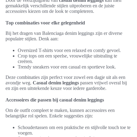
Door de veelzijdigheid van
casual denim leggings
kan men
gemakkelijk verschillende stijlen uitproberen en de juiste
accessoires kiezen om de look te completeren.
Top combinaties voor elke gelegenheid
Bij het dragen van Balenciaga denim leggings zijn er diverse
populaire stijlen. Denk aan:
Oversized T-shirts voor een relaxed en comfy gevoel.
Crop tops om een speelse, vrouwelijke uitstraling te
creëren.
Trendy sneakers voor een casual en sportieve look.
Deze combinaties zijn perfect voor zowel een dagje uit als een
avondje weg.
Casual denim leggings
passen vrijwel overal bij
en zijn een uitstekende keuze voor iedere garderobe.
Accessoires die passen bij casual denim leggings
Om de outfit compleet te maken, kunnen accessoires een
belangrijke rol spelen. Enkele suggesties zijn:
Schoudertassen om een praktische en stijlvolle touch toe te
voegen.