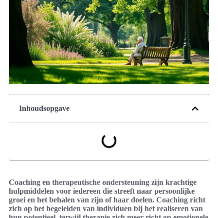
Inhoudsopgave
Coaching en therapeutische ondersteuning zijn krachtige
hulpmiddelen voor iedereen die streeft naar persoonlijke
groei en het behalen van zijn of haar doelen. Coaching richt
zich op het begeleiden van individuen bij het realiseren van
hun potentieel, terwijl therapie zich meer richt op emotionele