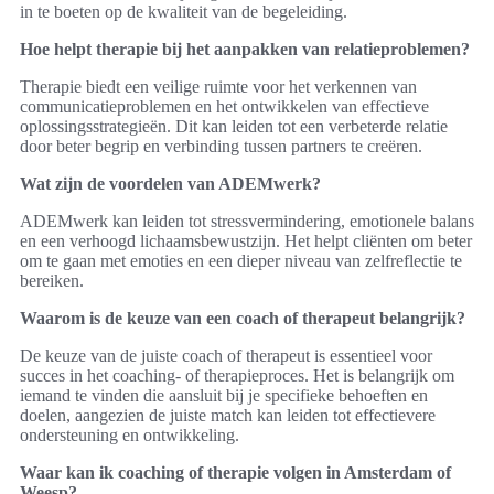
in te boeten op de kwaliteit van de begeleiding.
Hoe helpt therapie bij het aanpakken van relatieproblemen?
Therapie biedt een veilige ruimte voor het verkennen van
communicatieproblemen en het ontwikkelen van effectieve
oplossingsstrategieën. Dit kan leiden tot een verbeterde relatie
door beter begrip en verbinding tussen partners te creëren.
Wat zijn de voordelen van ADEMwerk?
ADEMwerk kan leiden tot stressvermindering, emotionele balans
en een verhoogd lichaamsbewustzijn. Het helpt cliënten om beter
om te gaan met emoties en een dieper niveau van zelfreflectie te
bereiken.
Waarom is de keuze van een coach of therapeut belangrijk?
De keuze van de juiste coach of therapeut is essentieel voor
succes in het coaching- of therapieproces. Het is belangrijk om
iemand te vinden die aansluit bij je specifieke behoeften en
doelen, aangezien de juiste match kan leiden tot effectievere
ondersteuning en ontwikkeling.
Waar kan ik coaching of therapie volgen in Amsterdam of
Weesp?