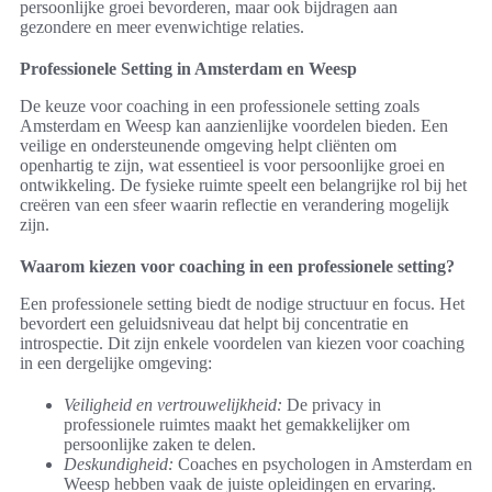
persoonlijke groei bevorderen, maar ook bijdragen aan
gezondere en meer evenwichtige relaties.
Professionele Setting in Amsterdam en Weesp
De keuze voor coaching in een professionele setting zoals
Amsterdam en Weesp kan aanzienlijke voordelen bieden. Een
veilige en ondersteunende omgeving helpt cliënten om
openhartig te zijn, wat essentieel is voor persoonlijke groei en
ontwikkeling. De fysieke ruimte speelt een belangrijke rol bij het
creëren van een sfeer waarin reflectie en verandering mogelijk
zijn.
Waarom kiezen voor coaching in een professionele setting?
Een professionele setting biedt de nodige structuur en focus. Het
bevordert een geluidsniveau dat helpt bij concentratie en
introspectie. Dit zijn enkele voordelen van kiezen voor coaching
in een dergelijke omgeving:
Veiligheid en vertrouwelijkheid:
De privacy in
professionele ruimtes maakt het gemakkelijker om
persoonlijke zaken te delen.
Deskundigheid:
Coaches en psychologen in Amsterdam en
Weesp hebben vaak de juiste opleidingen en ervaring.