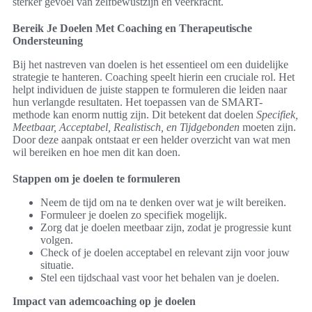
sterker gevoel van zelfbewustzijn en veerkracht.
Bereik Je Doelen Met Coaching en Therapeutische
Ondersteuning
Bij het nastreven van doelen is het essentieel om een duidelijke
strategie te hanteren. Coaching speelt hierin een cruciale rol. Het
helpt individuen de juiste stappen te formuleren die leiden naar
hun verlangde resultaten. Het toepassen van de SMART-
methode kan enorm nuttig zijn. Dit betekent dat doelen
Specifiek,
Meetbaar, Acceptabel, Realistisch, en Tijdgebonden
moeten zijn.
Door deze aanpak ontstaat er een helder overzicht van wat men
wil bereiken en hoe men dit kan doen.
Stappen om je doelen te formuleren
Neem de tijd om na te denken over wat je wilt bereiken.
Formuleer je doelen zo specifiek mogelijk.
Zorg dat je doelen meetbaar zijn, zodat je progressie kunt
volgen.
Check of je doelen acceptabel en relevant zijn voor jouw
situatie.
Stel een tijdschaal vast voor het behalen van je doelen.
Impact van ademcoaching op je doelen