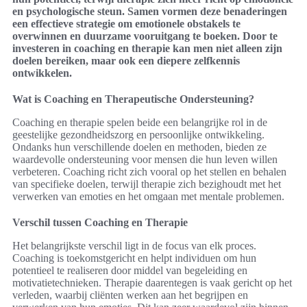
en psychologische steun. Samen vormen deze benaderingen
een effectieve strategie om emotionele obstakels te
overwinnen en duurzame vooruitgang te boeken. Door te
investeren in coaching en therapie kan men niet alleen zijn
doelen bereiken, maar ook een diepere zelfkennis
ontwikkelen.
Wat is Coaching en Therapeutische Ondersteuning?
Coaching en therapie spelen beide een belangrijke rol in de
geestelijke gezondheidszorg en persoonlijke ontwikkeling.
Ondanks hun verschillende doelen en methoden, bieden ze
waardevolle ondersteuning voor mensen die hun leven willen
verbeteren. Coaching richt zich vooral op het stellen en behalen
van specifieke doelen, terwijl therapie zich bezighoudt met het
verwerken van emoties en het omgaan met mentale problemen.
Verschil tussen Coaching en Therapie
Het belangrijkste verschil ligt in de focus van elk proces.
Coaching is toekomstgericht en helpt individuen om hun
potentieel te realiseren door middel van begeleiding en
motivatietechnieken. Therapie daarentegen is vaak gericht op het
verleden, waarbij cliënten werken aan het begrijpen en