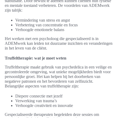
stabilisatie. Door bewust te ademen kunnen cliënten hun fysieke
en mentale toestand verbeteren. De voordelen van ADEMwerk
zijn talrijk:
Vermindering van stress en angst
Verbetering van concentratie en focus
Verhoogde emotionele balans
Het werken met een psycholoog die gespecialiseerd is in
ADEMwerk kan leiden tot duurzame inzichten en veranderingen
in het leven van de cliënt.
Truffeltherapie: wat je moet weten
Truffeltherapie maakt gebruik van psychedelica in een veilige en
gecontroleerde omgeving, wat unieke mogelijkheden biedt voor
persoonlijke groei. Het kan helpen bij het doorbreken van
negatieve patronen en het bevorderen van zelfinzicht.
Belangrijke aspecten van truffeltherapie zijn:
Diepere connectie met jezelf
Verwerking van trauma’s
Verhoogde creativiteit en innovatie
Gespecialiseerde therapeuten begeleiden deze sessies om