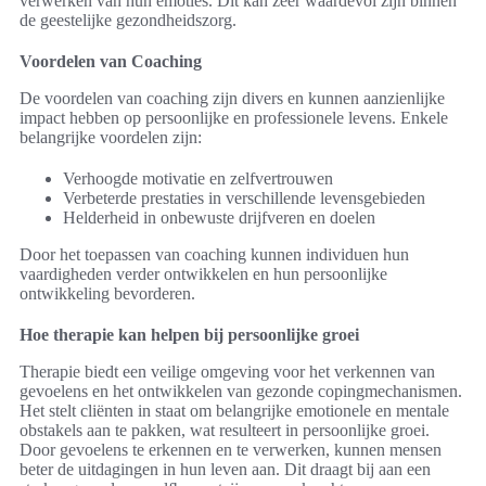
verwerken van hun emoties. Dit kan zeer waardevol zijn binnen
de geestelijke gezondheidszorg.
Voordelen van Coaching
De voordelen van coaching zijn divers en kunnen aanzienlijke
impact hebben op persoonlijke en professionele levens. Enkele
belangrijke voordelen zijn:
Verhoogde motivatie en zelfvertrouwen
Verbeterde prestaties in verschillende levensgebieden
Helderheid in onbewuste drijfveren en doelen
Door het toepassen van coaching kunnen individuen hun
vaardigheden verder ontwikkelen en hun persoonlijke
ontwikkeling bevorderen.
Hoe therapie kan helpen bij persoonlijke groei
Therapie biedt een veilige omgeving voor het verkennen van
gevoelens en het ontwikkelen van gezonde copingmechanismen.
Het stelt cliënten in staat om belangrijke emotionele en mentale
obstakels aan te pakken, wat resulteert in persoonlijke groei.
Door gevoelens te erkennen en te verwerken, kunnen mensen
beter de uitdagingen in hun leven aan. Dit draagt bij aan een