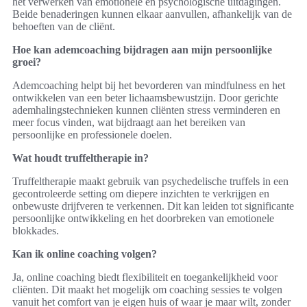
het verwerken van emotionele en psychologische uitdagingen.
Beide benaderingen kunnen elkaar aanvullen, afhankelijk van de
behoeften van de cliënt.
Hoe kan ademcoaching bijdragen aan mijn persoonlijke
groei?
Ademcoaching helpt bij het bevorderen van mindfulness en het
ontwikkelen van een beter lichaamsbewustzijn. Door gerichte
ademhalingstechnieken kunnen cliënten stress verminderen en
meer focus vinden, wat bijdraagt aan het bereiken van
persoonlijke en professionele doelen.
Wat houdt truffeltherapie in?
Truffeltherapie maakt gebruik van psychedelische truffels in een
gecontroleerde setting om diepere inzichten te verkrijgen en
onbewuste drijfveren te verkennen. Dit kan leiden tot significante
persoonlijke ontwikkeling en het doorbreken van emotionele
blokkades.
Kan ik online coaching volgen?
Ja, online coaching biedt flexibiliteit en toegankelijkheid voor
cliënten. Dit maakt het mogelijk om coaching sessies te volgen
vanuit het comfort van je eigen huis of waar je maar wilt, zonder