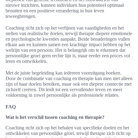
nieuwe inzichten, kunnen individuen hun potentieel optimaal
benutten en een positieve verandering in hun leven
teweegbrengen.
Coaching richt zich op het verfijnen van vaardigheden en het
stellen van realistische doelen, terwijl therapie diepere emotionele
en psychologische kwesties aanpakt. Beide benaderingen vullen
elkaar aan en kunnen samen een krachtige impact hebben op het
welzijn van een persoon. Het is belangrijk om te erkennen dat
persoonlijke groei geen rechte lijn is, maar eerder een proces vol
leren en ontwikkelen.
Met de juiste begeleiding kan iedereen vooruitgang boeken.
Door de combinatie van coaching en therapie kan men niet alleen
zijn of haar doelen bereiken, maar ook een diepere connectie met
zichzelf creëren. Dit leidt tot een vervullender leven en meer
voldoening in zowel persoonlijke als professionele relaties.
FAQ
Wat is het verschil tussen coaching en therapie?
Coaching richt zich op het behalen van specifieke doelen en het
ontwikkelen van persoonlijke groei, terwijl therapie zich richt op