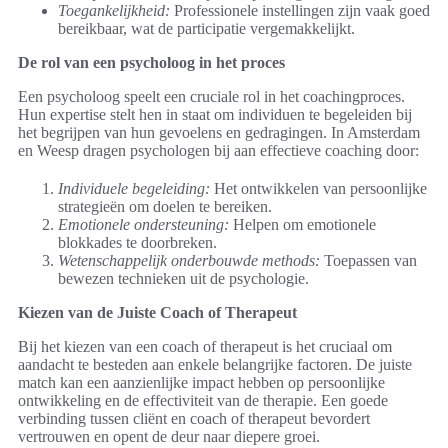
Toegankelijkheid:
Professionele instellingen zijn vaak goed
bereikbaar, wat de participatie vergemakkelijkt.
De rol van een psycholoog in het proces
Een psycholoog speelt een cruciale rol in het coachingproces.
Hun expertise stelt hen in staat om individuen te begeleiden bij
het begrijpen van hun gevoelens en gedragingen. In Amsterdam
en Weesp dragen psychologen bij aan effectieve coaching door:
Individuele begeleiding:
Het ontwikkelen van persoonlijke
strategieën om doelen te bereiken.
Emotionele ondersteuning:
Helpen om emotionele
blokkades te doorbreken.
Wetenschappelijk onderbouwde methods:
Toepassen van
bewezen technieken uit de psychologie.
Kiezen van de Juiste Coach of Therapeut
Bij het kiezen van een coach of therapeut is het cruciaal om
aandacht te besteden aan enkele belangrijke factoren. De juiste
match kan een aanzienlijke impact hebben op persoonlijke
ontwikkeling en de effectiviteit van de therapie. Een goede
verbinding tussen cliënt en coach of therapeut bevordert
vertrouwen en opent de deur naar diepere groei.