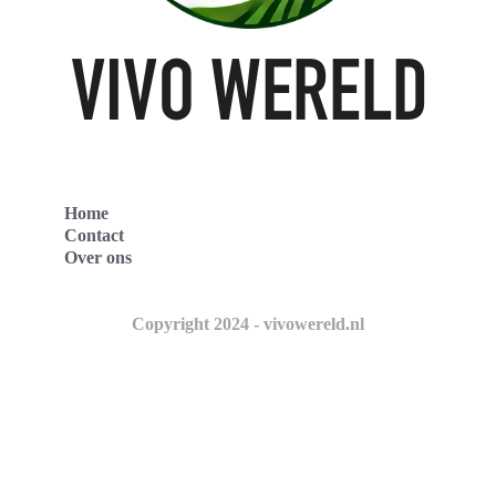
Home
Contact
Over ons
Copyright 2024 - vivowereld.nl