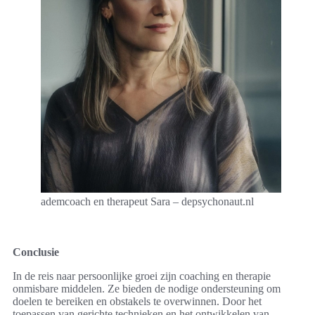
ademcoach en therapeut Sara – depsychonaut.nl
Conclusie
In de reis naar persoonlijke groei zijn coaching en therapie
onmisbare middelen. Ze bieden de nodige ondersteuning om
doelen te bereiken en obstakels te overwinnen. Door het
toepassen van gerichte technieken en het ontwikkelen van