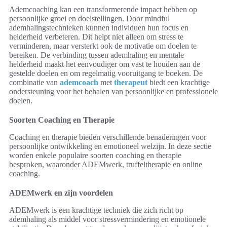
Ademcoaching kan een transformerende impact hebben op
persoonlijke groei en doelstellingen. Door mindful
ademhalingstechnieken kunnen individuen hun focus en
helderheid verbeteren. Dit helpt niet alleen om stress te
verminderen, maar versterkt ook de motivatie om doelen te
bereiken. De verbinding tussen ademhaling en mentale
helderheid maakt het eenvoudiger om vast te houden aan de
gestelde doelen en om regelmatig vooruitgang te boeken. De
combinatie van
ademcoach
met
therapeut
biedt een krachtige
ondersteuning voor het behalen van persoonlijke en professionele
doelen.
Soorten Coaching en Therapie
Coaching en therapie bieden verschillende benaderingen voor
persoonlijke ontwikkeling en emotioneel welzijn. In deze sectie
worden enkele populaire soorten coaching en therapie
besproken, waaronder ADEMwerk, truffeltherapie en online
coaching.
ADEMwerk en zijn voordelen
ADEMwerk is een krachtige techniek die zich richt op
ademhaling als middel voor stressvermindering en emotionele