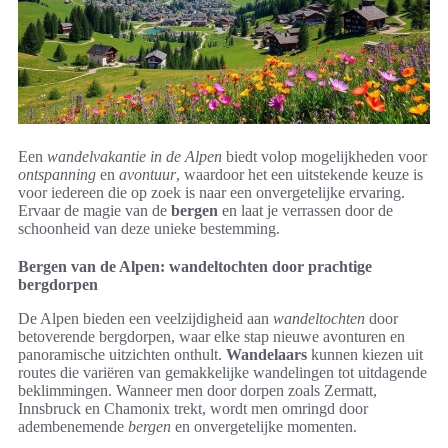
Een
wandelvakantie in de Alpen
biedt volop mogelijkheden voor
ontspanning
en
avontuur
, waardoor het een uitstekende keuze is
voor iedereen die op zoek is naar een onvergetelijke ervaring.
Ervaar de magie van de
bergen
en laat je verrassen door de
schoonheid van deze unieke bestemming.
Bergen van de Alpen: wandeltochten door prachtige
bergdorpen
De Alpen bieden een veelzijdigheid aan
wandeltochten
door
betoverende bergdorpen, waar elke stap nieuwe avonturen en
panoramische uitzichten onthult.
Wandelaars
kunnen kiezen uit
routes die variëren van gemakkelijke wandelingen tot uitdagende
beklimmingen. Wanneer men door dorpen zoals Zermatt,
Innsbruck en Chamonix trekt, wordt men omringd door
adembenemende
bergen
en onvergetelijke momenten.