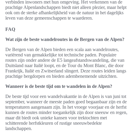
verbinden inwoners met hun omgeving. Het verkennen van de
prachtige Alpenlandschappen biedt niet alleen plezier, maar helpt
ook om de sterke afhankelijkheid van de natuur in het dagelijks
leven van deze gemeenschappen te waarderen.
FAQ
Wat zijn de beste wandelroutes in de Bergen van de Alpen?
De Bergen van de Alpen bieden een scala aan wandelroutes,
variërend van gemakkelijke tot technische paden. Populaire
routes zijn onder andere de E5 langeafstandswandeling, die van
Duitsland naar Italië loopt, en de Tour du Mont Blanc, die door
Frankrijk, Italië en Zwitserland slingert. Deze routes leiden langs
prachtige bergdorpen en bieden adembenemende uitzichten.
Wanneer is de beste tijd om te wandelen in de Alpen?
De beste tijd voor een wandelvakantie in de Alpen is van juni tot
september, wanneer de meeste paden goed begaanbaar zijn en de
temperaturen aangenaam zijn. In het vroege voorjaar en de herfst
kunnen de routes minder toegankelijk zijn door sneeuw en regen,
maar dit biedt ook unieke kansen voor trektochten met
schitterende herfstkleuren of rustige sneeuwbedekte
landschappen.