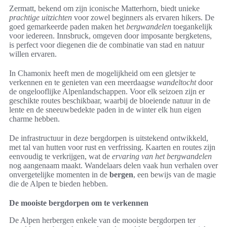
Zermatt, bekend om zijn iconische Matterhorn, biedt unieke
prachtige uitzichten
voor zowel beginners als ervaren hikers. De
goed gemarkeerde paden maken het
bergwandelen
toegankelijk
voor iedereen. Innsbruck, omgeven door imposante bergketens,
is perfect voor diegenen die de combinatie van stad en natuur
willen ervaren.
In Chamonix heeft men de mogelijkheid om een gletsjer te
verkennen en te genieten van een meerdaagse
wandeltocht
door
de ongelooflijke Alpenlandschappen. Voor elk seizoen zijn er
geschikte routes beschikbaar, waarbij de bloeiende natuur in de
lente en de sneeuwbedekte paden in de winter elk hun eigen
charme hebben.
De infrastructuur in deze bergdorpen is uitstekend ontwikkeld,
met tal van hutten voor rust en verfrissing. Kaarten en routes zijn
eenvoudig te verkrijgen, wat de
ervaring van het bergwandelen
nog aangenaam maakt. Wandelaars delen vaak hun verhalen over
onvergetelijke momenten in de
bergen
, een bewijs van de magie
die de Alpen te bieden hebben.
De mooiste bergdorpen om te verkennen
De Alpen herbergen enkele van de mooiste bergdorpen ter