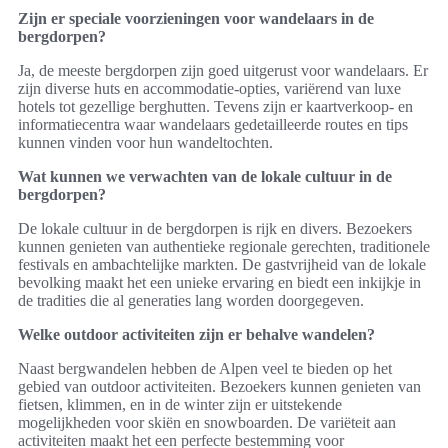
Zijn er speciale voorzieningen voor wandelaars in de
bergdorpen?
Ja, de meeste bergdorpen zijn goed uitgerust voor wandelaars. Er
zijn diverse huts en accommodatie-opties, variërend van luxe
hotels tot gezellige berghutten. Tevens zijn er kaartverkoop- en
informatiecentra waar wandelaars gedetailleerde routes en tips
kunnen vinden voor hun wandeltochten.
Wat kunnen we verwachten van de lokale cultuur in de
bergdorpen?
De lokale cultuur in de bergdorpen is rijk en divers. Bezoekers
kunnen genieten van authentieke regionale gerechten, traditionele
festivals en ambachtelijke markten. De gastvrijheid van de lokale
bevolking maakt het een unieke ervaring en biedt een inkijkje in
de tradities die al generaties lang worden doorgegeven.
Welke outdoor activiteiten zijn er behalve wandelen?
Naast bergwandelen hebben de Alpen veel te bieden op het
gebied van outdoor activiteiten. Bezoekers kunnen genieten van
fietsen, klimmen, en in de winter zijn er uitstekende
mogelijkheden voor skiën en snowboarden. De variëteit aan
activiteiten maakt het een perfecte bestemming voor