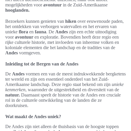
mogelijkheden voor
avontuur
in de Zuid-Amerikaanse
hooglanden.
Bezoekers kunnen genieten van
hiken
over eeuwenoude paden,
het ontdekken van verborgen watervallen en het ervaren van
unieke
flora
en
fauna
. De
Andes
zijn een echte uitnodiging
voor
avontuur
en exploratie. Bovendien heeft deze regio een
rijke culturele historie, met invloeden van inheemse volken en
koloniale elementen die het landschap en de tradities van de
Andes
vormgeven.
Inleiding tot de Bergen van de Andes
De
Andes
vormen een van de meest indrukwekkende bergketens
ter wereld en zijn een essentieel onderdeel van het Zuid-
Amerikaanse landschap. Deze regio staat bekend om zijn
unieke
kenmerken
, waaronder de uitgestrektheid en diversiteit van de
natuur.
Daarnaast speelt de historie van de Andes een cruciale
rol in de culturele ontwikkeling van de landen die ze
doorkruisen.
Wat maakt de Andes uniek?
De Andes zijn niet alleen de thuisbasis van de hoogste toppen