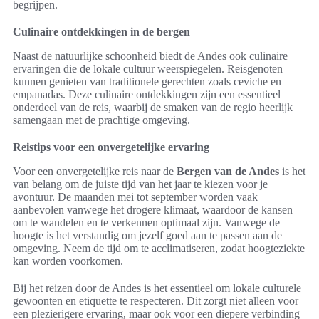
begrijpen.
Culinaire ontdekkingen in de bergen
Naast de natuurlijke schoonheid biedt de Andes ook culinaire
ervaringen die de lokale cultuur weerspiegelen. Reisgenoten
kunnen genieten van traditionele gerechten zoals ceviche en
empanadas. Deze culinaire ontdekkingen zijn een essentieel
onderdeel van de reis, waarbij de smaken van de regio heerlijk
samengaan met de prachtige omgeving.
Reistips voor een onvergetelijke ervaring
Voor een onvergetelijke reis naar de
Bergen van de Andes
is het
van belang om de juiste tijd van het jaar te kiezen voor je
avontuur. De maanden mei tot september worden vaak
aanbevolen vanwege het drogere klimaat, waardoor de kansen
om te wandelen en te verkennen optimaal zijn. Vanwege de
hoogte is het verstandig om jezelf goed aan te passen aan de
omgeving. Neem de tijd om te acclimatiseren, zodat hoogteziekte
kan worden voorkomen.
Bij het reizen door de Andes is het essentieel om lokale culturele
gewoonten en etiquette te respecteren. Dit zorgt niet alleen voor
een plezierigere ervaring, maar ook voor een diepere verbinding