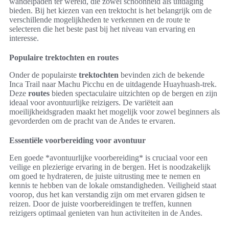
wandelpaden ter wereld, die zowel schoonheid als uitdaging
bieden. Bij het kiezen van een trektocht is het belangrijk om de
verschillende mogelijkheden te verkennen en de route te
selecteren die het beste past bij het niveau van ervaring en
interesse.
Populaire trektochten en routes
Onder de populairste
trektochten
bevinden zich de bekende
Inca Trail naar Machu Picchu en de uitdagende Huayhuash-trek.
Deze
routes
bieden spectaculaire uitzichten op de bergen en zijn
ideaal voor avontuurlijke reizigers. De variëteit aan
moeilijkheidsgraden maakt het mogelijk voor zowel beginners als
gevorderden om de pracht van de Andes te ervaren.
Essentiële voorbereiding voor avontuur
Een goede *avontuurlijke voorbereiding* is cruciaal voor een
veilige en plezierige ervaring in de bergen. Het is noodzakelijk
om goed te hydrateren, de juiste uitrusting mee te nemen en
kennis te hebben van de lokale omstandigheden. Veiligheid staat
voorop, dus het kan verstandig zijn om met ervaren gidsen te
reizen. Door de juiste voorbereidingen te treffen, kunnen
reizigers optimaal genieten van hun activiteiten in de Andes.