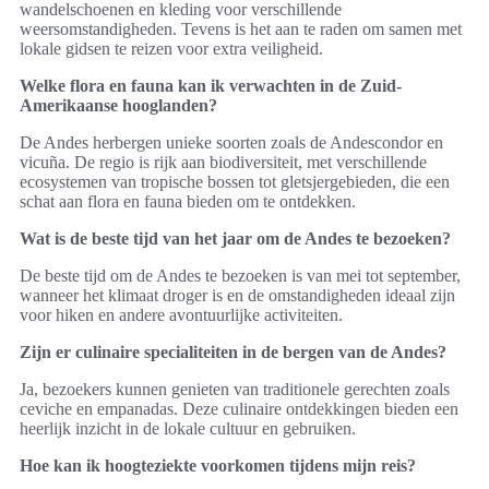
wandelschoenen en kleding voor verschillende
weersomstandigheden. Tevens is het aan te raden om samen met
lokale gidsen te reizen voor extra veiligheid.
Welke flora en fauna kan ik verwachten in de Zuid-
Amerikaanse hooglanden?
De Andes herbergen unieke soorten zoals de Andescondor en
vicuña. De regio is rijk aan biodiversiteit, met verschillende
ecosystemen van tropische bossen tot gletsjergebieden, die een
schat aan flora en fauna bieden om te ontdekken.
Wat is de beste tijd van het jaar om de Andes te bezoeken?
De beste tijd om de Andes te bezoeken is van mei tot september,
wanneer het klimaat droger is en de omstandigheden ideaal zijn
voor hiken en andere avontuurlijke activiteiten.
Zijn er culinaire specialiteiten in de bergen van de Andes?
Ja, bezoekers kunnen genieten van traditionele gerechten zoals
ceviche en empanadas. Deze culinaire ontdekkingen bieden een
heerlijk inzicht in de lokale cultuur en gebruiken.
Hoe kan ik hoogteziekte voorkomen tijdens mijn reis?