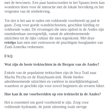
met de bewoners. Een paar basiswoorden in het Spaans leren kan
wonderen doen voor de interactie met de lokale bevolking en het
vergroten van de reisbeleving.
Tot slot is het aan te raden om voldoende voorbereid op pad te
gaan. Zorg voor goede wandelschoenen, geschikte kleding en
voldoende water. De ervaringen die men opdoet in de Andes zijn
onmiskenbaar onvergetelijk, vanuit de adembenemende
uitzichten tot de rijke cultuur die men tegenkomt. Met deze
reistips
kan men met vertrouwen de prachtigste hooglanden van
Zuid-Amerika verkennen.
FAQ
Wat zijn de beste trektochten in de Bergen van de Andes?
Enkele van de populairste trektochten zijn de Inca Trail naar
Machu Picchu en de Huayhuash-trek. Beide bieden
adembenemende uitzichten en variëren in moeilijkheidsgraad,
waardoor ze geschikt zijn voor zowel beginners als ervaren hiker.
Hoe kan ik me voorbereiden op een trektocht in de Andes?
Het is essentieel om goed voorbereid te zijn. Zorg voor
voldoende hydratatie, de juiste uitrusting zoals stevige