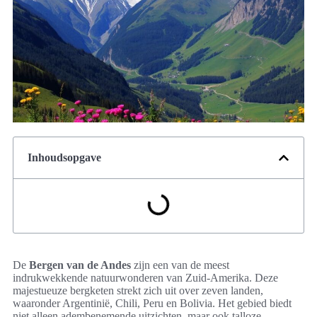
Inhoudsopgave
De
Bergen van de Andes
zijn een van de meest
indrukwekkende natuurwonderen van Zuid-Amerika. Deze
majestueuze bergketen strekt zich uit over zeven landen,
waaronder Argentinië, Chili, Peru en Bolivia. Het gebied biedt
niet alleen adembenemende uitzichten, maar ook talloze