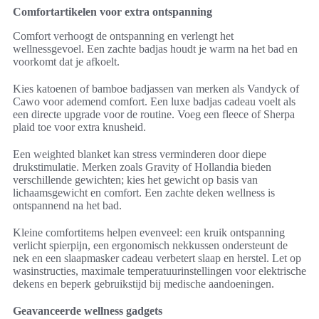
Comfortartikelen voor extra ontspanning
Comfort verhoogt de ontspanning en verlengt het
wellnessgevoel. Een zachte badjas houdt je warm na het bad en
voorkomt dat je afkoelt.
Kies katoenen of bamboe badjassen van merken als Vandyck of
Cawo voor ademend comfort. Een luxe badjas cadeau voelt als
een directe upgrade voor de routine. Voeg een fleece of Sherpa
plaid toe voor extra knusheid.
Een weighted blanket kan stress verminderen door diepe
drukstimulatie. Merken zoals Gravity of Hollandia bieden
verschillende gewichten; kies het gewicht op basis van
lichaamsgewicht en comfort. Een zachte deken wellness is
ontspannend na het bad.
Kleine comfortitems helpen evenveel: een kruik ontspanning
verlicht spierpijn, een ergonomisch nekkussen ondersteunt de
nek en een slaapmasker cadeau verbetert slaap en herstel. Let op
wasinstructies, maximale temperatuurinstellingen voor elektrische
dekens en beperk gebruikstijd bij medische aandoeningen.
Geavanceerde wellness gadgets