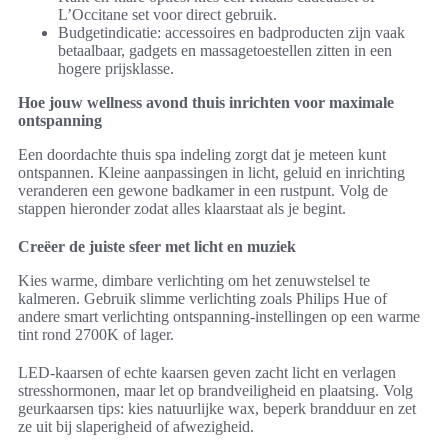
L’Occitane set voor direct gebruik.
Budgetindicatie: accessoires en badproducten zijn vaak
betaalbaar, gadgets en massagetoestellen zitten in een
hogere prijsklasse.
Hoe jouw wellness avond thuis inrichten voor maximale
ontspanning
Een doordachte thuis spa indeling zorgt dat je meteen kunt
ontspannen. Kleine aanpassingen in licht, geluid en inrichting
veranderen een gewone badkamer in een rustpunt. Volg de
stappen hieronder zodat alles klaarstaat als je begint.
Creëer de juiste sfeer met licht en muziek
Kies warme, dimbare verlichting om het zenuwstelsel te
kalmeren. Gebruik slimme verlichting zoals Philips Hue of
andere smart verlichting ontspanning-instellingen op een warme
tint rond 2700K of lager.
LED-kaarsen of echte kaarsen geven zacht licht en verlagen
stresshormonen, maar let op brandveiligheid en plaatsing. Volg
geurkaarsen tips: kies natuurlijke wax, beperk brandduur en zet
ze uit bij slaperigheid of afwezigheid.