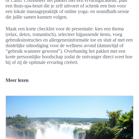
of Calm. Combineer het pakket met een ervaringscadeau: plan
een thuis-spa-beurt die je zelf uitvoert of schenk een bon voor
een lokale massagepraktijk of online yoga- en soundbath-sessie
die jullie samen kunnen volgen.
Maak een korte checklist voor de presentatie: kies een thema
(relax, detox, romantisch), selecteer bijpassende items, voeg
gebruiksinstructies en allergeneninformatie toe en sluit af met een
duidelijke uitnodiging voor de wellness avond (datum/tijd of
“gebruik wanneer gewenst”). Overhandig het pakket met een
korte persoonlijke boodschap zodat de ontvanger direct weet hoe
hij of zij de optimale ervaring creëert.
Meer lezen