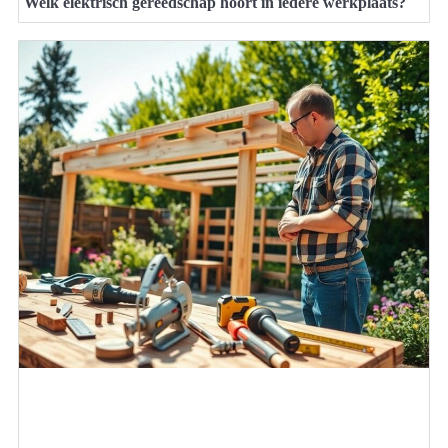
Welk elektrisch gereedschap hoort in iedere werkplaats?