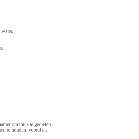
 water.
oe.
anier om thuis te genieten
ten te houden, vooral als