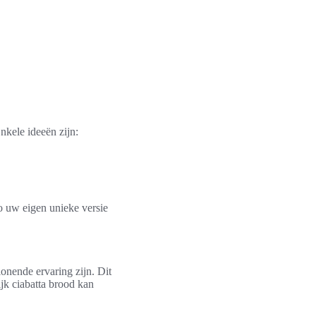
nkele ideeën zijn:
o uw eigen unieke versie
lonende ervaring zijn. Dit
ijk ciabatta brood kan