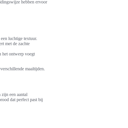
idingswijze hebben ervoor
 een luchtige textuur.
ert met de zachte
n het ontwerp voegt
 verschillende maaltijden.
n
zijn een aantal
ood dat perfect past bij