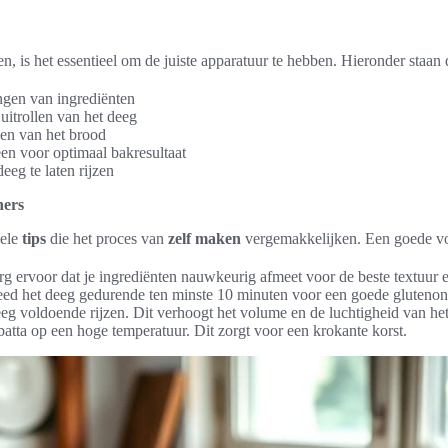
n, is het essentieel om de juiste apparatuur te hebben. Hieronder staa
ngen van ingrediënten
uitrollen van het deeg
en van het brood
een voor optimaal bakresultaat
eg te laten rijzen
ners
kele
tips
die het proces van
zelf maken
vergemakkelijken. Een goede voo
g ervoor dat je ingrediënten nauwkeurig afmeet voor de beste textuur 
d het deeg gedurende ten minste 10 minuten voor een goede glutenon
eg voldoende rijzen. Dit verhoogt het volume en de luchtigheid van het
atta op een hoge temperatuur. Dit zorgt voor een krokante korst.