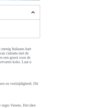
 menig Italiaans hart
van ciabatta met de
een een genot voor de
 ervaren koks. Laat u
en en veelzijdigheid. Dit
e regio Veneto. Het idee