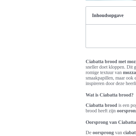
Inhoudsopgave
Ciabatta brood met moz
sneller doet kloppen. Dit 
romige textuur van
mozza
smaakpapillen, maar ook 
inspireren door deze heer
Wat is Ciabatta brood?
Ciabatta brood
is een po
brood heeft zijn
oorspron
Oorsprong van Ciabatta
De
oorsprong
van
ciaba