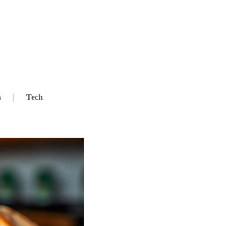
s
Tech