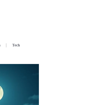
s
Tech