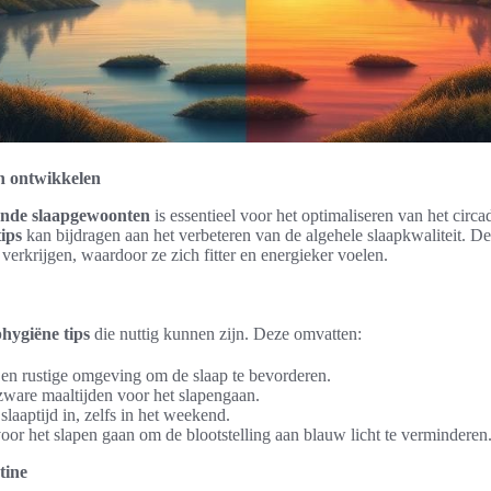
n ontwikkelen
onde slaapgewoonten
is essentieel voor het optimaliseren van het circ
ips
kan bijdragen aan het verbeteren van de algehele slaapkwaliteit. De
 verkrijgen, waardoor ze zich fitter en energieker voelen.
phygiëne tips
die nuttig kunnen zijn. Deze omvatten:
en rustige omgeving om de slaap te bevorderen.
zware maaltijden voor het slapengaan.
slaaptijd in, zelfs in het weekend.
oor het slapen gaan om de blootstelling aan blauw licht te verminderen
tine