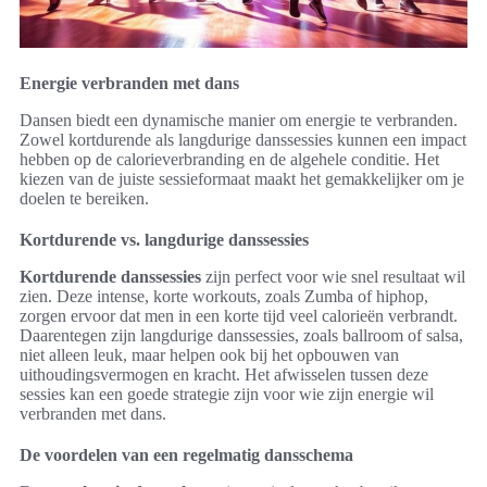
Energie verbranden met dans
Dansen biedt een dynamische manier om energie te verbranden.
Zowel kortdurende als langdurige danssessies kunnen een impact
hebben op de calorieverbranding en de algehele conditie. Het
kiezen van de juiste sessieformaat maakt het gemakkelijker om je
doelen te bereiken.
Kortdurende vs. langdurige danssessies
Kortdurende danssessies
zijn perfect voor wie snel resultaat wil
zien. Deze intense, korte workouts, zoals Zumba of hiphop,
zorgen ervoor dat men in een korte tijd veel calorieën verbrandt.
Daarentegen zijn langdurige danssessies, zoals ballroom of salsa,
niet alleen leuk, maar helpen ook bij het opbouwen van
uithoudingsvermogen en kracht. Het afwisselen tussen deze
sessies kan een goede strategie zijn voor wie zijn energie wil
verbranden met dans.
De voordelen van een regelmatig dansschema