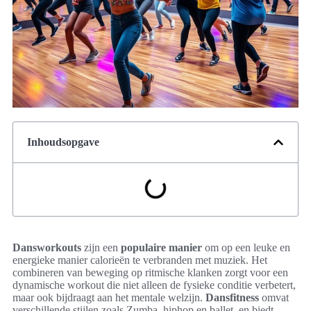
Inhoudsopgave
Dansworkouts
zijn een
populaire manier
om op een leuke en
energieke manier calorieën te verbranden met muziek. Het
combineren van beweging op ritmische klanken zorgt voor een
dynamische workout die niet alleen de fysieke conditie verbetert,
maar ook bijdraagt aan het mentale welzijn.
Dansfitness
omvat
verschillende stijlen zoals Zumba, hiphop en ballet, en biedt