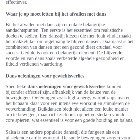
effectiever.
Waar je op moet letten bij het afvallen met dans
Bij het afvallen met dans zijn er enkele belangrijke
aandachtspunten. Ten eerste is het essentieel om realistische
doelen te stellen. Een dansstijl kiezen die men leuk vindt, maakt
het makkelijker om regelmatig te blijven dansen. Daarnaast is het
combineren van dansen met een gezond dieet cruciaal voor
succes. Geduld is ook een belangrijk element. De blijvende
voordelen van dans zoals verbeterde algehele gezondheid en
fitheid verdienen waardering.
Dans oefeningen voor gewichtsverlies
Specifieke
dans oefeningen voor gewichtsverlies
kunnen
bijzonder effectief zijn, afhankelijk van de keuze van de
bewegingen. Oefeningen zoals high-energy warmth-ups maken
het lichaam klaar voor een intensieve workout en stimuleren de
vetverbranding. Buikdansen biedt niet alleen een leuke manier
om te bewegen, maar richt zich ook op het versterken van de
core spieren, wat essentieel is voor een goede houding en balans.
Salsa is een andere populaire dansstijl die fungeert als een
uitstekende cardio workout. De snelle bewegingen zorgen voor