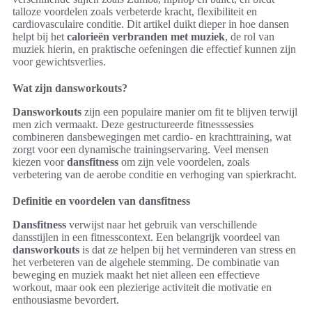
talloze voordelen zoals verbeterde kracht, flexibiliteit en
cardiovasculaire conditie. Dit artikel duikt dieper in hoe dansen
helpt bij het
calorieën verbranden met muziek
, de rol van
muziek hierin, en praktische oefeningen die effectief kunnen zijn
voor gewichtsverlies.
Wat zijn dansworkouts?
Dansworkouts
zijn een populaire manier om fit te blijven terwijl
men zich vermaakt. Deze gestructureerde fitnesssessies
combineren dansbewegingen met cardio- en krachttraining, wat
zorgt voor een dynamische trainingservaring. Veel mensen
kiezen voor
dansfitness
om zijn vele voordelen, zoals
verbetering van de aerobe conditie en verhoging van spierkracht.
Definitie en voordelen van dansfitness
Dansfitness
verwijst naar het gebruik van verschillende
dansstijlen in een fitnesscontext. Een belangrijk voordeel van
dansworkouts
is dat ze helpen bij het verminderen van stress en
het verbeteren van de algehele stemming. De combinatie van
beweging en muziek maakt het niet alleen een effectieve
workout, maar ook een plezierige activiteit die motivatie en
enthousiasme bevordert.