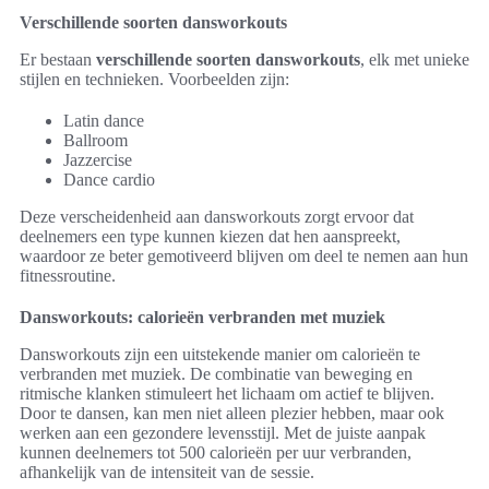
Verschillende soorten dansworkouts
Er bestaan
verschillende soorten dansworkouts
, elk met unieke
stijlen en technieken. Voorbeelden zijn:
Latin dance
Ballroom
Jazzercise
Dance cardio
Deze verscheidenheid aan dansworkouts zorgt ervoor dat
deelnemers een type kunnen kiezen dat hen aanspreekt,
waardoor ze beter gemotiveerd blijven om deel te nemen aan hun
fitnessroutine.
Dansworkouts: calorieën verbranden met muziek
Dansworkouts zijn een uitstekende manier om calorieën te
verbranden met muziek. De combinatie van beweging en
ritmische klanken stimuleert het lichaam om actief te blijven.
Door te dansen, kan men niet alleen plezier hebben, maar ook
werken aan een gezondere levensstijl. Met de juiste aanpak
kunnen deelnemers tot 500 calorieën per uur verbranden,
afhankelijk van de intensiteit van de sessie.