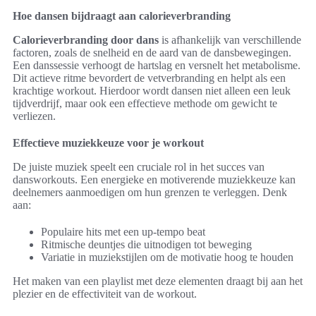
Hoe dansen bijdraagt aan calorieverbranding
Calorieverbranding door dans
is afhankelijk van verschillende
factoren, zoals de snelheid en de aard van de dansbewegingen.
Een danssessie verhoogt de hartslag en versnelt het metabolisme.
Dit actieve ritme bevordert de vetverbranding en helpt als een
krachtige workout. Hierdoor wordt dansen niet alleen een leuk
tijdverdrijf, maar ook een effectieve methode om gewicht te
verliezen.
Effectieve muziekkeuze voor je workout
De juiste muziek speelt een cruciale rol in het succes van
dansworkouts. Een energieke en motiverende muziekkeuze kan
deelnemers aanmoedigen om hun grenzen te verleggen. Denk
aan:
Populaire hits met een up-tempo beat
Ritmische deuntjes die uitnodigen tot beweging
Variatie in muziekstijlen om de motivatie hoog te houden
Het maken van een playlist met deze elementen draagt bij aan het
plezier en de effectiviteit van de workout.