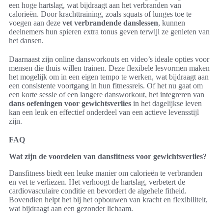
een hoge hartslag, wat bijdraagt aan het verbranden van
calorieën. Door krachttraining, zoals squats of lunges toe te
voegen aan deze
vet verbrandende danslessen
, kunnen
deelnemers hun spieren extra tonus geven terwijl ze genieten van
het dansen.
Daarnaast zijn online dansworkouts en video’s ideale opties voor
mensen die thuis willen trainen. Deze flexibele lesvormen maken
het mogelijk om in een eigen tempo te werken, wat bijdraagt aan
een consistente voortgang in hun fitnessreis. Of het nu gaat om
een korte sessie of een langere dansworkout, het integreren van
dans oefeningen voor gewichtsverlies
in het dagelijkse leven
kan een leuk en effectief onderdeel van een actieve levensstijl
zijn.
FAQ
Wat zijn de voordelen van dansfitness voor gewichtsverlies?
Dansfitness biedt een leuke manier om calorieën te verbranden
en vet te verliezen. Het verhoogt de hartslag, verbetert de
cardiovasculaire conditie en bevordert de algehele fitheid.
Bovendien helpt het bij het opbouwen van kracht en flexibiliteit,
wat bijdraagt aan een gezonder lichaam.