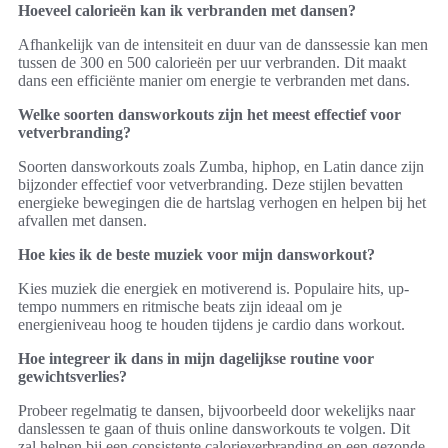
Hoeveel calorieën kan ik verbranden met dansen?
Afhankelijk van de intensiteit en duur van de danssessie kan men
tussen de 300 en 500 calorieën per uur verbranden. Dit maakt
dans een efficiënte manier om energie te verbranden met dans.
Welke soorten dansworkouts zijn het meest effectief voor
vetverbranding?
Soorten dansworkouts zoals Zumba, hiphop, en Latin dance zijn
bijzonder effectief voor vetverbranding. Deze stijlen bevatten
energieke bewegingen die de hartslag verhogen en helpen bij het
afvallen met dansen.
Hoe kies ik de beste muziek voor mijn dansworkout?
Kies muziek die energiek en motiverend is. Populaire hits, up-
tempo nummers en ritmische beats zijn ideaal om je
energieniveau hoog te houden tijdens je cardio dans workout.
Hoe integreer ik dans in mijn dagelijkse routine voor
gewichtsverlies?
Probeer regelmatig te dansen, bijvoorbeeld door wekelijks naar
danslessen te gaan of thuis online dansworkouts te volgen. Dit
zal helpen bij een consistente calorieverbranding en een gezonde