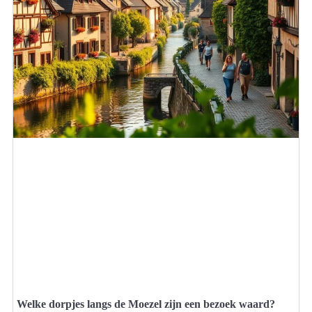
Welke dorpjes langs de Moezel zijn een bezoek waard?