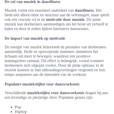
De rol van muziek in dansfitness
Muziek vormt een essentieel onderdeel van
dansfitness
. Het
biedt niet alleen ritme en structuur aan de oefeningen, maar speelt
ook een cruciale rol in de
motivatie door muziek
. De juiste
muziek kan deelnemers aanmoedigen om het beste uit zichzelf te
halen en door te zetten tijdens intensieve danssessies.
De impact van muziek op motivatie
De energie van muziek beïnvloedt de prestaties van deelnemers
aanzienlijk. Helle en opzwepende nummers stimuleren het
lichaam om meer te bewegen, waardoor een positieve
trainingssfeer ontstaat. Dit effect is belangrijk, vooral wanneer
deelnemers zich uitgeput voelen. Door de juiste opbouw in de
muziek kunnen ze hun uithoudingsvermogen vergroten en hun
tempo aanpassen aan de intensiteit van de workout.
Populaire muziekstijlen voor dansworkouts
Verschillende
muziekstijlen voor dansworkouts
dragen bij aan
een levendige en plezierige sfeer. Populaire genres zijn:
Pop
Hiphop