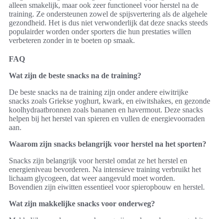
alleen smakelijk, maar ook zeer functioneel voor herstel na de
training. Ze ondersteunen zowel de spijsvertering als de algehele
gezondheid. Het is dus niet verwonderlijk dat deze snacks steeds
populairder worden onder sporters die hun prestaties willen
verbeteren zonder in te boeten op smaak.
FAQ
Wat zijn de beste snacks na de training?
De beste snacks na de training zijn onder andere eiwitrijke
snacks zoals Griekse yoghurt, kwark, en eiwitshakes, en gezonde
koolhydraatbronnen zoals bananen en havermout. Deze snacks
helpen bij het herstel van spieren en vullen de energievoorraden
aan.
Waarom zijn snacks belangrijk voor herstel na het sporten?
Snacks zijn belangrijk voor herstel omdat ze het herstel en
energieniveau bevorderen. Na intensieve training verbruikt het
lichaam glycogeen, dat weer aangevuld moet worden.
Bovendien zijn eiwitten essentieel voor spieropbouw en herstel.
Wat zijn makkelijke snacks voor onderweg?