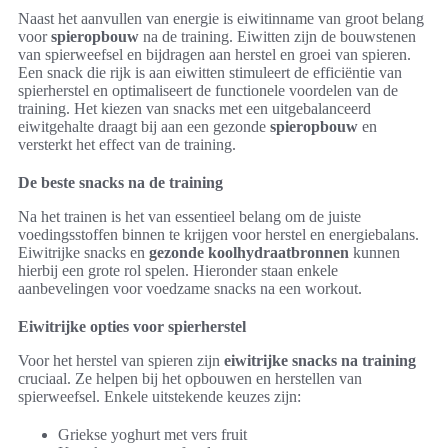
Naast het aanvullen van energie is eiwitinname van groot belang
voor
spieropbouw
na de training. Eiwitten zijn de bouwstenen
van spierweefsel en bijdragen aan herstel en groei van spieren.
Een snack die rijk is aan eiwitten stimuleert de efficiëntie van
spierherstel en optimaliseert de functionele voordelen van de
training. Het kiezen van snacks met een uitgebalanceerd
eiwitgehalte draagt bij aan een gezonde
spieropbouw
en
versterkt het effect van de training.
De beste snacks na de training
Na het trainen is het van essentieel belang om de juiste
voedingsstoffen binnen te krijgen voor herstel en energiebalans.
Eiwitrijke snacks en
gezonde koolhydraatbronnen
kunnen
hierbij een grote rol spelen. Hieronder staan enkele
aanbevelingen voor voedzame snacks na een workout.
Eiwitrijke opties voor spierherstel
Voor het herstel van spieren zijn
eiwitrijke snacks na training
cruciaal. Ze helpen bij het opbouwen en herstellen van
spierweefsel. Enkele uitstekende keuzes zijn:
Griekse yoghurt met vers fruit