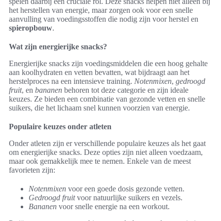
spelen daarbij een cruciale rol. Deze snacks helpen niet alleen bij
het herstellen van energie, maar zorgen ook voor een snelle
aanvulling van voedingsstoffen die nodig zijn voor herstel en
spieropbouw
.
Wat zijn energierijke snacks?
Energierijke snacks zijn voedingsmiddelen die een hoog gehalte
aan koolhydraten en vetten bevatten, wat bijdraagt aan het
herstelproces na een intensieve training.
Notenmixen
,
gedroogd
fruit
, en
bananen
behoren tot deze categorie en zijn ideale
keuzes. Ze bieden een combinatie van gezonde vetten en snelle
suikers, die het lichaam snel kunnen voorzien van energie.
Populaire keuzes onder atleten
Onder atleten zijn er verschillende populaire keuzes als het gaat
om energierijke snacks. Deze opties zijn niet alleen voedzaam,
maar ook gemakkelijk mee te nemen. Enkele van de meest
favorieten zijn:
Notenmixen
voor een goede dosis gezonde vetten.
Gedroogd fruit
voor natuurlijke suikers en vezels.
Bananen
voor snelle energie na een workout.