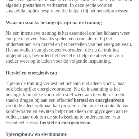
algehele prestaties te verbeteren. In deze sectie worden
smakelijke opties besproken die helpen bij het herstelprocessen.
Waarom snacks belangrijk zijn na de training
Na een intensieve training is het essentieel om het lichaam weer
energie te geven. Snacks spelen een cruciale rol bij het
ondersteunen van herstel en het herstellen van het energieniveau.
Het aanvullen van glycogeenvoorraden, die na de training
uitgeput zijn, bevordert het herstel en helpt de atleet om zich
sneller weer op te laden voor de volgende inspanning.
Herstel en energieniveau
Tijdens de training verliest het lichaam niet alleen vocht, maar
ook belangrijke energievoorraden. Na de inspanning is het
belangrijk om deze voorraden snel weer aan te vullen. Goede
snacks dragen bij aan een effectief
herstel en energieniveau
zodat de atleet optimaal kan presteren. De juiste combinatie van
koolhydraten en eiwitten helpt niet alleen om glycogeen aan te
vullen, maar ook om de stofwisseling te ondersteunen, wat
essentieel is voor
herstel en energieniveau
.
Spieropbouw en eiwitinname