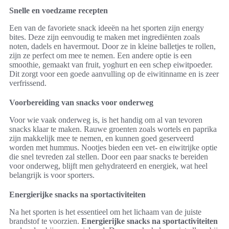
Snelle en voedzame recepten
Een van de favoriete snack ideeën na het sporten zijn energy
bites. Deze zijn eenvoudig te maken met ingrediënten zoals
noten, dadels en havermout. Door ze in kleine balletjes te rollen,
zijn ze perfect om mee te nemen. Een andere optie is een
smoothie, gemaakt van fruit, yoghurt en een schep eiwitpoeder.
Dit zorgt voor een goede aanvulling op de eiwitinname en is zeer
verfrissend.
Voorbereiding van snacks voor onderweg
Voor wie vaak onderweg is, is het handig om al van tevoren
snacks klaar te maken. Rauwe groenten zoals wortels en paprika
zijn makkelijk mee te nemen, en kunnen goed geserveerd
worden met hummus. Nootjes bieden een vet- en eiwitrijke optie
die snel tevreden zal stellen. Door een paar snacks te bereiden
voor onderweg, blijft men gehydrateerd en energiek, wat heel
belangrijk is voor sporters.
Energierijke snacks na sportactiviteiten
Na het sporten is het essentieel om het lichaam van de juiste
brandstof te voorzien.
Energierijke snacks na sportactiviteiten