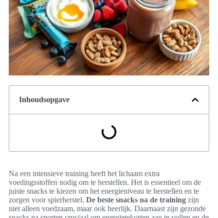
Inhoudsopgave
Na een intensieve training heeft het lichaam extra
voedingsstoffen nodig om te herstellen. Het is essentieel om de
juiste snacks te kiezen om het energieniveau te herstellen en te
zorgen voor spierherstel.
De beste snacks na de training
zijn
niet alleen voedzaam, maar ook heerlijk. Daarnaast zijn gezonde
snacks na sporten cruciaal om energietekorten aan te vullen en de