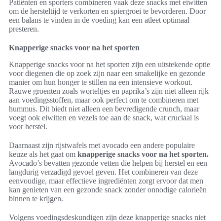
Patiënten en sporters combineren vaak deze snacks met eiwitten
om de hersteltijd te verkorten en spiergroei te bevorderen. Door
een balans te vinden in de voeding kan een atleet optimaal
presteren.
Knapperige snacks voor na het sporten
Knapperige snacks voor na het sporten zijn een uitstekende optie
voor diegenen die op zoek zijn naar een smakelijke en gezonde
manier om hun honger te stillen na een intensieve workout.
Rauwe groenten zoals worteltjes en paprika’s zijn niet alleen rijk
aan voedingsstoffen, maar ook perfect om te combineren met
hummus. Dit biedt niet alleen een bevredigende crunch, maar
voegt ook eiwitten en vezels toe aan de snack, wat cruciaal is
voor herstel.
Daarnaast zijn rijstwafels met avocado een andere populaire
keuze als het gaat om
knapperige snacks voor na het sporten.
Avocado’s bevatten gezonde vetten die helpen bij herstel en een
langdurig verzadigd gevoel geven. Het combineren van deze
eenvoudige, maar effectieve ingrediënten zorgt ervoor dat men
kan genieten van een gezonde snack zonder onnodige calorieën
binnen te krijgen.
Volgens voedingsdeskundigen zijn deze knapperige snacks niet