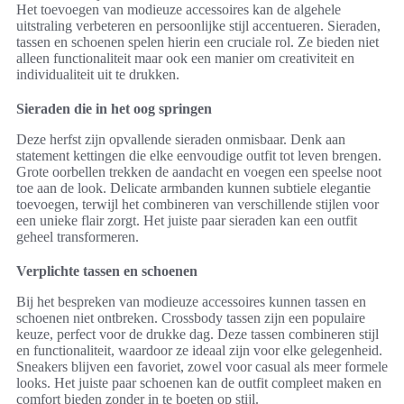
Het toevoegen van modieuze accessoires kan de algehele
uitstraling verbeteren en persoonlijke stijl accentueren. Sieraden,
tassen en schoenen spelen hierin een cruciale rol. Ze bieden niet
alleen functionaliteit maar ook een manier om creativiteit en
individualiteit uit te drukken.
Sieraden die in het oog springen
Deze herfst zijn opvallende sieraden onmisbaar. Denk aan
statement kettingen die elke eenvoudige outfit tot leven brengen.
Grote oorbellen trekken de aandacht en voegen een speelse noot
toe aan de look. Delicate armbanden kunnen subtiele elegantie
toevoegen, terwijl het combineren van verschillende stijlen voor
een unieke flair zorgt. Het juiste paar sieraden kan een outfit
geheel transformeren.
Verplichte tassen en schoenen
Bij het bespreken van modieuze accessoires kunnen tassen en
schoenen niet ontbreken. Crossbody tassen zijn een populaire
keuze, perfect voor de drukke dag. Deze tassen combineren stijl
en functionaliteit, waardoor ze ideaal zijn voor elke gelegenheid.
Sneakers blijven een favoriet, zowel voor casual als meer formele
looks. Het juiste paar schoenen kan de outfit compleet maken en
comfort bieden zonder in te boeten op stijl.