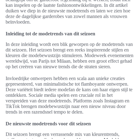
kan inspelen op de laatste fashionontwikkelingen. In dit artikel
duiken we diep in de nieuwste modetrends en laten we zien hoe
deze de dagelijkse garderobes van zowel mannen als vrouwen
beïnvloeden.
Inleiding tot de modetrends van dit seizoen
In deze inleiding wordt een blik geworpen op de modetrends van
dit seizoen. Het seizoen brengt een reeks inspirerende stijlen en
kleuren die modebewustzijn stimuleren. Modeweek evenementen
wereldwijd, van Parijs tot Milaan, hebben een groot effect gehad
op het creëren van nieuwe trends die de straten sieren.
Invloedrijke ontwerpers hebben een scala aan unieke creaties
gepresenteerd, van minimalistische tot flamboyante ontwerpen.
Deze variëteit biedt iedere modefan de kans om haar eigen stijl te
ontdekken. Sociale media spelen een cruciale rol in het
verspreiden van deze modetrends. Platforms zoals Instagram en
TikTok brengen modebewustzijn naar een nieuw niveau door
trends in een razendsnel tempo te delen.
De nieuwste modetrends voor dit seizoen
Dit seizoen brengt een verrassende mix van kleurentrends,