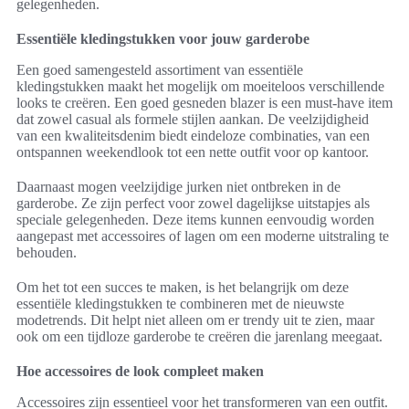
gelegenheden.
Essentiële kledingstukken voor jouw garderobe
Een goed samengesteld assortiment van essentiële
kledingstukken maakt het mogelijk om moeiteloos verschillende
looks te creëren. Een goed gesneden blazer is een must-have item
dat zowel casual als formele stijlen aankan. De veelzijdigheid
van een kwaliteitsdenim biedt eindeloze combinaties, van een
ontspannen weekendlook tot een nette outfit voor op kantoor.
Daarnaast mogen veelzijdige jurken niet ontbreken in de
garderobe. Ze zijn perfect voor zowel dagelijkse uitstapjes als
speciale gelegenheden. Deze items kunnen eenvoudig worden
aangepast met accessoires of lagen om een moderne uitstraling te
behouden.
Om het tot een succes te maken, is het belangrijk om deze
essentiële kledingstukken te combineren met de nieuwste
modetrends. Dit helpt niet alleen om er trendy uit te zien, maar
ook om een tijdloze garderobe te creëren die jarenlang meegaat.
Hoe accessoires de look compleet maken
Accessoires zijn essentieel voor het transformeren van een outfit.