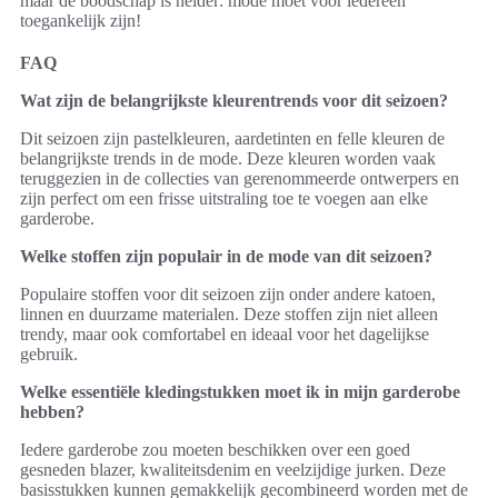
maar de boodschap is helder: mode moet voor iedereen
toegankelijk zijn!
FAQ
Wat zijn de belangrijkste kleurentrends voor dit seizoen?
Dit seizoen zijn pastelkleuren, aardetinten en felle kleuren de
belangrijkste trends in de mode. Deze kleuren worden vaak
teruggezien in de collecties van gerenommeerde ontwerpers en
zijn perfect om een frisse uitstraling toe te voegen aan elke
garderobe.
Welke stoffen zijn populair in de mode van dit seizoen?
Populaire stoffen voor dit seizoen zijn onder andere katoen,
linnen en duurzame materialen. Deze stoffen zijn niet alleen
trendy, maar ook comfortabel en ideaal voor het dagelijkse
gebruik.
Welke essentiële kledingstukken moet ik in mijn garderobe
hebben?
Iedere garderobe zou moeten beschikken over een goed
gesneden blazer, kwaliteitsdenim en veelzijdige jurken. Deze
basisstukken kunnen gemakkelijk gecombineerd worden met de