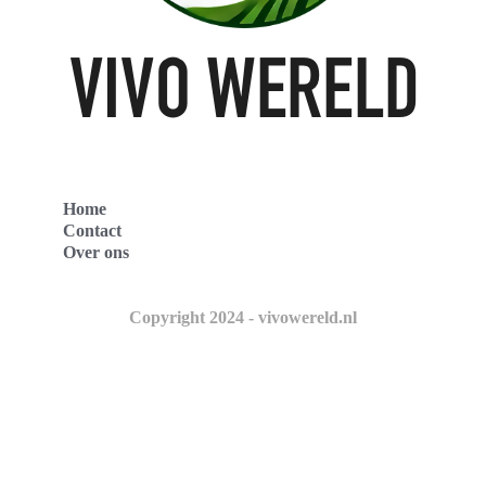
Home
Contact
Over ons
Copyright 2024 - vivowereld.nl