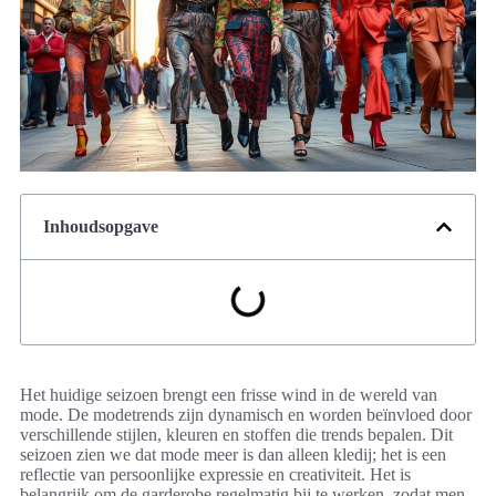
Inhoudsopgave
Het huidige seizoen brengt een frisse wind in de wereld van
mode. De modetrends zijn dynamisch en worden beïnvloed door
verschillende stijlen, kleuren en stoffen die trends bepalen. Dit
seizoen zien we dat mode meer is dan alleen kledij; het is een
reflectie van persoonlijke expressie en creativiteit. Het is
belangrijk om de garderobe regelmatig bij te werken, zodat men