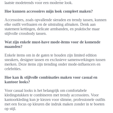
laatste modetrends voor een moderne look.
Hoe kunnen accessoires mijn look compleet maken?
Accessoires, zoals opvallende sieraden en trendy tassen, kunnen
elke outfit verfraaien en de uitstraling afmaken. Denk aan
statement kettingen, delicate armbanden, en praktische maar
stijlvolle crossbody tassen.
Wat zijn enkele must-have mode-items voor de komende
maanden?
Enkele items om in de gaten te houden zijn limited edition
sneakers, designer tassen en exclusieve samenwerkingen tussen
merken. Deze items zijn trending onder mode-influencers en
celebrities.
Hoe kan ik stijlvolle combinaties maken voor casual en
kantoor looks?
Voor casual looks is het belangrijk om comfortabele
kledingstukken te combineren met trendy accessoires. Voor
kantoorkleding kun je kiezen voor slimme, professionele outfits
met een focus op kleuren die indruk maken zonder in te boeten
op stijl.