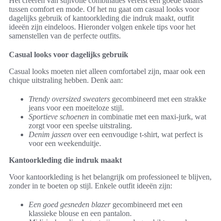
Het creëren van stijlvolle combinaties vereist een goede balans
tussen comfort en mode. Of het nu gaat om casual looks voor
dagelijks gebruik of kantoorkleding die indruk maakt, outfit
ideeën zijn eindeloos. Hieronder volgen enkele tips voor het
samenstellen van de perfecte outfits.
Casual looks voor dagelijks gebruik
Casual looks moeten niet alleen comfortabel zijn, maar ook een
chique uitstraling hebben. Denk aan:
Trendy oversized sweaters
gecombineerd met een strakke
jeans voor een moeiteloze stijl.
Sportieve schoenen
in combinatie met een maxi-jurk, wat
zorgt voor een speelse uitstraling.
Denim jassen
over een eenvoudige t-shirt, wat perfect is
voor een weekenduitje.
Kantoorkleding die indruk maakt
Voor kantoorkleding is het belangrijk om professioneel te blijven,
zonder in te boeten op stijl. Enkele outfit ideeën zijn:
Een goed gesneden blazer
gecombineerd met een
klassieke blouse en een pantalon.