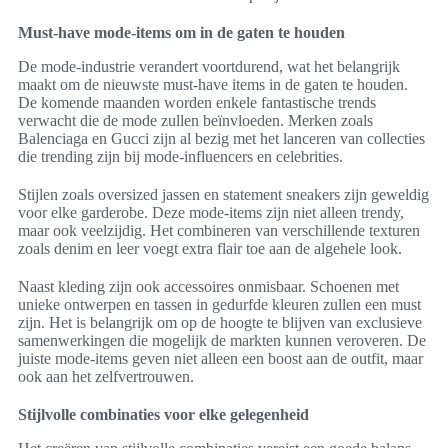
Must-have mode-items om in de gaten te houden
De mode-industrie verandert voortdurend, wat het belangrijk
maakt om de nieuwste must-have items in de gaten te houden.
De komende maanden worden enkele fantastische trends
verwacht die de mode zullen beïnvloeden. Merken zoals
Balenciaga en Gucci zijn al bezig met het lanceren van collecties
die trending zijn bij mode-influencers en celebrities.
Stijlen zoals oversized jassen en statement sneakers zijn geweldig
voor elke garderobe. Deze mode-items zijn niet alleen trendy,
maar ook veelzijdig. Het combineren van verschillende texturen
zoals denim en leer voegt extra flair toe aan de algehele look.
Naast kleding zijn ook accessoires onmisbaar. Schoenen met
unieke ontwerpen en tassen in gedurfde kleuren zullen een must
zijn. Het is belangrijk om op de hoogte te blijven van exclusieve
samenwerkingen die mogelijk de markten kunnen veroveren. De
juiste mode-items geven niet alleen een boost aan de outfit, maar
ook aan het zelfvertrouwen.
Stijlvolle combinaties voor elke gelegenheid