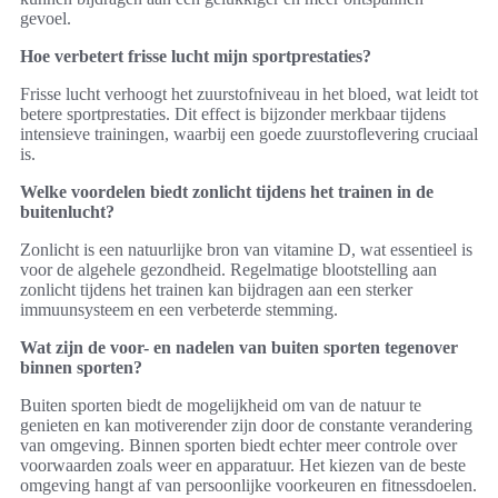
gevoel.
Hoe verbetert frisse lucht mijn sportprestaties?
Frisse lucht verhoogt het zuurstofniveau in het bloed, wat leidt tot
betere sportprestaties. Dit effect is bijzonder merkbaar tijdens
intensieve trainingen, waarbij een goede zuurstoflevering cruciaal
is.
Welke voordelen biedt zonlicht tijdens het trainen in de
buitenlucht?
Zonlicht is een natuurlijke bron van vitamine D, wat essentieel is
voor de algehele gezondheid. Regelmatige blootstelling aan
zonlicht tijdens het trainen kan bijdragen aan een sterker
immuunsysteem en een verbeterde stemming.
Wat zijn de voor- en nadelen van buiten sporten tegenover
binnen sporten?
Buiten sporten biedt de mogelijkheid om van de natuur te
genieten en kan motiverender zijn door de constante verandering
van omgeving. Binnen sporten biedt echter meer controle over
voorwaarden zoals weer en apparatuur. Het kiezen van de beste
omgeving hangt af van persoonlijke voorkeuren en fitnessdoelen.