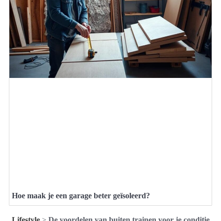
Hoe maak je een garage beter geïsoleerd?
Lifestyle
>
De voordelen van buiten trainen voor je conditie