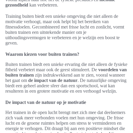
gezondheid
kan verbeteren.
Training buiten biedt een unieke omgeving die niet alleen de
motivatie verhoogt, maar ook helpt bij het bereiken van
fitnessdoelen. Gecombineerd met frisse lucht en zonlicht, vormt
buiten trainen een uitstekende manier om je
uithoudingsvermogen te verbeteren en je welzijn een boost te
geven.
Waarom kiezen voor buiten trainen?
Buiten trainen biedt een unieke ervaring die niet alleen de fysieke
fitheid verbetert maar ook de geest stimuleert. De
voordelen van
buiten trainen
zijn indrukwekkend aan te zien, vooral wanneer
het gaat om
de impact van de natuur
. De natuurlijke omgeving
biedt een geheel andere sfeer dan een sportschool, wat kan
resulteren in een grotere motivatie en een verhoogd welzijn.
De impact van de natuur op je motivatie
Het trainen in de open lucht brengt met zich mee dat deelnemers
zich vaak meer verbonden voelen met hun omgeving. De frisse
lucht en de groene ruimtes helpen om stress te verminderen en
energie te verhogen. Dit draagt bij aan een positieve mindset die