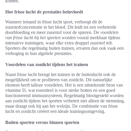
komen.
Hoe frisse lucht de prestaties beïnvloedt
Wanneer iemand in frisse lucht sport, verhoogt dit de
zuurstofconcentratie in het bloed. Dit leidt tot een verbeterde
doorbloeding en meer zuurstof voor de spieren. De
voordelen
van frisse lucht bij het sporten
worden vooral merkbaar tijdens
intensieve trainingen, waar elke extra druppel zuurstof telt.
Sporters die regelmatig buiten trainen, ervaren dan ook vaak een
verhoging in hun algehele prestaties.
Voordelen van zonlicht tijdens het trainen
Naast frisse lucht brengt het trainen in de buitenlucht ook de
mogelijkheid om te profiteren van zonlicht. Dit natuurlijke
element heeft talloze voordelen. Het is een uitstekende bron van
vitamine D, wat essentieel is voor sterke botten en een goed
functionerend immuunsysteem. Regelmatig blootgesteld worden
aan zonlicht tijdens het sporten verbetert niet alleen de stemming,
maar draagt ook bij aan het welzijn. De combinatie van frisse
lucht en zonlicht creëert een ideale trainingsomgeving.
Buiten sporten versus binnen sporten