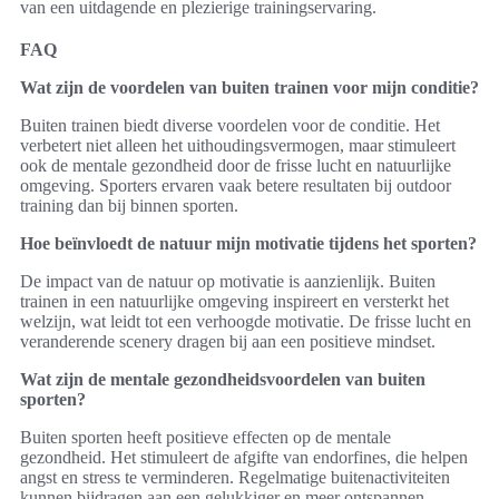
van een uitdagende en plezierige trainingservaring.
FAQ
Wat zijn de voordelen van buiten trainen voor mijn conditie?
Buiten trainen biedt diverse voordelen voor de conditie. Het
verbetert niet alleen het uithoudingsvermogen, maar stimuleert
ook de mentale gezondheid door de frisse lucht en natuurlijke
omgeving. Sporters ervaren vaak betere resultaten bij outdoor
training dan bij binnen sporten.
Hoe beïnvloedt de natuur mijn motivatie tijdens het sporten?
De impact van de natuur op motivatie is aanzienlijk. Buiten
trainen in een natuurlijke omgeving inspireert en versterkt het
welzijn, wat leidt tot een verhoogde motivatie. De frisse lucht en
veranderende scenery dragen bij aan een positieve mindset.
Wat zijn de mentale gezondheidsvoordelen van buiten
sporten?
Buiten sporten heeft positieve effecten op de mentale
gezondheid. Het stimuleert de afgifte van endorfines, die helpen
angst en stress te verminderen. Regelmatige buitenactiviteiten
kunnen bijdragen aan een gelukkiger en meer ontspannen