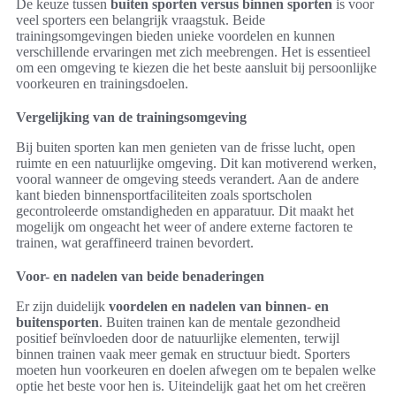
De keuze tussen
buiten sporten versus binnen sporten
is voor
veel sporters een belangrijk vraagstuk. Beide
trainingsomgevingen bieden unieke voordelen en kunnen
verschillende ervaringen met zich meebrengen. Het is essentieel
om een omgeving te kiezen die het beste aansluit bij persoonlijke
voorkeuren en trainingsdoelen.
Vergelijking van de trainingsomgeving
Bij buiten sporten kan men genieten van de frisse lucht, open
ruimte en een natuurlijke omgeving. Dit kan motiverend werken,
vooral wanneer de omgeving steeds verandert. Aan de andere
kant bieden binnensportfaciliteiten zoals sportscholen
gecontroleerde omstandigheden en apparatuur. Dit maakt het
mogelijk om ongeacht het weer of andere externe factoren te
trainen, wat geraffineerd trainen bevordert.
Voor- en nadelen van beide benaderingen
Er zijn duidelijk
voordelen en nadelen van binnen- en
buitensporten
. Buiten trainen kan de mentale gezondheid
positief beïnvloeden door de natuurlijke elementen, terwijl
binnen trainen vaak meer gemak en structuur biedt. Sporters
moeten hun voorkeuren en doelen afwegen om te bepalen welke
optie het beste voor hen is. Uiteindelijk gaat het om het creëren