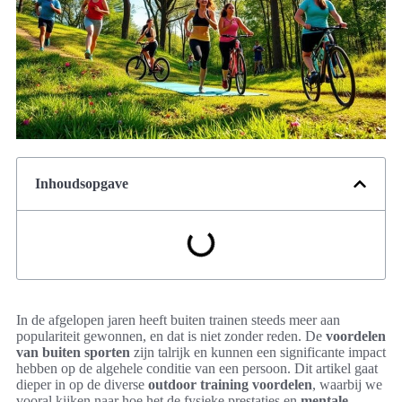
Inhoudsopgave
In de afgelopen jaren heeft buiten trainen steeds meer aan
populariteit gewonnen, en dat is niet zonder reden. De
voordelen
van buiten sporten
zijn talrijk en kunnen een significante impact
hebben op de algehele conditie van een persoon. Dit artikel gaat
dieper in op de diverse
outdoor training voordelen
, waarbij we
vooral kijken naar hoe het de fysieke prestaties en
mentale