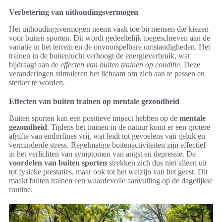
Verbetering van uithoudingsvermogen
Het uithoudingsvermogen neemt vaak toe bij mensen die kiezen
voor buiten sporten. Dit wordt gedeeltelijk toegeschreven aan de
variatie in het terrein en de onvoorspelbare omstandigheden. Het
trainen in de buitenlucht verhoogt de energieverbruik, wat
bijdraagt aan de
effecten van buiten trainen op conditie
. Deze
veranderingen stimuleren het lichaam om zich aan te passen en
sterker te worden.
Effecten van buiten trainen op mentale gezondheid
Buiten sporten kan een positieve impact hebben op de
mentale
gezondheid
. Tijdens het trainen in de natuur komt er een grotere
afgifte van endorfines vrij, wat leidt tot gevoelens van geluk en
verminderde stress. Regelmatige buitenactiviteiten zijn effectief
in het verlichten van symptomen van angst en depressie. De
voordelen van buiten sporten
strekken zich dus niet alleen uit
tot fysieke prestaties, maar ook tot het welzijn van het geest. Dit
maakt buiten trainen een waardevolle aanvulling op de dagelijkse
routine.