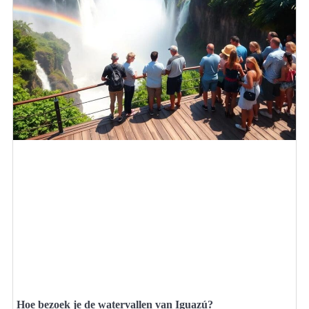
Hoe bezoek je de watervallen van Iguazú?