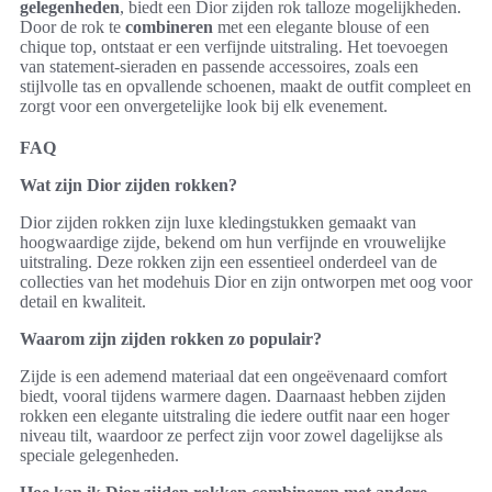
gelegenheden
, biedt een Dior zijden rok talloze mogelijkheden.
Door de rok te
combineren
met een elegante blouse of een
chique top, ontstaat er een verfijnde uitstraling. Het toevoegen
van statement-sieraden en passende accessoires, zoals een
stijlvolle tas en opvallende schoenen, maakt de outfit compleet en
zorgt voor een onvergetelijke look bij elk evenement.
FAQ
Wat zijn Dior zijden rokken?
Dior zijden rokken zijn luxe kledingstukken gemaakt van
hoogwaardige zijde, bekend om hun verfijnde en vrouwelijke
uitstraling. Deze rokken zijn een essentieel onderdeel van de
collecties van het modehuis Dior en zijn ontworpen met oog voor
detail en kwaliteit.
Waarom zijn zijden rokken zo populair?
Zijde is een ademend materiaal dat een ongeëvenaard comfort
biedt, vooral tijdens warmere dagen. Daarnaast hebben zijden
rokken een elegante uitstraling die iedere outfit naar een hoger
niveau tilt, waardoor ze perfect zijn voor zowel dagelijkse als
speciale gelegenheden.