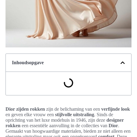
Inhoudsopgave
Dior zijden rokken
zijn de belichaming van een
verfijnde look
en geven elke vrouw een
stijlvolle uitstraling
. Sinds de
oprichting van het luxe modehuis in 1946, zijn deze
designer
rokken
een essentiële aanvulling in de collecties van
Dior
.
Gemaakt van hoogwaardige materialen, bieden ze niet alleen een
elegante uitstraling maar ook een ongeëvenaard
comfort
. Deze