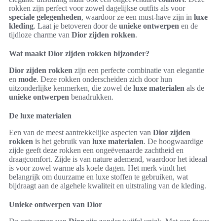
rokken zijn perfect voor zowel dagelijkse outfits als voor
speciale gelegenheden
, waardoor ze een must-have zijn in
luxe
kleding
. Laat je betoveren door de
unieke ontwerpen
en de
tijdloze charme van
Dior zijden rokken
.
Wat maakt Dior zijden rokken bijzonder?
Dior zijden rokken
zijn een perfecte combinatie van elegantie
en
mode
. Deze rokken onderscheiden zich door hun
uitzonderlijke kenmerken, die zowel de
luxe materialen
als de
unieke ontwerpen
benadrukken.
De luxe materialen
Een van de meest aantrekkelijke aspecten van
Dior
zijden
rokken
is het gebruik van
luxe materialen
. De hoogwaardige
zijde geeft deze rokken een ongeëvenaarde zachtheid en
draagcomfort. Zijde is van nature ademend, waardoor het ideaal
is voor zowel warme als koele dagen. Het merk vindt het
belangrijk om duurzame en luxe stoffen te gebruiken, wat
bijdraagt aan de algehele kwaliteit en uitstraling van de kleding.
Unieke ontwerpen van Dior