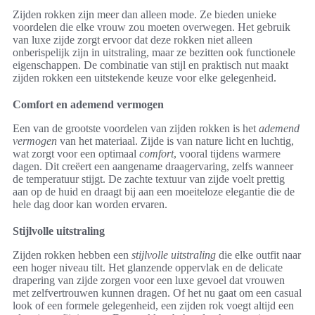
Zijden rokken zijn meer dan alleen mode. Ze bieden unieke
voordelen die elke vrouw zou moeten overwegen. Het gebruik
van luxe zijde zorgt ervoor dat deze rokken niet alleen
onberispelijk zijn in uitstraling, maar ze bezitten ook functionele
eigenschappen. De combinatie van stijl en praktisch nut maakt
zijden rokken een uitstekende keuze voor elke gelegenheid.
Comfort en ademend vermogen
Een van de grootste voordelen van zijden rokken is het
ademend
vermogen
van het materiaal. Zijde is van nature licht en luchtig,
wat zorgt voor een optimaal
comfort
, vooral tijdens warmere
dagen. Dit creëert een aangename draagervaring, zelfs wanneer
de temperatuur stijgt. De zachte textuur van zijde voelt prettig
aan op de huid en draagt bij aan een moeiteloze elegantie die de
hele dag door kan worden ervaren.
Stijlvolle uitstraling
Zijden rokken hebben een
stijlvolle uitstraling
die elke outfit naar
een hoger niveau tilt. Het glanzende oppervlak en de delicate
drapering van zijde zorgen voor een luxe gevoel dat vrouwen
met zelfvertrouwen kunnen dragen. Of het nu gaat om een casual
look of een formele gelegenheid, een zijden rok voegt altijd een