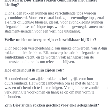
Hoe kan ik Dior zijden rokken combineren met andere
kleding?
Dior zijden rokken kunnen met verschillende tops worden
gecombineerd. Voor een casual look zijn eenvoudige tops, zoals
T-shirts of luchtige blouses, ideaal. Voor avondkleding kunnen
elegante blouses of chique tops worden toegevoegd, samen met
statement-sieraden voor een verfijnde uitstraling.
Welke unieke ontwerpen zijn er beschikbaar bij Dior?
Dior biedt een verscheidenheid aan unieke ontwerpen, van A-lijn
rokken tot cirkelrokken. Elk ontwerp benadrukt elegantie en
aantrekkingskracht, en ze worden vaak aangepast aan de
nieuwste mode-trends om relevant te blijven.
Hoe onderhoud ik mijn zijden rok?
Het onderhoud van zijden rokken is belangrijk voor hun
duurzaamheid. Het wordt aanbevolen om ze met de hand te
wassen of chemisch te laten reinigen. Vermijd directe zonlicht om
verkleuring te voorkomen en hang ze op om hun vorm te
behouden.
Zijn Dior zijden rokken geschikt voor elke gelegenheid?