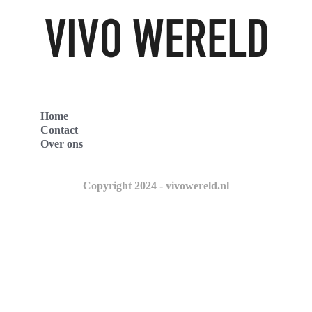
Home
Contact
Over ons
Copyright 2024 - vivowereld.nl