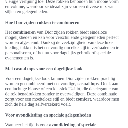
vleugje verfijning toe. Deze rokken behouden hun mooie vorm
en volume, waardoor ze ideaal zijn voor een diverse mix van
stijlen en gelegenheden.
Hoe Dior zijden rokken te combineren
Het
combineren
van Dior zijden rokken biedt eindeloze
mogelijkheden en kan voor verschillende gelegenheden perfect
worden afgestemd. Dankzij de veelzijdigheid van deze luxe
kledingstukken is het eenvoudig om elke stijl te verfraaien en te
personaliseren, of het nu voor dagelijks gebruik of speciale
evenementen is.
Met casual tops voor een dagelijkse look
Voor een dagelijkse look kunnen Dior zijden rokken prachtig
worden gecombineerd met eenvoudige,
casual tops
. Denk aan
een luchtige blouse of een klassiek T-shirt, die de elegantie van
de rok benadrukken zonder te overweldigen. Deze combinatie
zorgt voor een moeiteloze stijl en biedt
comfort
, waardoor men
zich de hele dag zelfverzekerd voelt.
Voor avondkleding en speciale gelegenheden
Wanneer het tijd is voor
avondkleding
of
speciale