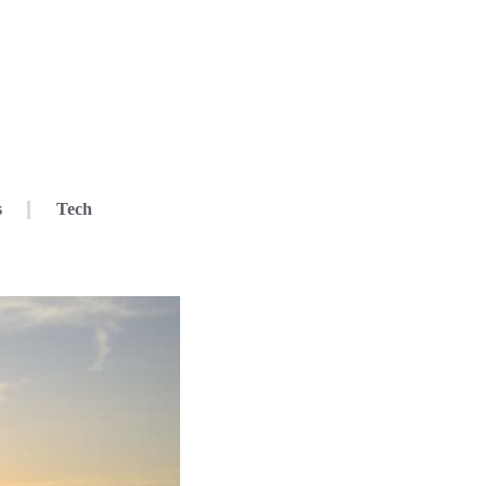
s
Tech