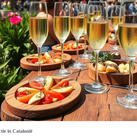
tie in Catalonië