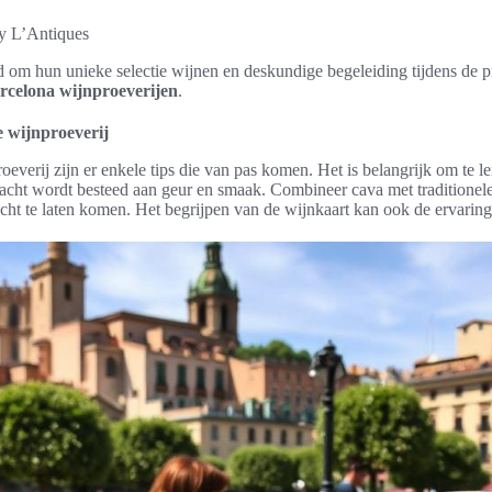
y L’Antiques
 om hun unieke selectie wijnen en deskundige begeleiding tijdens de pr
rcelona wijnproeverijen
.
e wijnproeverij
everij zijn er enkele tips die van pas komen. Het is belangrijk om te l
dacht wordt besteed aan geur en smaak. Combineer cava met traditionel
cht te laten komen. Het begrijpen van de wijnkaart kan ook de ervaring 