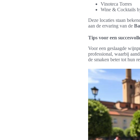
Vinoteca Torres
Wine & Cocktails b
Deze locaties staan bekend
aan de ervaring van de
Ba
Tips voor een succesvoll
Voor een geslaagde wijnpro
professional, waarbij aan
de smaken beter tot hun re