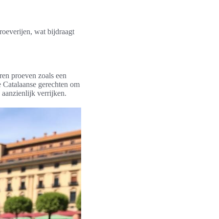
oeverijen, wat bijdraagt
eren proeven zoals een
e Catalaanse gerechten om
aanzienlijk verrijken.