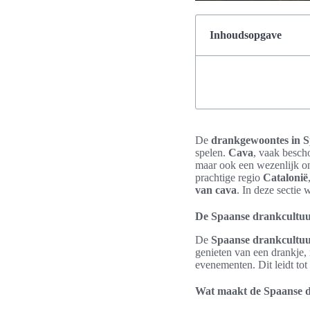
Inhoudsopgave
De
drankgewoontes in S
spelen.
Cava
, vaak besch
maar ook een wezenlijk o
prachtige regio
Catalonië
van cava
. In deze sectie
De Spaanse drankcultuu
De
Spaanse drankcultu
genieten van een drankje,
evenementen. Dit leidt tot 
Wat maakt de Spaanse d