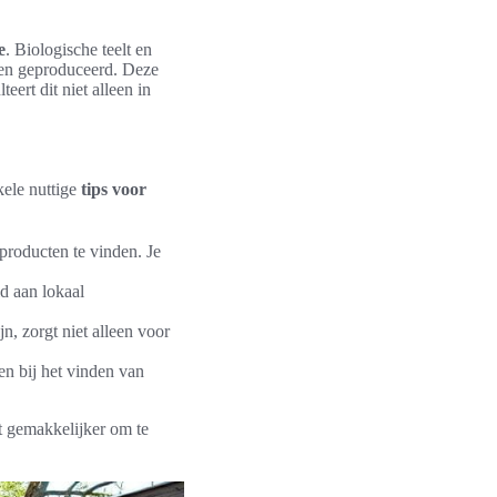
e
. Biologische teelt en
en geproduceerd. Deze
ert dit niet alleen in
kele nuttige
tips voor
producten te vinden. Je
d aan lokaal
n, zorgt niet alleen voor
pen bij het vinden van
et gemakkelijker om te