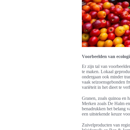
Voorbeelden van ecolog
Er zijn tal van voorbeeld
te maken. Lokaal geproduce
ondergaan ook minder tran
vaak seizoensgebonden fru
variëteit in het dieet te ve
Granen, zoals quinoa en 
Merken zoals De Halm en 
benadrukken het belang 
een uitstekende keuze voor
Zuivelproducten van regio