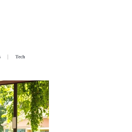
s
Tech