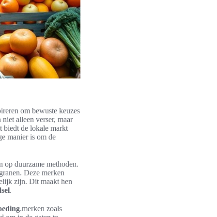
ireren om bewuste keuzes
niet alleen verser, maar
 biedt de lokale markt
ge manier is om de
ten op duurzame methoden.
 granen. Deze merken
lijk zijn. Dit maakt hen
sel
.
oeding
.merken zoals