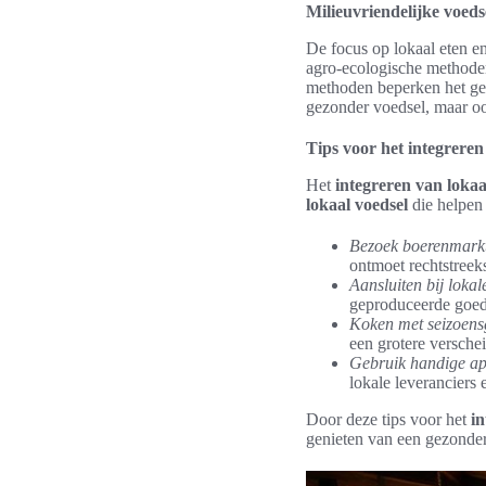
Milieuvriendelijke voeds
De focus op lokaal eten 
agro-ecologische methode
methoden beperken het gebr
gezonder voedsel, maar oo
Tips voor het integreren 
Het
integreren van lokaa
lokaal voedsel
die helpen
Bezoek boerenmark
ontmoet rechtstreek
Aansluiten bij lokal
geproduceerde goed
Koken met seizoens
een grotere versche
Gebruik handige ap
lokale leveranciers
Door deze tips voor het
in
genieten van een gezonder 