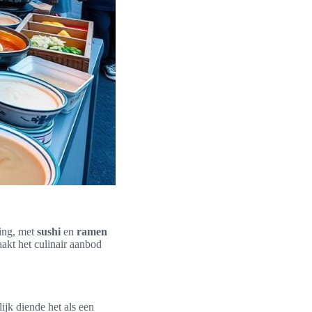
ring, met
sushi
en
ramen
akt het culinair aanbod
ijk diende het als een