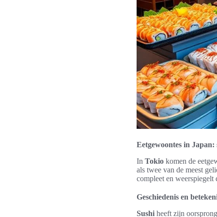
Eetgewoontes in Japan: 
In
Tokio
komen de eetgewo
als twee van de meest gel
compleet en weerspiegelt 
Geschiedenis en betekeni
Sushi
heeft zijn oorsprong