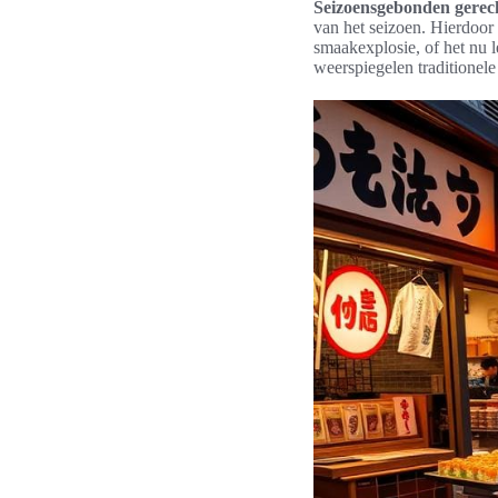
Seizoensgebonden gerec
van het seizoen. Hierdoor 
smaakexplosie, of het nu le
weerspiegelen traditionel