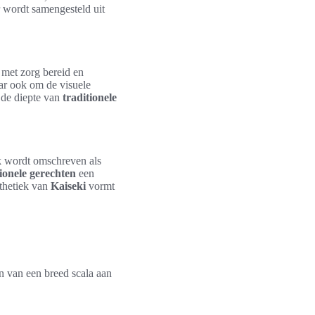
r wordt samengesteld uit
 met zorg bereid en
aar ook om de visuele
 de diepte van
traditionele
ak wordt omschreven als
tionele gerechten
een
thetiek van
Kaiseki
vormt
n van een breed scala aan