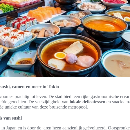
sushi, ramen en meer in Tokio
ontes prachtig tot leven. De stad biedt een rijke gastronomische erva
iefde gerechten. De veelzijdigheid van
lokale delicatessen
en snacks ma
de unieke cultuur van deze bruisende metropool.
s van sushi
 in Japan en is door de jaren heen aanzienlijk geëvolueerd. Oorspronkel