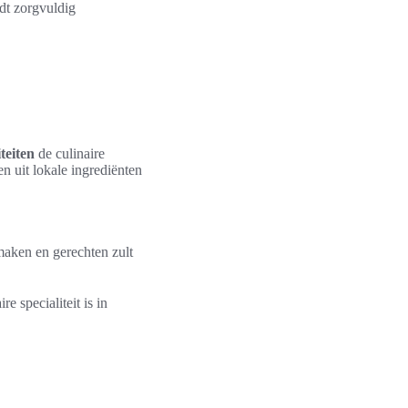
rdt zorgvuldig
teiten
de culinaire
n uit lokale ingrediënten
smaken en gerechten zult
e specialiteit is in