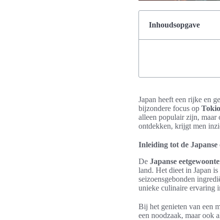
Inhoudsopgave
Japan heeft een rijke en g
bijzondere focus op
Toki
alleen populair zijn, maar
ontdekken, krijgt men inzi
Inleiding tot de Japans
De
Japanse eetgewoont
land. Het dieet in Japan is
seizoensgebonden ingredië
unieke culinaire ervaring 
Bij het genieten van een m
een noodzaak, maar ook als