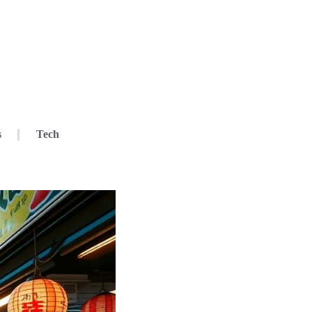
s
Tech