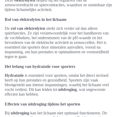
Deze
elektrolyten
helpen bij het reguleren van de
zenuwoverdracht en spiercontracties, waardoor ze onmisbaar zijn
tijdens lichamelijke activiteit.
Rol van elektrolyten in het lichaam
De
rol van elektrolyten
strekt zich verder uit dan alleen
spierfuncties. Ze zijn verantwoordelijk voor het handhaven van
de
vochtbalans
, het ondersteunen van de pH-waarde en het
bevorderen van de elektrische activiteit in zenuwcellen. Het is
essentieel dat sporters deze mineralen aanvullen, vooral na
inspanning, om hun prestaties te optimaliseren en vermoeidheid
tegen te gaan.
Het belang van hydratatie voor sporters
Hydratatie
is essentieel voor sporters, omdat het direct invloed
heeft op hun prestaties en gezondheid. Sporters zijn vaak
blootgesteld aan intense inspanningen, waarbij het lichaam veel
vocht verliest. Dit kan leiden tot
uitdroging
, wat ongewenste
effecten kan hebben.
Effecten van uitdroging tijdens het sporten
Bij
uitdroging
kan het lichaam niet optimaal functioneren. De