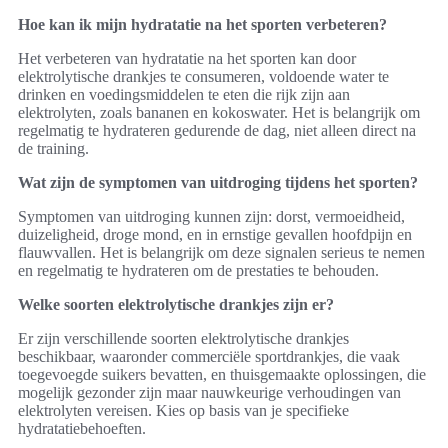
Hoe kan ik mijn hydratatie na het sporten verbeteren?
Het verbeteren van hydratatie na het sporten kan door
elektrolytische drankjes te consumeren, voldoende water te
drinken en voedingsmiddelen te eten die rijk zijn aan
elektrolyten, zoals bananen en kokoswater. Het is belangrijk om
regelmatig te hydrateren gedurende de dag, niet alleen direct na
de training.
Wat zijn de symptomen van uitdroging tijdens het sporten?
Symptomen van uitdroging kunnen zijn: dorst, vermoeidheid,
duizeligheid, droge mond, en in ernstige gevallen hoofdpijn en
flauwvallen. Het is belangrijk om deze signalen serieus te nemen
en regelmatig te hydrateren om de prestaties te behouden.
Welke soorten elektrolytische drankjes zijn er?
Er zijn verschillende soorten elektrolytische drankjes
beschikbaar, waaronder commerciële sportdrankjes, die vaak
toegevoegde suikers bevatten, en thuisgemaakte oplossingen, die
mogelijk gezonder zijn maar nauwkeurige verhoudingen van
elektrolyten vereisen. Kies op basis van je specifieke
hydratatiebehoeften.