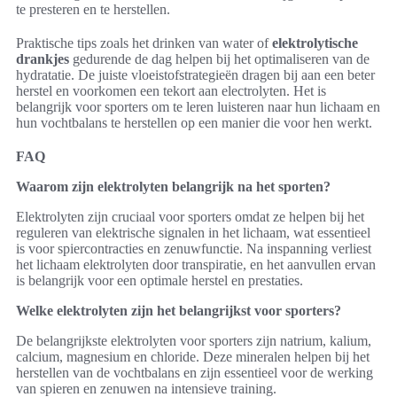
te presteren en te herstellen.
Praktische tips zoals het drinken van water of
elektrolytische
drankjes
gedurende de dag helpen bij het optimaliseren van de
hydratatie. De juiste vloeistofstrategieën dragen bij aan een beter
herstel en voorkomen een tekort aan electrolyten. Het is
belangrijk voor sporters om te leren luisteren naar hun lichaam en
hun vochtbalans te herstellen op een manier die voor hen werkt.
FAQ
Waarom zijn elektrolyten belangrijk na het sporten?
Elektrolyten zijn cruciaal voor sporters omdat ze helpen bij het
reguleren van elektrische signalen in het lichaam, wat essentieel
is voor spiercontracties en zenuwfunctie. Na inspanning verliest
het lichaam elektrolyten door transpiratie, en het aanvullen ervan
is belangrijk voor een optimale herstel en prestaties.
Welke elektrolyten zijn het belangrijkst voor sporters?
De belangrijkste elektrolyten voor sporters zijn natrium, kalium,
calcium, magnesium en chloride. Deze mineralen helpen bij het
herstellen van de vochtbalans en zijn essentieel voor de werking
van spieren en zenuwen na intensieve training.