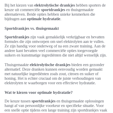
Bij het kiezen van
elektrolytische drankjes
hebben sporters de
keuze uit commerciële
sportdrankjes
en thuisgemaakte
alternatieven. Beide opties hebben unieke kenmerken die
bijdragen aan
optimale hydratatie
.
Sportdrankjes vs. thuisgemaakt
Sportdrankjes
zijn vaak gemakkelijk verkrijgbaar en bevatten
formules die zijn ontworpen om snel elektrolyten aan te vullen.
Ze zijn handig voor onderweg of na een zware training. Aan de
andere kant bevatten veel commerciële opties toegevoegde
suikers en kunstmatige ingrediënten die niet altijd wenselijk zijn.
Thuisgemaakte
elektrolytische drankjes
bieden een gezonder
alternatief. Deze dranken kunnen eenvoudig worden gemaakt
met natuurlijke ingrediënten zoals zout, citroen en suiker of
honing. Het is echter cruciaal om de juiste verhoudingen van
elektrolyten te waarborgen voor een effectieve hydratatie.
Wat te kiezen voor optimale hydratatie?
De keuze tussen
sportdrankjes
en thuisgemaakte oplossingen
hangt af van persoonlijke voorkeur en specifieke situatie. Voor
een snelle optie tijdens een lange training zijn sportdrankjes vaak