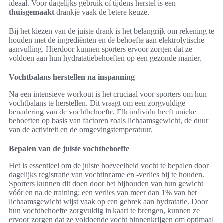
ideaal. Voor dagelijks gebruik of tijdens herstel is een
thuisgemaakt
drankje vaak de betere keuze.
Bij het kiezen van de juiste drank is het belangrijk om rekening te
houden met de ingrediënten en de behoefte aan elektrolytische
aanvulling. Hierdoor kunnen sporters ervoor zorgen dat ze
voldoen aan hun hydratatiebehoeften op een gezonde manier.
Vochtbalans herstellen na inspanning
Na een intensieve workout is het cruciaal voor sporters om hun
vochtbalans te herstellen. Dit vraagt om een zorgvuldige
benadering van de vochtbehoefte. Elk individu heeft unieke
behoeften op basis van factoren zoals lichaamsgewicht, de duur
van de activiteit en de omgevingstemperatuur.
Bepalen van de juiste vochtbehoefte
Het is essentieel om de juiste hoeveelheid vocht te bepalen door
dagelijks registratie van vochtinname en -verlies bij te houden.
Sporters kunnen dit doen door het bijhouden van hun gewicht
vóór en na de training; een verlies van meer dan 1% van het
lichaamsgewicht wijst vaak op een gebrek aan hydratatie. Door
hun vochtbehoefte zorgvuldig in kaart te brengen, kunnen ze
ervoor zorgen dat ze voldoende vocht binnenkrijgen om optimaal