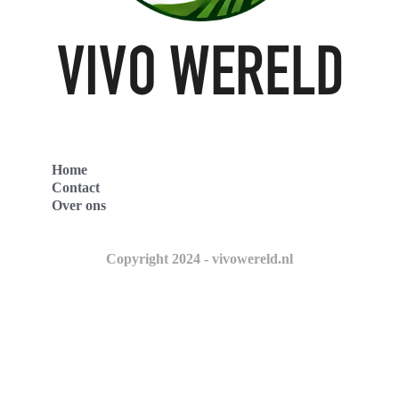
Home
Contact
Over ons
Copyright 2024 - vivowereld.nl