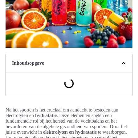
Inhoudsopgave
Na het sporten is het cruciaal om aandacht te besteden aan
electrolyten en
hydratatie
. Deze elementen spelen een
fundamentele rol bij het herstel van de vochtbalans en het
bevorderen van de algehele gezondheid van sporters. Door het
juiste evenwicht in
elektrolyten en hydratatie
te waarborgen,
kan men niet alleen de prestaties verbeteren, maar ook het