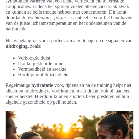
symptomen variëren van een lichte vermoeidheid tot ernstige
complicaties. Tijdens het sporten voelen atleten zich vaak zwak
en kunnen ze zelfs moeite hebben met concentreren. Dit komt
doordat de
vochtbalans sporters
essentieel is voor het handhaven
van de juiste lichaamstemperatuur en het ondersteunen van de
hartfunctie.
Het is belangrijk voor sporters om alert te zijn op de signalen van
uitdroging
, zoals:
Verhoogde dorst
Donkergekleurde urine
Vermoeidheid en zwakte
Hoofdpijn of duizeligheid
Regelmatige
hydratatie
voor, tijdens en na de training helpt niet
alleen om uitdroging te voorkomen, maar draagt ook bij aan een
sneller herstel. Hierdoor kunnen sporters beter presteren en hun
algehele gezondheid op peil houden.