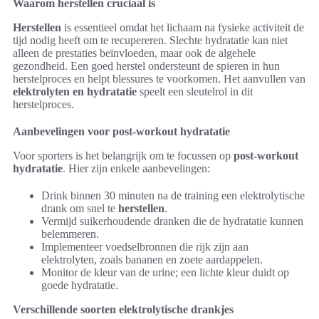
Waarom herstellen cruciaal is
Herstellen
is essentieel omdat het lichaam na fysieke activiteit de
tijd nodig heeft om te recupereren. Slechte hydratatie kan niet
alleen de prestaties beïnvloeden, maar ook de algehele
gezondheid. Een goed herstel ondersteunt de spieren in hun
herstelproces en helpt blessures te voorkomen. Het aanvullen van
elektrolyten en hydratatie
speelt een sleutelrol in dit
herstelproces.
Aanbevelingen voor post-workout hydratatie
Voor sporters is het belangrijk om te focussen op
post-workout
hydratatie
. Hier zijn enkele aanbevelingen:
Drink binnen 30 minuten na de training een elektrolytische
drank om snel te
herstellen
.
Vermijd suikerhoudende dranken die de hydratatie kunnen
belemmeren.
Implementeer voedselbronnen die rijk zijn aan
elektrolyten, zoals bananen en zoete aardappelen.
Monitor de kleur van de urine; een lichte kleur duidt op
goede hydratatie.
Verschillende soorten elektrolytische drankjes