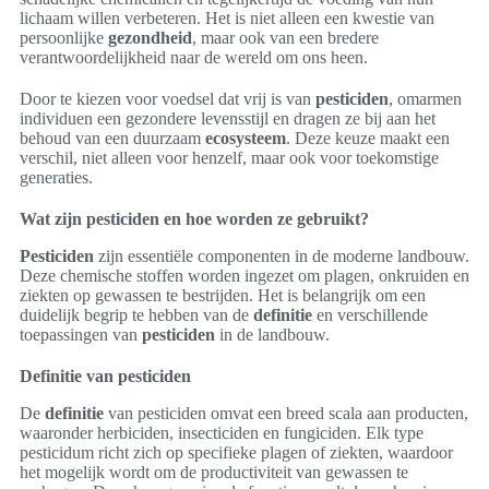
lichaam willen verbeteren. Het is niet alleen een kwestie van
persoonlijke
gezondheid
, maar ook van een bredere
verantwoordelijkheid naar de wereld om ons heen.
Door te kiezen voor voedsel dat vrij is van
pesticiden
, omarmen
individuen een gezondere levensstijl en dragen ze bij aan het
behoud van een duurzaam
ecosysteem
. Deze keuze maakt een
verschil, niet alleen voor henzelf, maar ook voor toekomstige
generaties.
Wat zijn pesticiden en hoe worden ze gebruikt?
Pesticiden
zijn essentiële componenten in de moderne landbouw.
Deze chemische stoffen worden ingezet om plagen, onkruiden en
ziekten op gewassen te bestrijden. Het is belangrijk om een
duidelijk begrip te hebben van de
definitie
en verschillende
toepassingen van
pesticiden
in de landbouw.
Definitie van pesticiden
De
definitie
van pesticiden omvat een breed scala aan producten,
waaronder herbiciden, insecticiden en fungiciden. Elk type
pesticidum richt zich op specifieke plagen of ziekten, waardoor
het mogelijk wordt om de productiviteit van gewassen te