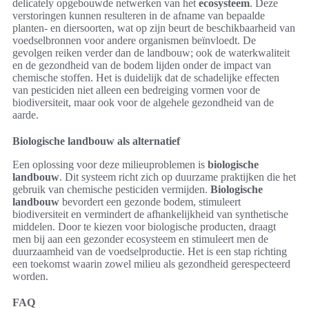
delicately opgebouwde netwerken van het
ecosysteem
. Deze
verstoringen kunnen resulteren in de afname van bepaalde
planten- en diersoorten, wat op zijn beurt de beschikbaarheid van
voedselbronnen voor andere organismen beïnvloedt. De
gevolgen reiken verder dan de landbouw; ook de waterkwaliteit
en de gezondheid van de bodem lijden onder de impact van
chemische stoffen. Het is duidelijk dat de schadelijke effecten
van pesticiden niet alleen een bedreiging vormen voor de
biodiversiteit, maar ook voor de algehele gezondheid van de
aarde.
Biologische landbouw als alternatief
Een oplossing voor deze milieuproblemen is
biologische
landbouw
. Dit systeem richt zich op duurzame praktijken die het
gebruik van chemische pesticiden vermijden.
Biologische
landbouw
bevordert een gezonde bodem, stimuleert
biodiversiteit en vermindert de afhankelijkheid van synthetische
middelen. Door te kiezen voor biologische producten, draagt
men bij aan een gezonder ecosysteem en stimuleert men de
duurzaamheid van de voedselproductie. Het is een stap richting
een toekomst waarin zowel milieu als gezondheid gerespecteerd
worden.
FAQ