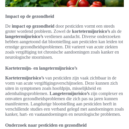
Impact op de gezondheid
De
impact op gezondheid
door pesticiden vormt een steeds
groter wordend probleem. Zowel de
kortetermijnrisico’s
als de
langetermijnrisico’s
verdienen aandacht. Diverse onderzoeken
hebben aangetoond dat blootstelling aan pesticiden kan leiden tot
ernstige gezondheidsproblemen. Dit varieert van acute ziekten
zoals vergiftiging tot chronische aandoeningen zoals kanker en
neurologische stoornissen.
Kortetermijn- en langetermijnrisico’s
Kortetermijnrisico’s
van pesticiden zijn vaak zichtbaar in de
vorm van acute vergiftigingsverschijnselen. Deze kunnen zich
uiten in symptomen zoals hoofdpijn, misselijkheid en
ademhalingsproblemen.
Langetermijnrisico’s
zijn complexer en
omvatten gezondheidsproblemen die zich pas na jaren kunnen
manifesteren. Langdurige blootstelling aan pesticiden heeft in
verschillende studies een verband gelegd met aandoeningen zoals
kanker, hart- en vaataandoeningen en neurologische problemen.
Onderzoek naar pesticiden en gezondheid