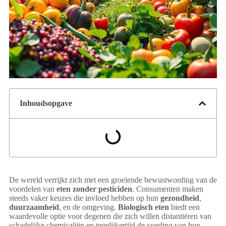
Inhoudsopgave
De wereld verrijkt zich met een groeiende bewustwording van de
voordelen van
eten zonder pesticiden
. Consumenten maken
steeds vaker keuzes die invloed hebben op hun
gezondheid
,
duurzaamheid
, en de omgeving.
Biologisch eten
biedt een
waardevolle optie voor degenen die zich willen distantiëren van
schadelijke chemicaliën en tegelijkertijd de voeding van hun