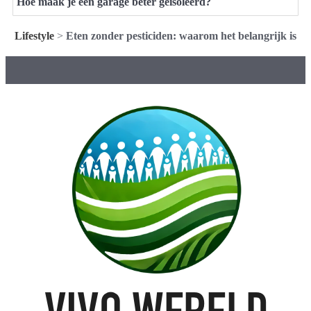
Hoe maak je een garage beter geïsoleerd?
Lifestyle
>
Eten zonder pesticiden: waarom het belangrijk is