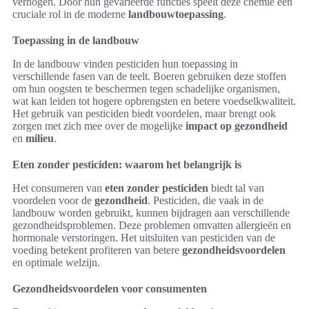
verhogen. Door hun gevarieerde functies speelt deze chemie een
cruciale rol in de moderne
landbouwtoepassing
.
Toepassing in de landbouw
In de landbouw vinden pesticiden hun toepassing in
verschillende fasen van de teelt. Boeren gebruiken deze stoffen
om hun oogsten te beschermen tegen schadelijke organismen,
wat kan leiden tot hogere opbrengsten en betere voedselkwaliteit.
Het gebruik van pesticiden biedt voordelen, maar brengt ook
zorgen met zich mee over de mogelijke
impact op gezondheid
en
milieu
.
Eten zonder pesticiden: waarom het belangrijk is
Het consumeren van
eten zonder pesticiden
biedt tal van
voordelen voor de
gezondheid
. Pesticiden, die vaak in de
landbouw worden gebruikt, kunnen bijdragen aan verschillende
gezondheidsproblemen. Deze problemen omvatten allergieën en
hormonale verstoringen. Het uitsluiten van pesticiden van de
voeding betekent profiteren van betere
gezondheidsvoordelen
en optimale welzijn.
Gezondheidsvoordelen voor consumenten