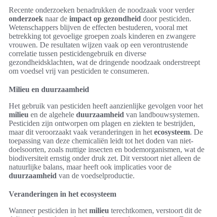
Recente onderzoeken benadrukken de noodzaak voor verder
onderzoek
naar de
impact op gezondheid
door pesticiden.
Wetenschappers blijven de effecten bestuderen, vooral met
betrekking tot gevoelige groepen zoals kinderen en zwangere
vrouwen. De resultaten wijzen vaak op een verontrustende
correlatie tussen pesticidengebruik en diverse
gezondheidsklachten, wat de dringende noodzaak onderstreept
om voedsel vrij van pesticiden te consumeren.
Milieu en duurzaamheid
Het gebruik van pesticiden heeft aanzienlijke gevolgen voor het
milieu
en de algehele
duurzaamheid
van landbouwsystemen.
Pesticiden zijn ontworpen om plagen en ziekten te bestrijden,
maar dit veroorzaakt vaak veranderingen in het
ecosysteem
. De
toepassing van deze chemicaliën leidt tot het doden van niet-
doelsoorten, zoals nuttige insecten en bodemorganismen, wat de
biodiversiteit ernstig onder druk zet. Dit verstoort niet alleen de
natuurlijke balans, maar heeft ook implicaties voor de
duurzaamheid
van de voedselproductie.
Veranderingen in het ecosysteem
Wanneer pesticiden in het
milieu
terechtkomen, verstoort dit de