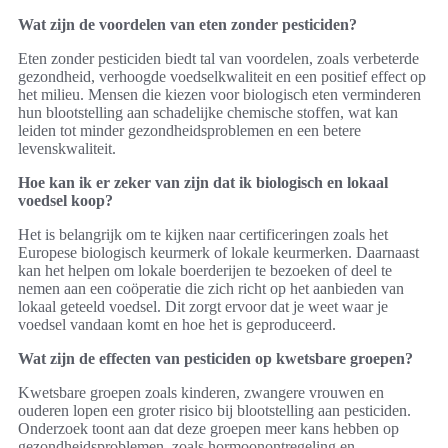
Wat zijn de voordelen van eten zonder pesticiden?
Eten zonder pesticiden biedt tal van voordelen, zoals verbeterde
gezondheid, verhoogde voedselkwaliteit en een positief effect op
het milieu. Mensen die kiezen voor biologisch eten verminderen
hun blootstelling aan schadelijke chemische stoffen, wat kan
leiden tot minder gezondheidsproblemen en een betere
levenskwaliteit.
Hoe kan ik er zeker van zijn dat ik biologisch en lokaal
voedsel koop?
Het is belangrijk om te kijken naar certificeringen zoals het
Europese biologisch keurmerk of lokale keurmerken. Daarnaast
kan het helpen om lokale boerderijen te bezoeken of deel te
nemen aan een coöperatie die zich richt op het aanbieden van
lokaal geteeld voedsel. Dit zorgt ervoor dat je weet waar je
voedsel vandaan komt en hoe het is geproduceerd.
Wat zijn de effecten van pesticiden op kwetsbare groepen?
Kwetsbare groepen zoals kinderen, zwangere vrouwen en
ouderen lopen een groter risico bij blootstelling aan pesticiden.
Onderzoek toont aan dat deze groepen meer kans hebben op
gezondheidsproblemen, zoals hormoonontregeling en