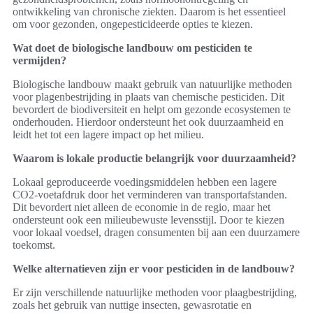
ontwikkeling van chronische ziekten. Daarom is het essentieel
om voor gezonden, ongepesticideerde opties te kiezen.
Wat doet de biologische landbouw om pesticiden te
vermijden?
Biologische landbouw maakt gebruik van natuurlijke methoden
voor plagenbestrijding in plaats van chemische pesticiden. Dit
bevordert de biodiversiteit en helpt om gezonde ecosystemen te
onderhouden. Hierdoor ondersteunt het ook duurzaamheid en
leidt het tot een lagere impact op het milieu.
Waarom is lokale productie belangrijk voor duurzaamheid?
Lokaal geproduceerde voedingsmiddelen hebben een lagere
CO2-voetafdruk door het verminderen van transportafstanden.
Dit bevordert niet alleen de economie in de regio, maar het
ondersteunt ook een milieubewuste levensstijl. Door te kiezen
voor lokaal voedsel, dragen consumenten bij aan een duurzamere
toekomst.
Welke alternatieven zijn er voor pesticiden in de landbouw?
Er zijn verschillende natuurlijke methoden voor plaagbestrijding,
zoals het gebruik van nuttige insecten, gewasrotatie en