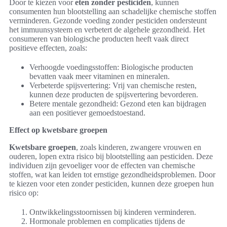
Door te kiezen voor
eten zonder pesticiden
, kunnen
consumenten hun blootstelling aan schadelijke chemische stoffen
verminderen. Gezonde voeding zonder pesticiden ondersteunt
het immuunsysteem en verbetert de algehele gezondheid. Het
consumeren van biologische producten heeft vaak direct
positieve effecten, zoals:
Verhoogde voedingsstoffen: Biologische producten
bevatten vaak meer vitaminen en mineralen.
Verbeterde spijsvertering: Vrij van chemische resten,
kunnen deze producten de spijsvertering bevorderen.
Betere mentale gezondheid: Gezond eten kan bijdragen
aan een positiever gemoedstoestand.
Effect op kwetsbare groepen
Kwetsbare groepen
, zoals kinderen, zwangere vrouwen en
ouderen, lopen extra risico bij blootstelling aan pesticiden. Deze
individuen zijn gevoeliger voor de effecten van chemische
stoffen, wat kan leiden tot ernstige gezondheidsproblemen. Door
te kiezen voor eten zonder pesticiden, kunnen deze groepen hun
risico op:
Ontwikkelingsstoornissen bij kinderen verminderen.
Hormonale problemen en complicaties tijdens de