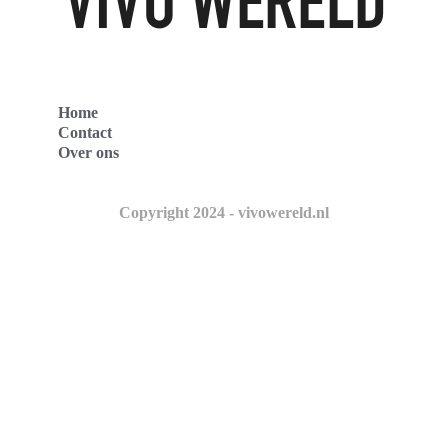
Home
Contact
Over ons
Copyright 2024 - vivowereld.nl