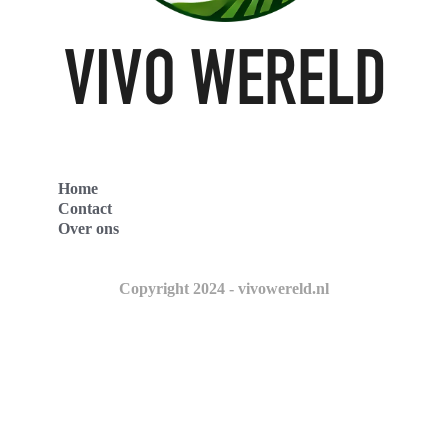
Home
Contact
Over ons
Copyright 2024 - vivowereld.nl