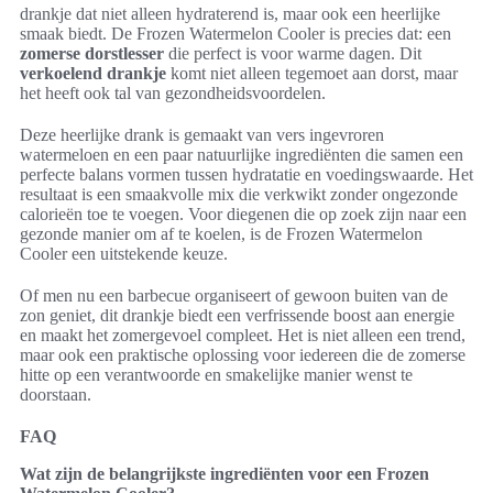
drankje dat niet alleen hydraterend is, maar ook een heerlijke
smaak biedt. De Frozen Watermelon Cooler is precies dat: een
zomerse dorstlesser
die perfect is voor warme dagen. Dit
verkoelend drankje
komt niet alleen tegemoet aan dorst, maar
het heeft ook tal van gezondheidsvoordelen.
Deze heerlijke drank is gemaakt van vers ingevroren
watermeloen en een paar natuurlijke ingrediënten die samen een
perfecte balans vormen tussen hydratatie en voedingswaarde. Het
resultaat is een smaakvolle mix die verkwikt zonder ongezonde
calorieën toe te voegen. Voor diegenen die op zoek zijn naar een
gezonde manier om af te koelen, is de Frozen Watermelon
Cooler een uitstekende keuze.
Of men nu een barbecue organiseert of gewoon buiten van de
zon geniet, dit drankje biedt een verfrissende boost aan energie
en maakt het zomergevoel compleet. Het is niet alleen een trend,
maar ook een praktische oplossing voor iedereen die de zomerse
hitte op een verantwoorde en smakelijke manier wenst te
doorstaan.
FAQ
Wat zijn de belangrijkste ingrediënten voor een Frozen