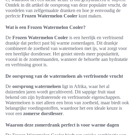
Ontdek in dit artikel de oorsprong van deze populaire vrucht, de
voordelen van zelfgemaakte dranken en hoe je eenvoudig de
perfecte
Frozen Watermelon Cooler
kunt maken.
Wat is een Frozen Watermelon Cooler?
De
Frozen Watermelon Cooler
is een heerlijk en verfrissend
drankje dat perfect past bij warme zomerdagen. Dit drankje
combineert de zoetheid van watermeloen met ijs, wat zorgt voor
een heerlijke dorstlesser. Het geniet steeds meer populariteit,
vooral in de zomermaanden, wanneer de behoefte aan hydratatie
en verfrissing groot is.
De oorsprong van de watermeloen als verfrissende vrucht
De
oorsprong watermeloen
ligt in Afrika, waar het al
duizenden jaren wordt gecultiveerd. Dit sappige fruit staat
bekend om zijn hydraterende en verfrissende eigenschappen.
Watermeloen is niet alleen een bron van zoetheid, maar biedt ook
belangrijke voedingsstoffen, waardoor het een ideale keuze is
voor een
zomerse dorstlesser
.
Waarom deze zomerdrank perfect is voor warme dagen