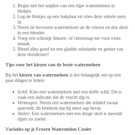
Begin met het snijden van een rijpe watermeloen in
blokjes.
Leg de blokjes op een bakplaat en vries deze enkele uren
in.
Neem de bevroren watermeloen uit de vriezer en doe deze
in een blender.
Voeg een scheutje limoen- of citroensap toe voor extra
smaak.
Blend alles goed tot een gladde substantie en geniet van
deze dorstlesser!
Tips voor het kiezen van de beste watermeloen
Bij het
kiezen van watermeloen
is het belangrijk om op een
paar dingen te letten:
Schil:
Kies een watermeloen met een doffe schil. Dit is
vaak een indicatie dat de vrucht rijp is.
Vermogen:
Neem een watermeloen die relatief zwaar
aanvoelt; dit betekent dat hij meer sap bevat.
Stelen:
Een watermeloen met een droge steel is meestal
rijper en zoeter.
Variaties op je Frozen Watermelon Cooler