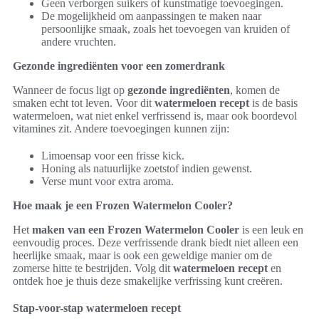
Geen verborgen suikers of kunstmatige toevoegingen.
De mogelijkheid om aanpassingen te maken naar
persoonlijke smaak, zoals het toevoegen van kruiden of
andere vruchten.
Gezonde ingrediënten voor een zomerdrank
Wanneer de focus ligt op
gezonde ingrediënten
, komen de
smaken echt tot leven. Voor dit
watermeloen recept
is de basis
watermeloen, wat niet enkel verfrissend is, maar ook boordevol
vitamines zit. Andere toevoegingen kunnen zijn:
Limoensap voor een frisse kick.
Honing als natuurlijke zoetstof indien gewenst.
Verse munt voor extra aroma.
Hoe maak je een Frozen Watermelon Cooler?
Het
maken van een Frozen Watermelon Cooler
is een leuk en
eenvoudig proces. Deze verfrissende drank biedt niet alleen een
heerlijke smaak, maar is ook een geweldige manier om de
zomerse hitte te bestrijden. Volg dit
watermeloen recept
en
ontdek hoe je thuis deze smakelijke verfrissing kunt creëren.
Stap-voor-stap watermeloen recept