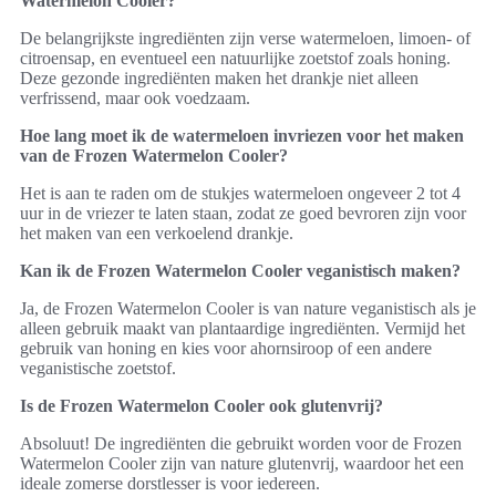
Watermelon Cooler?
De belangrijkste ingrediënten zijn verse watermeloen, limoen- of
citroensap, en eventueel een natuurlijke zoetstof zoals honing.
Deze gezonde ingrediënten maken het drankje niet alleen
verfrissend, maar ook voedzaam.
Hoe lang moet ik de watermeloen invriezen voor het maken
van de Frozen Watermelon Cooler?
Het is aan te raden om de stukjes watermeloen ongeveer 2 tot 4
uur in de vriezer te laten staan, zodat ze goed bevroren zijn voor
het maken van een verkoelend drankje.
Kan ik de Frozen Watermelon Cooler veganistisch maken?
Ja, de Frozen Watermelon Cooler is van nature veganistisch als je
alleen gebruik maakt van plantaardige ingrediënten. Vermijd het
gebruik van honing en kies voor ahornsiroop of een andere
veganistische zoetstof.
Is de Frozen Watermelon Cooler ook glutenvrij?
Absoluut! De ingrediënten die gebruikt worden voor de Frozen
Watermelon Cooler zijn van nature glutenvrij, waardoor het een
ideale zomerse dorstlesser is voor iedereen.