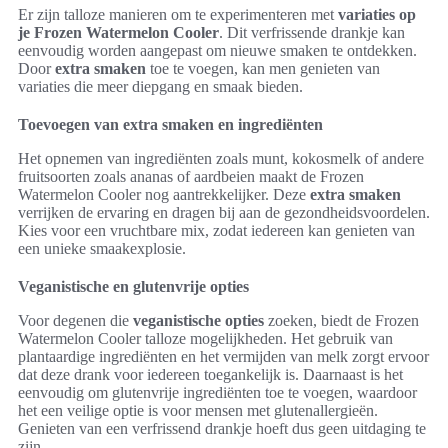
Er zijn talloze manieren om te experimenteren met
variaties op
je Frozen Watermelon Cooler
. Dit verfrissende drankje kan
eenvoudig worden aangepast om nieuwe smaken te ontdekken.
Door
extra smaken
toe te voegen, kan men genieten van
variaties die meer diepgang en smaak bieden.
Toevoegen van extra smaken en ingrediënten
Het opnemen van ingrediënten zoals munt, kokosmelk of andere
fruitsoorten zoals ananas of aardbeien maakt de Frozen
Watermelon Cooler nog aantrekkelijker. Deze
extra smaken
verrijken de ervaring en dragen bij aan de gezondheidsvoordelen.
Kies voor een vruchtbare mix, zodat iedereen kan genieten van
een unieke smaakexplosie.
Veganistische en glutenvrije opties
Voor degenen die
veganistische opties
zoeken, biedt de Frozen
Watermelon Cooler talloze mogelijkheden. Het gebruik van
plantaardige ingrediënten en het vermijden van melk zorgt ervoor
dat deze drank voor iedereen toegankelijk is. Daarnaast is het
eenvoudig om glutenvrije ingrediënten toe te voegen, waardoor
het een veilige optie is voor mensen met glutenallergieën.
Genieten van een verfrissend drankje hoeft dus geen uitdaging te
zijn.