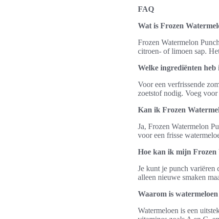
FAQ
Wat is Frozen Waterme
Frozen Watermelon Punch i
citroen- of limoen sap. He
Welke ingrediënten heb
Voor een verfrissende zome
zoetstof nodig. Voeg voor
Kan ik Frozen Watermel
Ja, Frozen Watermelon Pu
voor een frisse watermeloe
Hoe kan ik mijn Frozen
Je kunt je punch variëren 
alleen nieuwe smaken maar
Waarom is watermeloen 
Watermeloen is een uitste