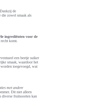
 Dankzij de
 die zowel smaak als
ële ingrediënten voor de
 recht komt.
eventueel een beetje suiker
 rijke smaak, waardoor het
en worden toegevoegd, wat
aties met andere
mmer. Dit niet alleen
 diverse fruitsoorten kan