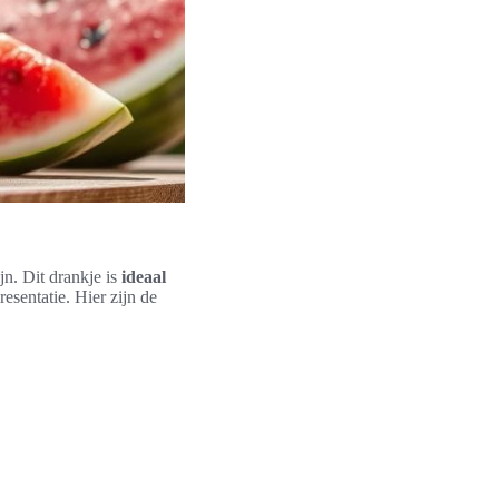
n. Dit drankje is
ideaal
esentatie. Hier zijn de