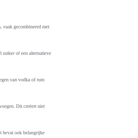
en, vaak gecombineerd met
 suiker of een alternatieve
oegen van vodka of rum
oegen. Dit creëert niet
 bevat ook belangrijke