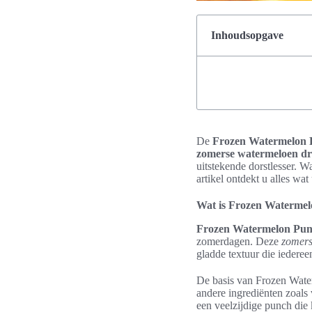
Inhoudsopgave
De
Frozen Watermelon
zomerse watermeloen d
uitstekende dorstlesser. W
artikel ontdekt u alles w
Wat is Frozen Waterme
Frozen Watermelon Pu
zomerdagen. Deze
zomers
gladde textuur die iederee
De basis van Frozen Wate
andere ingrediënten zoals 
een veelzijdige punch die 