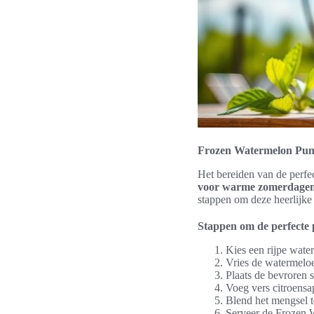
Frozen Watermelon Punc
Het bereiden van de perfe
voor warme zomerdage
stappen om deze heerlijke
Stappen om de perfecte
Kies een rijpe wate
Vries de watermeloe
Plaats de bevroren 
Voeg vers citroensa
Blend het mengsel t
Serveer de Frozen 