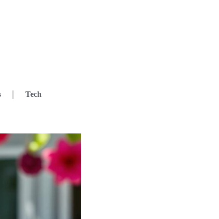
s
Tech