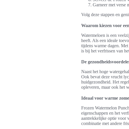
Garneer met verse mu
Volg deze stappen en genie
Waarom kiezen voor ee
Watermeloen is een veelzi
heeft. Als een ideale toe
tijdens warme dagen. Met 
is bij het verfrissen van 
De gezondheidsvoordele
Naast het hoge watergehal
Ook bevat deze vrucht lyc
huidgezondheid. Het rege
opleveren, maar ook het w
Ideaal voor warme zom
Frozen Watermelon Punch 
eigenschappen en het verf
aantrekkelijke optie voor
combinatie met andere fri