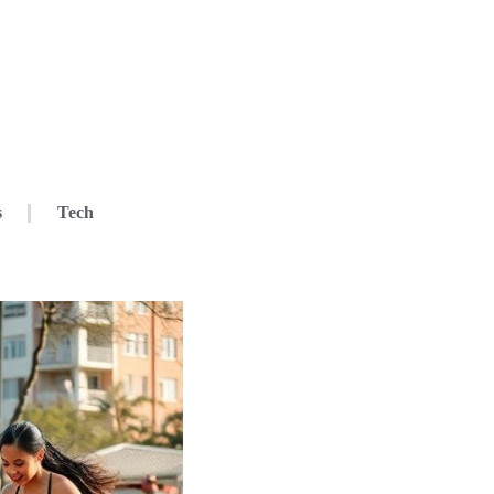
s
Tech