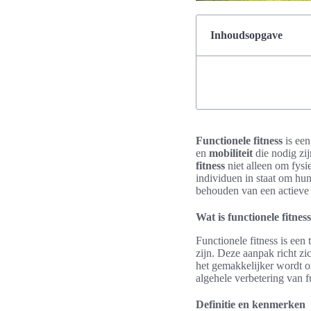
Inhoudsopgave
Functionele fitness
is een
en
mobiliteit
die nodig zi
fitness
niet alleen om fys
individuen in staat om hun 
behouden van een actieve l
Wat is functionele fitnes
Functionele fitness is een
zijn. Deze aanpak richt z
het gemakkelijker wordt
algehele verbetering van f
Definitie en kenmerken