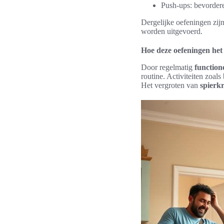
Push-ups: bevordere
Dergelijke oefeningen zijn
worden uitgevoerd.
Hoe deze oefeningen het 
Door regelmatig
function
routine. Activiteiten zoal
Het vergroten van
spierk