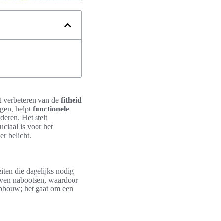
et verbeteren van de
fitheid
ngen, helpt
functionele
deren. Het stelt
uciaal is voor het
er belicht.
eiten die dagelijks nodig
leven nabootsen, waardoor
opbouw; het gaat om een