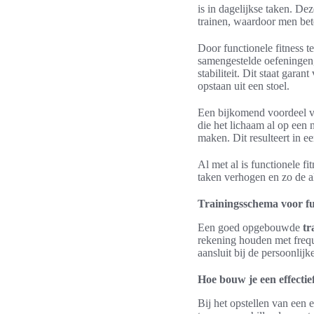
is in dagelijkse taken. De
trainen, waardoor men bete
Door functionele fitness 
samengestelde oefeningen, 
stabiliteit. Dit staat gara
opstaan uit een stoel.
Een bijkomend voordeel va
die het lichaam al op een
maken. Dit resulteert in e
Al met al is functionele fi
taken verhogen en zo de al
Trainingsschema voor fun
Een goed opgebouwde
tr
rekening houden met freque
aansluit bij de persoonlijk
Hoe bouw je een effecti
Bij het opstellen van een e