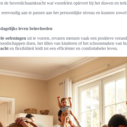
n de bovenlichaamkracht wat voordelen oplevert bij het duwen en trek
 eenvoudig aan te passen aan het persoonlijke niveau en kunnen zowel t
dagelijks leven beïnvloeden
ele oefeningen
uit te voeren, ervaren mensen vaak een positieve verand
s boodschappen doen, het tillen van kinderen of het schoonmaken van hu
racht
en flexibiliteit leidt tot een efficiënter en comfortabeler leven.