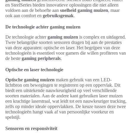
en SteelSeries bieden innovatieve oplossingen die niet alleen
voldoen aan de behoefte aan
snelheid gaming muizen
, maar
ook aan comfort en
gebruiksgemak
.
De technologie achter gaming muizen
De technologie achter
gaming muizen
is complex en uitdagend.
Twee belangrijke soorten sensoren dragen bij aan de prestaties
van deze apparaten: optische en laser. Het begrijpen van deze
technologieën is essentieel voor gamers die willen profiteren van
de beste
gaming peripherals
.
Optische en laser technologie
Optische gaming muizen
maken gebruik van een LED-
lichtbron om bewegingen te registreren op een oppervlak. Dit
biedt een uitstekende nauwkeurigheid op veel verschillende
soorten materialen. Aan de andere kant gebruiken laser muizen
een krachtige laserstraal, wat leidt tot een nauwkeuriger tracking,
zelfs op minder ideale oppervlakken. De keuze tussen deze twee
technologieën hangt vaak af van persoonlijke voorkeur en
spelstijl.
Sensoren en responsiviteit