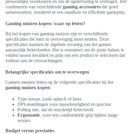
persoonlijke voorkeuren en om de spelervaring te verhogen. Het
combineren van verschillende
gaming accessoires
die goed
samenwerken, resulteert in een naadloze en efficiënte gameplay.
Gaming muizen kopen: waar op letten?
Bij het kopen van gaming muizen zijn er verschillende
specificaties die men in overweging moet nemen. Deze
specificaties kunnen de algehele ervaring van het gamen
aanzienlijk beïnvloeden. Het is essentieel om de juiste balans te
vinden tussen kwaliteit en prijs om een product te selecteren dat
voldoet aan de verwachtingen.
Belangrijke specificaties om te overwegen
Gamers moeten letten op de volgende specificaties bij het
gaming muizen kopen
:
Type sensor, zoals optisch of laser.
DPI-instellingen voor nauwkeurigheid en precisie.
Polling rate, dat de reactietijd beïnvloedt.
Ergonomie
, voor een comfortabele grip tijdens lange
sessies.
Budget versus prestaties