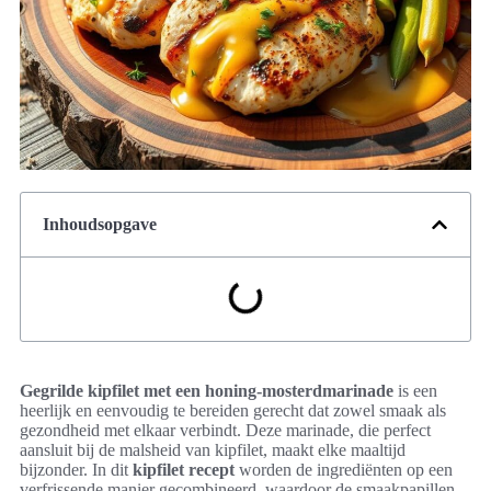
Inhoudsopgave
Gegrilde kipfilet met een honing-mosterdmarinade
is een
heerlijk en eenvoudig te bereiden gerecht dat zowel smaak als
gezondheid met elkaar verbindt. Deze marinade, die perfect
aansluit bij de malsheid van kipfilet, maakt elke maaltijd
bijzonder. In dit
kipfilet recept
worden de ingrediënten op een
verfrissende manier gecombineerd, waardoor de smaakpapillen