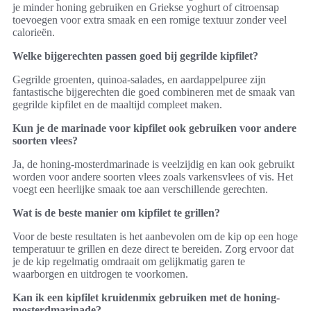
je minder honing gebruiken en Griekse yoghurt of citroensap
toevoegen voor extra smaak en een romige textuur zonder veel
calorieën.
Welke bijgerechten passen goed bij gegrilde kipfilet?
Gegrilde groenten, quinoa-salades, en aardappelpuree zijn
fantastische bijgerechten die goed combineren met de smaak van
gegrilde kipfilet en de maaltijd compleet maken.
Kun je de marinade voor kipfilet ook gebruiken voor andere
soorten vlees?
Ja, de honing-mosterdmarinade is veelzijdig en kan ook gebruikt
worden voor andere soorten vlees zoals varkensvlees of vis. Het
voegt een heerlijke smaak toe aan verschillende gerechten.
Wat is de beste manier om kipfilet te grillen?
Voor de beste resultaten is het aanbevolen om de kip op een hoge
temperatuur te grillen en deze direct te bereiden. Zorg ervoor dat
je de kip regelmatig omdraait om gelijkmatig garen te
waarborgen en uitdrogen te voorkomen.
Kan ik een kipfilet kruidenmix gebruiken met de honing-
mosterdmarinade?