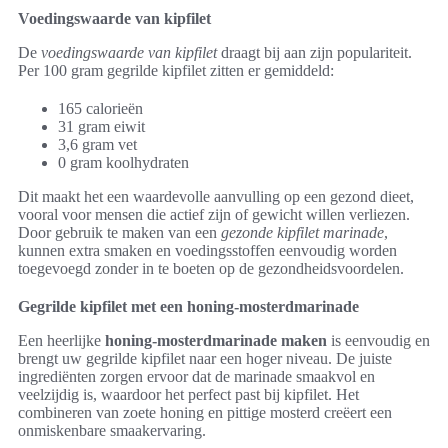
Voedingswaarde van kipfilet
De
voedingswaarde van kipfilet
draagt bij aan zijn populariteit.
Per 100 gram gegrilde kipfilet zitten er gemiddeld:
165 calorieën
31 gram eiwit
3,6 gram vet
0 gram koolhydraten
Dit maakt het een waardevolle aanvulling op een gezond dieet,
vooral voor mensen die actief zijn of gewicht willen verliezen.
Door gebruik te maken van een
gezonde kipfilet marinade
,
kunnen extra smaken en voedingsstoffen eenvoudig worden
toegevoegd zonder in te boeten op de gezondheidsvoordelen.
Gegrilde kipfilet met een honing-mosterdmarinade
Een heerlijke
honing-mosterdmarinade maken
is eenvoudig en
brengt uw gegrilde kipfilet naar een hoger niveau. De juiste
ingrediënten zorgen ervoor dat de marinade smaakvol en
veelzijdig is, waardoor het perfect past bij kipfilet. Het
combineren van zoete honing en pittige mosterd creëert een
onmiskenbare smaakervaring.