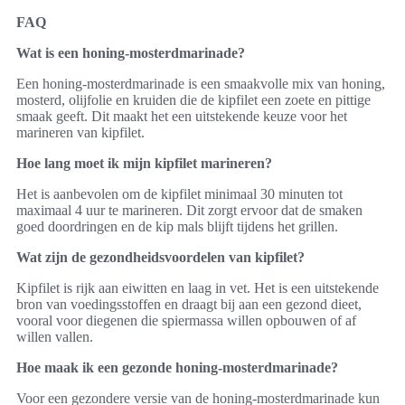
FAQ
Wat is een honing-mosterdmarinade?
Een honing-mosterdmarinade is een smaakvolle mix van honing,
mosterd, olijfolie en kruiden die de kipfilet een zoete en pittige
smaak geeft. Dit maakt het een uitstekende keuze voor het
marineren van kipfilet.
Hoe lang moet ik mijn kipfilet marineren?
Het is aanbevolen om de kipfilet minimaal 30 minuten tot
maximaal 4 uur te marineren. Dit zorgt ervoor dat de smaken
goed doordringen en de kip mals blijft tijdens het grillen.
Wat zijn de gezondheidsvoordelen van kipfilet?
Kipfilet is rijk aan eiwitten en laag in vet. Het is een uitstekende
bron van voedingsstoffen en draagt bij aan een gezond dieet,
vooral voor diegenen die spiermassa willen opbouwen of af
willen vallen.
Hoe maak ik een gezonde honing-mosterdmarinade?
Voor een gezondere versie van de honing-mosterdmarinade kun