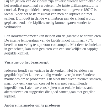
Bij het grillen van de kipfilet zijn er verschillende technieken die
het resultaat maximaal verbeteren. De juiste grilltemperatuur is
cruciaal. Een gemiddelde temperatuur van ongeveer 180°C is
ideaal. Voor het beste resultaat kan men de kipfilet indirect
grillen. Dit houdt in dat de warmtebron aan de zijkant wordt
geplaatst, zodat de kipfilets rustig kunnen garen zonder te
verbranden.
Een kookthermometer kan helpen om de gaarheid te controleren.
De interne temperatuur van de kipfilet moet minimaal 75°C
bereiken om veilig te zijn voor consumptie. Met deze technieken
in gedachten, kan men genieten van een smakelijke en sappige
gegrilde kipfilet.
Variaties op het basisrecept
Iedereen houdt van variatie in de keuken. Het bereiden van
gegrilde kipfilet kan eenvoudig worden verrijkt met *andere
marinades om te proberen*. Dit biedt niet alleen nieuwe smaken,
maar ook een kans om creatief te zijn met verschillende
ingrediënten. Laten we eens kijken naar enkele interessante
alternatieven en suggesties die goed samengaan met gegrilde
kipfilet.
Andere marinades om te proberen