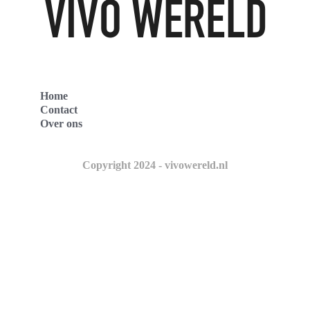
Home
Contact
Over ons
Copyright 2024 - vivowereld.nl