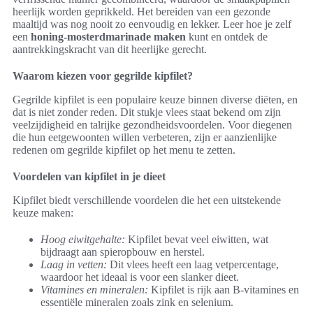
heerlijk worden geprikkeld. Het bereiden van een gezonde
maaltijd was nog nooit zo eenvoudig en lekker. Leer hoe je zelf
een
honing-mosterdmarinade maken
kunt en ontdek de
aantrekkingskracht van dit heerlijke gerecht.
Waarom kiezen voor gegrilde kipfilet?
Gegrilde kipfilet is een populaire keuze binnen diverse diëten, en
dat is niet zonder reden. Dit stukje vlees staat bekend om zijn
veelzijdigheid en talrijke gezondheidsvoordelen. Voor diegenen
die hun eetgewoonten willen verbeteren, zijn er aanzienlijke
redenen om gegrilde kipfilet op het menu te zetten.
Voordelen van kipfilet in je dieet
Kipfilet biedt verschillende voordelen die het een uitstekende
keuze maken:
Hoog eiwitgehalte:
Kipfilet bevat veel eiwitten, wat
bijdraagt aan spieropbouw en herstel.
Laag in vetten:
Dit vlees heeft een laag vetpercentage,
waardoor het ideaal is voor een slanker dieet.
Vitamines en mineralen:
Kipfilet is rijk aan B-vitamines en
essentiële mineralen zoals zink en selenium.