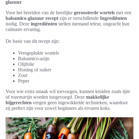
glazuur
Voor het bereiden van de heerlijke
geroosterde wortels
met een
balsamico-glazuur recept
zijn er verschillende
Ingrediënten
nodig. Deze
ingrediënten
stellen niemand teleur, ongeacht hun
culinaire ervaring.
De basis van dit recept zijn:
Versgeplukte wortels
Balsamico-azijn
Olijfolie
Honing of suiker
Zout
Peper
Voor wie extra smaak wil toevoegen, kunnen kruiden zoals
tijm
of
rozemarijn
worden toegevoegd. Deze
makkelijke
bijgerechten
vergen geen ingewikkelde technieken, waardoor
zij perfect zijn voor zowel beginners als ervaren koks.