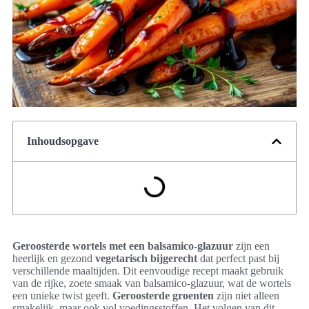
Inhoudsopgave
Geroosterde wortels met een balsamico-glazuur
zijn een
heerlijk en gezond
vegetarisch bijgerecht
dat perfect past bij
verschillende maaltijden. Dit eenvoudige recept maakt gebruik
van de rijke, zoete smaak van balsamico-glazuur, wat de wortels
een unieke twist geeft.
Geroosterde groenten
zijn niet alleen
smakelijk, maar ook vol voedingsstoffen. Het volgen van dit