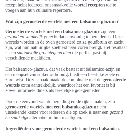
recept helpt iedereen om smaakvolle
wortel recepten
toe te
voegen aan hun culinaire repertoire.
Wat zijn geroosterde wortels met een balsamico-glazuur?
Geroosterde wortels met een balsamico-glazuur
zijn een
gezond en smakelijk
gerecht dat eenvoudig te bereiden is. Deze
wortels worden in de oven geroosterd tot ze goudbruin en zacht
zijn, wat hun natuurlijke zoetheid naar voren brengt. Het resultaat
is een
smaakvolle groentegerechten
die perfect past bij
verschillende maaltijden.
Het balsamico-glazuur, dat vaak bestaat uit balsamico-azijn en
een mengsel van suiker of honing, biedt een heerlijke zoete en
zure twist. Deze smaak maakt de combinatie met de
geroosterde
wortels
extra aantrekkelijk, waardoor het een favoriet is bij
zowel informele diners als feestelijke gelegenheden.
Door de eenvoud van de bereiding en de rijke smaken, zijn
geroosterde wortels met een balsamico-glazuur
een
uitstekende keuze voor iedereen die op zoek is naar een
gezond
en smakelijk
alternatief in hun maaltijden.
Ingrediënten voor geroosterde wortels met een balsamico-