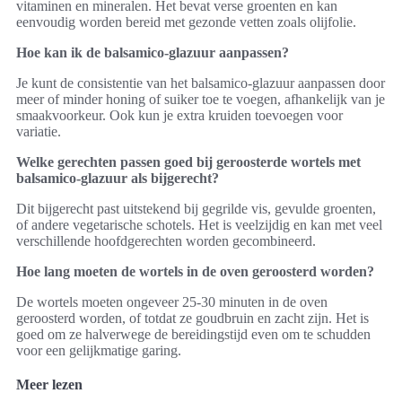
vitaminen en mineralen. Het bevat verse groenten en kan
eenvoudig worden bereid met gezonde vetten zoals olijfolie.
Hoe kan ik de balsamico-glazuur aanpassen?
Je kunt de consistentie van het balsamico-glazuur aanpassen door
meer of minder honing of suiker toe te voegen, afhankelijk van je
smaakvoorkeur. Ook kun je extra kruiden toevoegen voor
variatie.
Welke gerechten passen goed bij geroosterde wortels met
balsamico-glazuur als bijgerecht?
Dit bijgerecht past uitstekend bij gegrilde vis, gevulde groenten,
of andere vegetarische schotels. Het is veelzijdig en kan met veel
verschillende hoofdgerechten worden gecombineerd.
Hoe lang moeten de wortels in de oven geroosterd worden?
De wortels moeten ongeveer 25-30 minuten in de oven
geroosterd worden, of totdat ze goudbruin en zacht zijn. Het is
goed om ze halverwege de bereidingstijd even om te schudden
voor een gelijkmatige garing.
Meer lezen