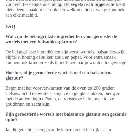
voor een feestelijke uitstraling. Dit
vegetarisch bijgerecht
biedt
niet alleen smaak, maar ook een welkome boost van gezondheid
aan elke maaltijd.
FAQ
Wat zijn de belangrijkste ingrediënten voor geroosterde
wortels met een balsamico-glazuur?
De belangrijkste ingrediënten zijn verse wortels, balsamico-azijn,
olijfolie, honing of suiker, zout, en peper. Voor extra smaak
kunnen ook kruiden zoals tijm of rozemarijn worden toegevoegd.
Hoe bereid je geroosterde wortels met een balsamico-
glazuur?
Begin met het voorverwarmen van de oven tot 200 graden
Celsius. Schil de wortels, snijd ze in gelijke stukken, meng ze
met de andere ingrediënten, en rooster ze in de oven tot ze
goudbruin en zacht zijn.
Zijn geroosterde wortels met balsamico-glazuur een gezonde
optie?
Ja, dit gerecht is een gezonde keuze omdat het rijk is aan