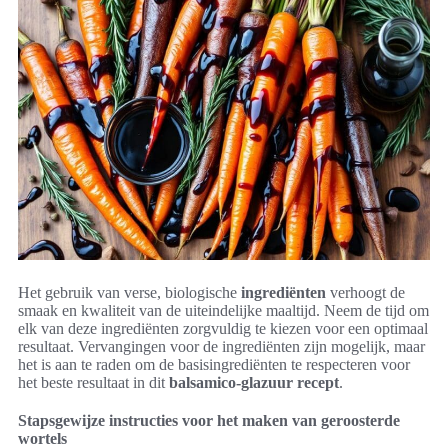
Het gebruik van verse, biologische
ingrediënten
verhoogt de
smaak en kwaliteit van de uiteindelijke maaltijd. Neem de tijd om
elk van deze ingrediënten zorgvuldig te kiezen voor een optimaal
resultaat. Vervangingen voor de ingrediënten zijn mogelijk, maar
het is aan te raden om de basisingrediënten te respecteren voor
het beste resultaat in dit
balsamico-glazuur recept
.
Stapsgewijze instructies voor het maken van geroosterde
wortels