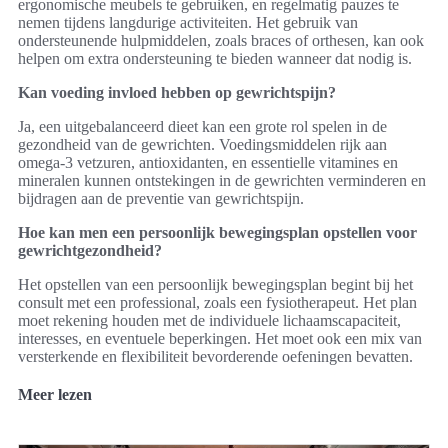
ergonomische meubels te gebruiken, en regelmatig pauzes te
nemen tijdens langdurige activiteiten. Het gebruik van
ondersteunende hulpmiddelen, zoals braces of orthesen, kan ook
helpen om extra ondersteuning te bieden wanneer dat nodig is.
Kan voeding invloed hebben op gewrichtspijn?
Ja, een uitgebalanceerd dieet kan een grote rol spelen in de
gezondheid van de gewrichten. Voedingsmiddelen rijk aan
omega-3 vetzuren, antioxidanten, en essentielle vitamines en
mineralen kunnen ontstekingen in de gewrichten verminderen en
bijdragen aan de preventie van gewrichtspijn.
Hoe kan men een persoonlijk bewegingsplan opstellen voor
gewrichtgezondheid?
Het opstellen van een persoonlijk bewegingsplan begint bij het
consult met een professional, zoals een fysiotherapeut. Het plan
moet rekening houden met de individuele lichaamscapaciteit,
interesses, en eventuele beperkingen. Het moet ook een mix van
versterkende en flexibiliteit bevorderende oefeningen bevatten.
Meer lezen