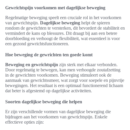
Gewrichtspijn voorkomen met dagelijkse beweging
Regelmatige beweging speelt een cruciale rol in het voorkomen
van gewrichtspijn.
Dagelijkse beweging
helpt de spieren
rondom de gewrichten te versterken, dit bevordert de stabiliteit en
vermindert de kans op blessures. Dit draagt bij aan een betere
doorbloeding en verhoogt de flexibiliteit, wat essentieel is voor
een gezond gewrichtsfunctioneren.
Hoe beweging de gewrichten ten goede komt
Beweging en gewrichtspijn
zijn sterk met elkaar verbonden.
Door regelmatig te bewegen, kan men verhoogde zoutafzetting
in de gewrichten voorkomen. Beweging stimuleert ook de
aanmaak van gewrichtssmeer, wat zorgt voor soepele en pijnvrije
bewegingen. Het resultaat is een optimaal functionerend lichaam
dat beter is afgestemd op dagelijkse activiteiten.
Soorten dagelijkse beweging die helpen
Er zijn verschillende vormen van dagelijkse beweging die
bijdragen aan het voorkomen van gewrichtspijn. Enkele
effectieve opties zijn: