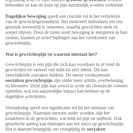
behouden en kan de kans op pijn aanzienlijk worden verkleind.
Dagelijkse beweging
speelt een cruciale rol in het verbeteren
van de gewrichtsgezondheid. Het motiveert individuen om een
gezonde levensstijl te omarmen, waarbij gewrichten sterk en
soepel blijven. Door de juiste soort beweging te integreren in hun
routine, kunnen ze actief bijdragen aan het voorkomen van
gewrichtspijn.
Wat is gewrichtspijn en waarom ontstaat het?
Gewrichtspijn is een pijn die zich kan voordoen in of rond de
gewrichten en varieert van mild tot zeer intens. Dit kan
verschillende oorzaken hebben. De meest voorkomende
oorzaken gewrichtspijn
zijn onder meer artritis, overbelasting,
en blessures. Deze pijn kan zowel in acute als chronische vormen
optreden, wat een aanzienlijke impact kan hebben op de
dagelijkse activiteiten.
Veroudering speelt een significante rol bij het ontstaan van
gewrichtspijn. Naarmate mensen ouder worden, slijt het
kraakbeen in de gewrichten, wat leidt tot pijn en stijfheid. Ook
genetische aanleg kan bijdragen aan het risico op gewrichtspijn.
Het is daarom belangrijk om vroegtijdig de
oorzaken