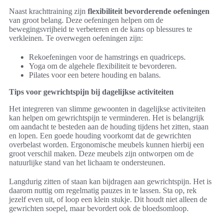
Naast krachttraining zijn
flexibiliteit bevorderende oefeningen
van groot belang. Deze oefeningen helpen om de
bewegingsvrijheid te verbeteren en de kans op blessures te
verkleinen. Te overwegen oefeningen zijn:
Rekoefeningen voor de hamstrings en quadriceps.
Yoga om de algehele flexibiliteit te bevorderen.
Pilates voor een betere houding en balans.
Tips voor gewrichtspijn bij dagelijkse activiteiten
Het integreren van slimme gewoonten in dagelijkse activiteiten
kan helpen om gewrichtspijn te verminderen. Het is belangrijk
om aandacht te besteden aan de houding tijdens het zitten, staan
en lopen. Een goede houding voorkomt dat de gewrichten
overbelast worden. Ergonomische meubels kunnen hierbij een
groot verschil maken. Deze meubels zijn ontworpen om de
natuurlijke stand van het lichaam te ondersteunen.
Langdurig zitten of staan kan bijdragen aan gewrichtspijn. Het is
daarom nuttig om regelmatig pauzes in te lassen. Sta op, rek
jezelf even uit, of loop een klein stukje. Dit houdt niet alleen de
gewrichten soepel, maar bevordert ook de bloedsomloop.