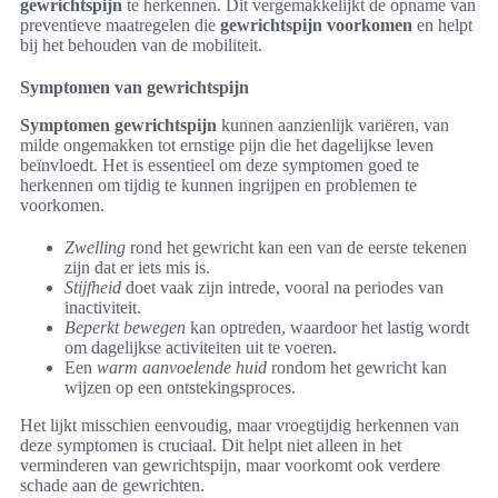
gewrichtspijn
te herkennen. Dit vergemakkelijkt de opname van
preventieve maatregelen die
gewrichtspijn voorkomen
en helpt
bij het behouden van de mobiliteit.
Symptomen van gewrichtspijn
Symptomen gewrichtspijn
kunnen aanzienlijk variëren, van
milde ongemakken tot ernstige pijn die het dagelijkse leven
beïnvloedt. Het is essentieel om deze symptomen goed te
herkennen om tijdig te kunnen ingrijpen en problemen te
voorkomen.
Zwelling
rond het gewricht kan een van de eerste tekenen
zijn dat er iets mis is.
Stijfheid
doet vaak zijn intrede, vooral na periodes van
inactiviteit.
Beperkt bewegen
kan optreden, waardoor het lastig wordt
om dagelijkse activiteiten uit te voeren.
Een
warm aanvoelende huid
rondom het gewricht kan
wijzen op een ontstekingsproces.
Het lijkt misschien eenvoudig, maar vroegtijdig herkennen van
deze symptomen is cruciaal. Dit helpt niet alleen in het
verminderen van gewrichtspijn, maar voorkomt ook verdere
schade aan de gewrichten.