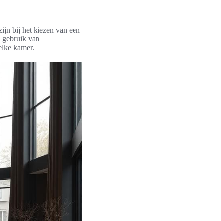
ijn bij het kiezen van een
j gebruik van
elke kamer.