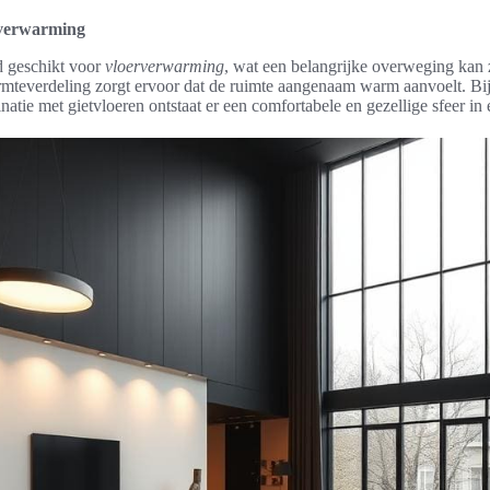
rverwarming
nd geschikt voor
vloerverwarming
, wat een belangrijke overweging kan z
rmteverdeling zorgt ervoor dat de ruimte aangenaam warm aanvoelt. Bi
tie met gietvloeren ontstaat er een comfortabele en gezellige sfeer in 