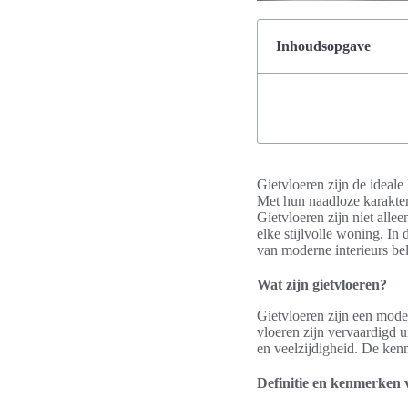
Inhoudsopgave
Gietvloeren zijn de ideale
Met hun naadloze karakter 
Gietvloeren zijn niet alle
elke stijlvolle woning. In
van moderne interieurs bel
Wat zijn gietvloeren?
Gietvloeren zijn een mode
vloeren zijn vervaardigd 
en veelzijdigheid. De ken
Definitie en kenmerken 