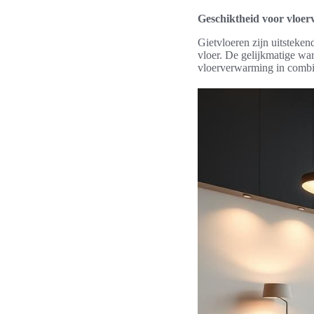
Geschiktheid voor vloe
Gietvloeren zijn uitsteke
vloer. De gelijkmatige wa
vloerverwarming in combina