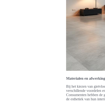
Materialen en afwerking
Bij het kiezen van gietvlo
verschillende voordelen en 
Consumenten hebben de gel
de esthetiek van hun interi