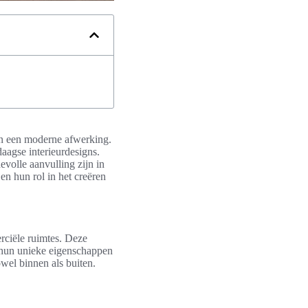
 en een moderne afwerking.
aagse interieurdesigns.
evolle aanvulling zijn in
en hun rol in het creëren
rciële ruimtes. Deze
n hun unieke eigenschappen
wel binnen als buiten.