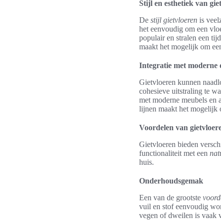
Stijl en esthetiek van gie
De
stijl gietvloeren
is veel
het eenvoudig om een vloer 
populair en stralen een tij
maakt het mogelijk om ee
Integratie met moderne 
Gietvloeren kunnen naadlo
cohesieve uitstraling te w
met moderne meubels en 
lijnen maakt het mogelijk 
Voordelen van gietvloer
Gietvloeren bieden versch
functionaliteit met een
nat
huis.
Onderhoudsgemak
Een van de grootste
voord
vuil en stof eenvoudig wo
vegen of dweilen is vaak 