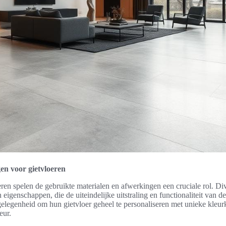
en voor gietvloeren
eren spelen de gebruikte materialen en afwerkingen een cruciale rol. Di
eigenschappen, die de uiteindelijke uitstraling en functionaliteit van d
egenheid om hun gietvloer geheel te personaliseren met unieke kleurk
eur.