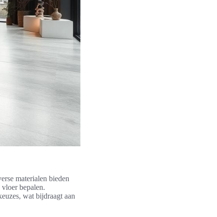
verse materialen bieden
e vloer bepalen.
euzes, wat bijdraagt aan