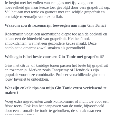
Je begint met het vullen van een glas met ijs, voegt een
hoeveelheid gin naar keuze toe, gevolgd door vers grapefruit sap.
Vul het aan met tonic en garneer met een schijfje grapefruit en
een takje rozemarijn voor extra flair.
Waarom zou ik rozemarijn toevoegen aan mijn Gin Tonic?
Rozemarijn voegt een aromatische diepte toe aan de cocktail en
balanceert de bitterheid van grapefruit. Het heeft ook
antioxidanten, wat het een gezondere keuze maakt. Deze
combinatie omarmt zowel smaken als gezondheid.
Welke gin is het beste voor een Gin Tonic met grapefruit?
Gins met citrus- of kruidige tonen passen het beste bij grapefruit
en rozemarijn. Merken zoals Tanqueray of Hendrick’s zijn
populair voor deze combinatie. Probeer verschillende gins om
jouw favoriet te ontdekken.
Wat zijn enkele tips om mijn Gin Tonic extra verfrissend te
maken?
Voeg extra ingrediënten zoals komkommer of munt toe voor een
frisse toets. Ook kan het aanpassen van de tonic, bijvoorbeeld
door een aromatische tonic te gebruiken, de smaak naar een