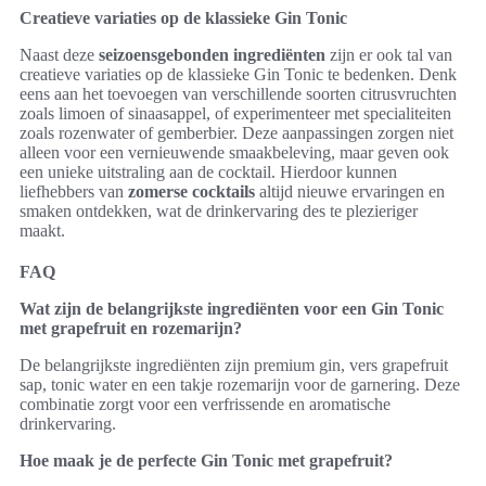
Creatieve variaties op de klassieke Gin Tonic
Naast deze
seizoensgebonden ingrediënten
zijn er ook tal van
creatieve variaties op de klassieke Gin Tonic te bedenken. Denk
eens aan het toevoegen van verschillende soorten citrusvruchten
zoals limoen of sinaasappel, of experimenteer met specialiteiten
zoals rozenwater of gemberbier. Deze aanpassingen zorgen niet
alleen voor een vernieuwende smaakbeleving, maar geven ook
een unieke uitstraling aan de cocktail. Hierdoor kunnen
liefhebbers van
zomerse cocktails
altijd nieuwe ervaringen en
smaken ontdekken, wat de drinkervaring des te plezieriger
maakt.
FAQ
Wat zijn de belangrijkste ingrediënten voor een Gin Tonic
met grapefruit en rozemarijn?
De belangrijkste ingrediënten zijn premium gin, vers grapefruit
sap, tonic water en een takje rozemarijn voor de garnering. Deze
combinatie zorgt voor een verfrissende en aromatische
drinkervaring.
Hoe maak je de perfecte Gin Tonic met grapefruit?