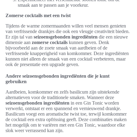
smaak aan te passen aan je voorkeur.
Zomerse cocktails met een twist
Tijdens de warme zomermaanden willen veel mensen genieten
van verfrissende drankjes die ook een vleugje creativiteit bieden.
Er zijn tal van
seizoensgebonden ingrediënten
die een nieuwe
dimensie aan
zomerse cocktails
kunnen geven. Denk
bijvoorbeeld aan de zoete smaak van aardbeien of de
verfrissende knapperigheid van komkommer. Deze ingrediënten
kunnen niet alleen de smaak van een cocktail verbeteren, maar
ook de presentatie een upgrade geven.
Andere seizoensgebonden ingrediënten die je kunt
gebruiken
Aardbeien, komkommer en zelfs basilicum zijn uitstekende
alternatieven voor de traditionele smaken. Wanneer deze
seizoensgebonden ingrediënten
in een Gin Tonic worden
verwerkt, ontstaat er een spannend en vernieuwend drankje.
Basilicum voegt een aromatische twist toe, terwijl komkommer
de cocktail een extra opfrissing geeft. Deze combinaties maken
het mogelijk om te variëren met een Gin Tonic, waardoor elke
slok weer verrassend kan zijn.