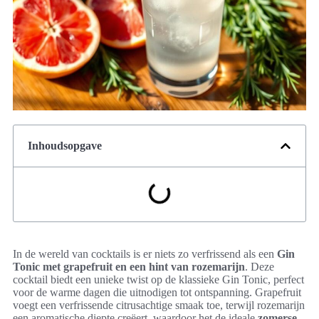
Inhoudsopgave
In de wereld van cocktails is er niets zo verfrissend als een
Gin
Tonic met grapefruit en een hint van rozemarijn
. Deze
cocktail biedt een unieke twist op de klassieke Gin Tonic, perfect
voor de warme dagen die uitnodigen tot ontspanning. Grapefruit
voegt een verfrissende citrusachtige smaak toe, terwijl rozemarijn
een aromatische diepte creëert, waardoor het de ideale
zomerse