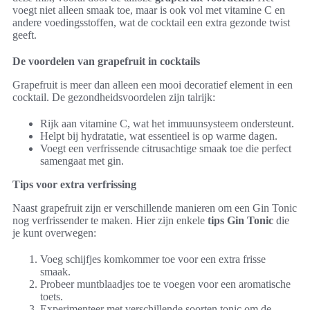
voegt niet alleen smaak toe, maar is ook vol met vitamine C en
andere voedingsstoffen, wat de cocktail een extra gezonde twist
geeft.
De voordelen van grapefruit in cocktails
Grapefruit is meer dan alleen een mooi decoratief element in een
cocktail. De gezondheidsvoordelen zijn talrijk:
Rijk aan vitamine C, wat het immuunsysteem ondersteunt.
Helpt bij hydratatie, wat essentieel is op warme dagen.
Voegt een verfrissende citrusachtige smaak toe die perfect
samengaat met gin.
Tips voor extra verfrissing
Naast grapefruit zijn er verschillende manieren om een Gin Tonic
nog verfrissender te maken. Hier zijn enkele
tips Gin Tonic
die
je kunt overwegen:
Voeg schijfjes komkommer toe voor een extra frisse
smaak.
Probeer muntblaadjes toe te voegen voor een aromatische
toets.
Experimenteer met verschillende soorten tonic om de