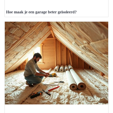
Hoe maak je een garage beter geïsoleerd?