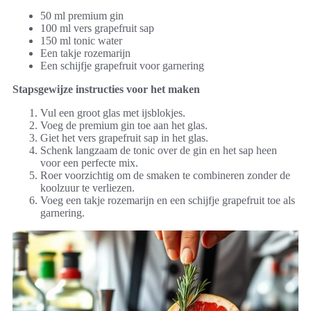
50 ml premium gin
100 ml vers grapefruit sap
150 ml tonic water
Een takje rozemarijn
Een schijfje grapefruit voor garnering
Stapsgewijze instructies voor het maken
Vul een groot glas met ijsblokjes.
Voeg de premium gin toe aan het glas.
Giet het vers grapefruit sap in het glas.
Schenk langzaam de tonic over de gin en het sap heen
voor een perfecte mix.
Roer voorzichtig om de smaken te combineren zonder de
koolzuur te verliezen.
Voeg een takje rozemarijn en een schijfje grapefruit toe als
garnering.