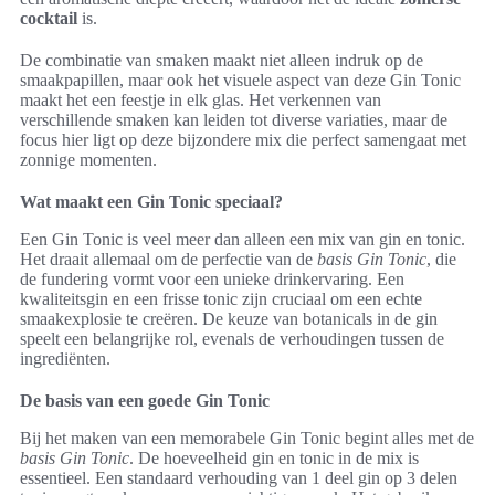
cocktail
is.
De combinatie van smaken maakt niet alleen indruk op de
smaakpapillen, maar ook het visuele aspect van deze Gin Tonic
maakt het een feestje in elk glas. Het verkennen van
verschillende smaken kan leiden tot diverse variaties, maar de
focus hier ligt op deze bijzondere mix die perfect samengaat met
zonnige momenten.
Wat maakt een Gin Tonic speciaal?
Een Gin Tonic is veel meer dan alleen een mix van gin en tonic.
Het draait allemaal om de perfectie van de
basis Gin Tonic
, die
de fundering vormt voor een unieke drinkervaring. Een
kwaliteitsgin en een frisse tonic zijn cruciaal om een echte
smaakexplosie te creëren. De keuze van botanicals in de gin
speelt een belangrijke rol, evenals de verhoudingen tussen de
ingrediënten.
De basis van een goede Gin Tonic
Bij het maken van een memorabele Gin Tonic begint alles met de
basis Gin Tonic
. De hoeveelheid gin en tonic in de mix is
essentieel. Een standaard verhouding van 1 deel gin op 3 delen