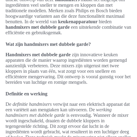
ingrediënten veel sneller te mengen en kloppen dan met
traditionele modellen. Merken zoals Philips en Bosch bieden
hoogwaardige varianten aan die deze functionaliteit maximaal
benutten. In de wereld van
keukenapparatuur
bieden
handmixers met dubbele garde
een uitstekende combinatie van
efficiëntie en gebruiksgemak.
Wat zijn handmixers met dubbele garde?
Handmixers met dubbele garde
zijn innovatieve keuken
apparaten die de manier waarop ingrediënten worden gemengd
aanzienlijk verbeteren. Deze mixers zijn uitgerust met twee
kloppers in plaats van één, wat zorgt voor een snellere en
efficiëntere mengervaring. Dit ontwerp is vooral gunstig voor het
bereiden van luchtige en romige mengsels.
Definitie en werking
De
definitie handmixers
verwijst naar een elektrisch apparaat dat
een variëteit aan mengtaken kan uitvoeren. De
werking
handmixers met dubbele garde
is eenvoudig. Wanneer de mixer
wordt ingeschakeld, draaien de dubbele kloppers in
tegengestelde richting. Dit zorgt ervoor dat lucht in de
ingrediënten wordt gebracht, wat resulteert in een luchtiger deeg