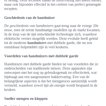
of beslag. Deze techniek maakt de mixervaring niet alleen sneller,
maar ook bijzonder effectief in het creëren van perfect gemengde
recepten.
Geschiedenis van de handmixer
De
geschiedenis van handmixers
gaat terug naar de vroege 20e
eeuw, toen de eerste handmatige modellen op de markt kwamen.
In de loop van de tijd ontwikkelde technologie zich, waardoor
elektrische versies mogelijk werden. Deze evolutie heeft geleid
tot de moderne
handmixers
met dubbele garde, die nu een
onmisbaar hulpmiddel zijn in veel keukens.
Voordelen van handmixers met dubbele garde
Handmixers met dubbele garde bieden tal van voordelen die ze
onderscheiden van traditionele mixers. Deze apparaten zijn
ontworpen met het oog op gebruiksgemak en effectiviteit, wat
bijdraagt aan een aangenamere bakkervaring. Een van de
belangrijkste aspecten is dat het mengproces aanzienlijk wordt
versneld, waardoor zowel tijd als energie wordt bespaard in de
keuken.
Sneller mengen en kloppen