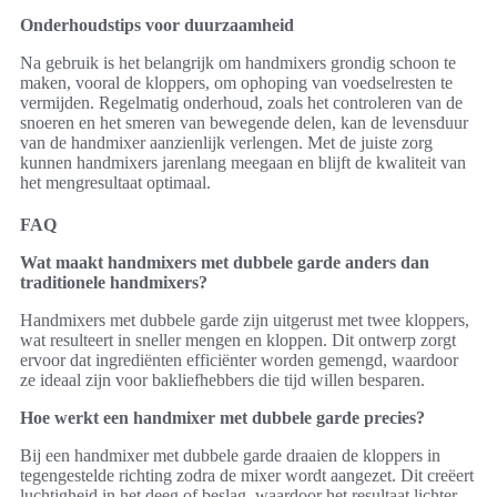
Onderhoudstips voor duurzaamheid
Na gebruik is het belangrijk om handmixers grondig schoon te
maken, vooral de kloppers, om ophoping van voedselresten te
vermijden. Regelmatig onderhoud, zoals het controleren van de
snoeren en het smeren van bewegende delen, kan de levensduur
van de handmixer aanzienlijk verlengen. Met de juiste zorg
kunnen handmixers jarenlang meegaan en blijft de kwaliteit van
het mengresultaat optimaal.
FAQ
Wat maakt handmixers met dubbele garde anders dan
traditionele handmixers?
Handmixers met dubbele garde zijn uitgerust met twee kloppers,
wat resulteert in sneller mengen en kloppen. Dit ontwerp zorgt
ervoor dat ingrediënten efficiënter worden gemengd, waardoor
ze ideaal zijn voor bakliefhebbers die tijd willen besparen.
Hoe werkt een handmixer met dubbele garde precies?
Bij een handmixer met dubbele garde draaien de kloppers in
tegengestelde richting zodra de mixer wordt aangezet. Dit creëert
luchtigheid in het deeg of beslag, waardoor het resultaat lichter