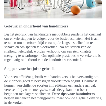
Gebruik en onderhoud van handmixers
Bij het gebruik van handmixers met dubbele garde is het cruciaal
om enkele stappen te volgen voor de beste resultaten. Het is aan
te raden om de mixer altijd eerst op de laagste snelheid in te
schakelen om spatten te voorkomen. Na het starten kan de
snelheid geleidelijk worden verhoogd om een gelijkmatige
menging te waarborgen. Om optimale prestaties te verzekeren, is
regelmatig onderhoud van de handmixers essentieel.
Stappen voor het juiste gebruik
Voor een efficiënt gebruik van handmixers is het verstandig om
de kloppers goed te bevestigen voordat men begint. Daarnaast
kunnen verschillende soorten ingrediënten een andere aanpak
vereisen; bij zware mengsels, zoals deeg, kan men beter
beginnen met lagere snelheden. Deze
tips voor handmixers
helpen niet alleen het mengproces, maar ook de algehele ervaring
in de keuken.