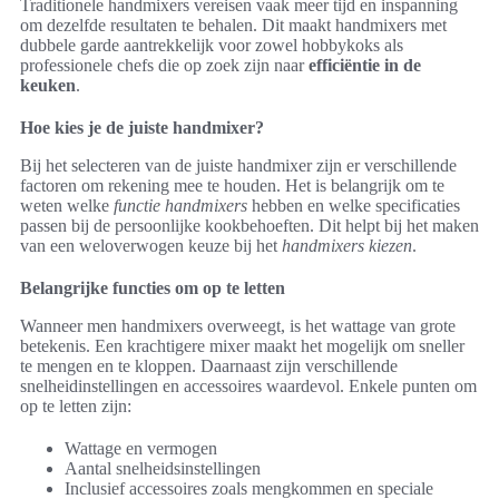
Traditionele handmixers vereisen vaak meer tijd en inspanning
om dezelfde resultaten te behalen. Dit maakt handmixers met
dubbele garde aantrekkelijk voor zowel hobbykoks als
professionele chefs die op zoek zijn naar
efficiëntie in de
keuken
.
Hoe kies je de juiste handmixer?
Bij het selecteren van de juiste handmixer zijn er verschillende
factoren om rekening mee te houden. Het is belangrijk om te
weten welke
functie handmixers
hebben en welke specificaties
passen bij de persoonlijke kookbehoeften. Dit helpt bij het maken
van een weloverwogen keuze bij het
handmixers kiezen
.
Belangrijke functies om op te letten
Wanneer men handmixers overweegt, is het wattage van grote
betekenis. Een krachtigere mixer maakt het mogelijk om sneller
te mengen en te kloppen. Daarnaast zijn verschillende
snelheidinstellingen en accessoires waardevol. Enkele punten om
op te letten zijn:
Wattage en vermogen
Aantal snelheidsinstellingen
Inclusief accessoires zoals mengkommen en speciale