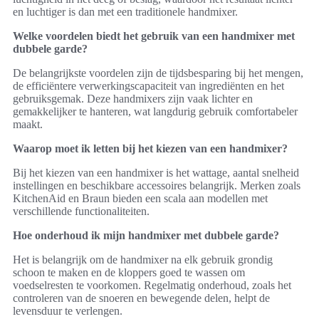
en luchtiger is dan met een traditionele handmixer.
Welke voordelen biedt het gebruik van een handmixer met
dubbele garde?
De belangrijkste voordelen zijn de tijdsbesparing bij het mengen,
de efficiëntere verwerkingscapaciteit van ingrediënten en het
gebruiksgemak. Deze handmixers zijn vaak lichter en
gemakkelijker te hanteren, wat langdurig gebruik comfortabeler
maakt.
Waarop moet ik letten bij het kiezen van een handmixer?
Bij het kiezen van een handmixer is het wattage, aantal snelheid
instellingen en beschikbare accessoires belangrijk. Merken zoals
KitchenAid en Braun bieden een scala aan modellen met
verschillende functionaliteiten.
Hoe onderhoud ik mijn handmixer met dubbele garde?
Het is belangrijk om de handmixer na elk gebruik grondig
schoon te maken en de kloppers goed te wassen om
voedselresten te voorkomen. Regelmatig onderhoud, zoals het
controleren van de snoeren en bewegende delen, helpt de
levensduur te verlengen.