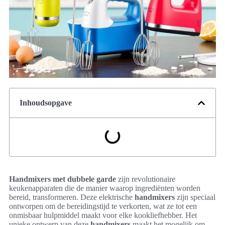
Inhoudsopgave
Handmixers met dubbele garde
zijn revolutionaire
keukenapparaten die de manier waarop ingrediënten worden
bereid, transformeren. Deze elektrische
handmixers
zijn speciaal
ontworpen om de bereidingstijd te verkorten, wat ze tot een
onmisbaar hulpmiddel maakt voor elke kookliefhebber. Het
unieke ontwerp van deze
handmixers
maakt het mogelijk om