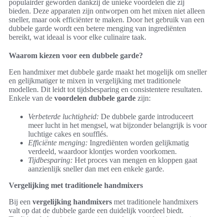
populairder geworden dankzij de unieke voordelen die zij
bieden. Deze apparaten zijn ontworpen om het mixen niet alleen
sneller, maar ook efficiënter te maken. Door het gebruik van een
dubbele garde wordt een betere menging van ingrediënten
bereikt, wat ideaal is voor elke culinaire taak.
Waarom kiezen voor een dubbele garde?
Een handmixer met dubbele garde maakt het mogelijk om sneller
en gelijkmatiger te mixen in vergelijking met traditionele
modellen. Dit leidt tot tijdsbesparing en consistentere resultaten.
Enkele van de
voordelen dubbele garde
zijn:
Verbeterde luchtigheid:
De dubbele garde introduceert
meer lucht in het mengsel, wat bijzonder belangrijk is voor
luchtige cakes en soufflés.
Efficiënte menging:
Ingrediënten worden gelijkmatig
verdeeld, waardoor klontjes worden voorkomen.
Tijdbesparing:
Het proces van mengen en kloppen gaat
aanzienlijk sneller dan met een enkele garde.
Vergelijking met traditionele handmixers
Bij een
vergelijking handmixers
met traditionele handmixers
valt op dat de dubbele garde een duidelijk voordeel biedt.