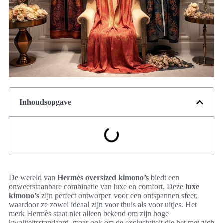
Inhoudsopgave
De wereld van
Hermès oversized kimono’s
biedt een
onweerstaanbare combinatie van luxe en comfort. Deze
luxe
kimono’s
zijn perfect ontworpen voor een ontspannen sfeer,
waardoor ze zowel ideaal zijn voor thuis als voor uitjes. Het
merk Hermès staat niet alleen bekend om zijn hoge
kwaliteitsstandaard, maar ook om de exclusiviteit die het met zich