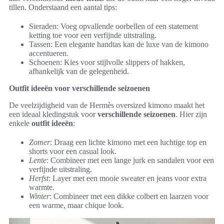
tillen. Onderstaand een aantal tips:
Sieraden: Voeg opvallende oorbellen of een statement
ketting toe voor een verfijnde uitstraling.
Tassen: Een elegante handtas kan de luxe van de kimono
accentueren.
Schoenen: Kies voor stijlvolle slippers of hakken,
afhankelijk van de gelegenheid.
Outfit ideeën voor verschillende seizoenen
De veelzijdigheid van de Hermès oversized kimono maakt het
een ideaal kledingstuk voor
verschillende seizoenen
. Hier zijn
enkele
outfit ideeën
:
Zomer
: Draag een lichte kimono met een luchtige top en
shorts voor een casual look.
Lente
: Combineer met een lange jurk en sandalen voor een
verfijnde uitstraling.
Herfst
: Layer met een mooie sweater en jeans voor extra
warmte.
Winter
: Combineer met een dikke colbert en laarzen voor
een warme, maar chique look.