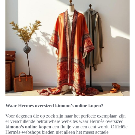
Waar Hermès oversized kimono’s online kopen?
Voor degenen die op zoek zijn naar het perfecte exemplaar, zijn
er verschillende betrouwbare websites waar Hermès oversized
kimono’s online kopen
een fluitje van een cent wordt. Officiële
Hermès-webshops bieden niet alleen het meest actuele