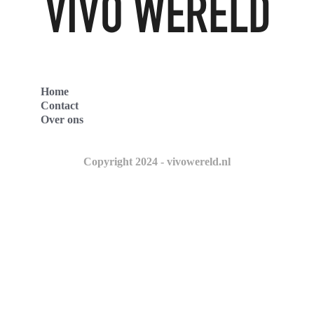
Home
Contact
Over ons
Copyright 2024 - vivowereld.nl