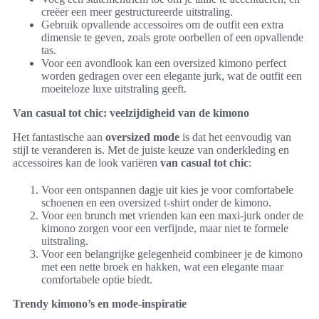
creëer een meer gestructureerde uitstraling.
Gebruik opvallende accessoires om de outfit een extra
dimensie te geven, zoals grote oorbellen of een opvallende
tas.
Voor een avondlook kan een oversized kimono perfect
worden gedragen over een elegante jurk, wat de outfit een
moeiteloze luxe uitstraling geeft.
Van casual tot chic: veelzijdigheid van de kimono
Het fantastische aan
oversized mode
is dat het eenvoudig van
stijl te veranderen is. Met de juiste keuze van onderkleding en
accessoires kan de look variëren
van casual tot chic
:
Voor een ontspannen dagje uit kies je voor comfortabele
schoenen en een oversized t-shirt onder de kimono.
Voor een brunch met vrienden kan een maxi-jurk onder de
kimono zorgen voor een verfijnde, maar niet te formele
uitstraling.
Voor een belangrijke gelegenheid combineer je de kimono
met een nette broek en hakken, wat een elegante maar
comfortabele optie biedt.
Trendy kimono’s en mode-inspiratie