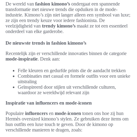
De wereld van
fashion kimono’s
ondergaat een spannende
transformatie met nieuwe trends die opduiken in de mode-
industrie. Kimono’s zijn niet langer alleen een symbool van luxe;
ze zijn een trendy keuze voor iedere fashionista. De
veelzijdigheid van
trendy kimono’s
maakt ze tot een essentieel
onderdeel van elke garderobe.
De nieuwste trends in fashion kimono’s
Recentelijk zijn er verschillende innovaties binnen de categorie
mode-inspiratie
. Denk aan:
Felle kleuren en gedurfde prints die de aandacht trekken
Combinaties met casual en formele outfits voor een unieke
uitstraling
Geïnspireerd door stijlen uit verschillende culturen,
waardoor ze wereldwijd relevant zijn
Inspiratie van influencers en mode-iconen
Populaire
influencers
en
mode-iconen
tonen ons hoe zij hun
Hermès oversized kimono’s stylen. Ze gebruiken deze items om
hun outfits een luxe touch te geven. Door de kimono op
verschillende manieren te dragen, zoals: