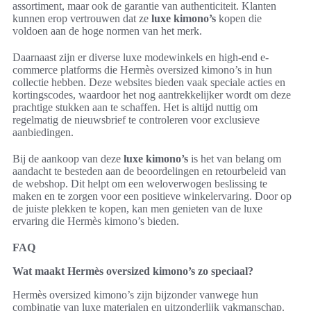
assortiment, maar ook de garantie van authenticiteit. Klanten
kunnen erop vertrouwen dat ze
luxe kimono’s
kopen die
voldoen aan de hoge normen van het merk.
Daarnaast zijn er diverse luxe modewinkels en high-end e-
commerce platforms die Hermès oversized kimono’s in hun
collectie hebben. Deze websites bieden vaak speciale acties en
kortingscodes, waardoor het nog aantrekkelijker wordt om deze
prachtige stukken aan te schaffen. Het is altijd nuttig om
regelmatig de nieuwsbrief te controleren voor exclusieve
aanbiedingen.
Bij de aankoop van deze
luxe kimono’s
is het van belang om
aandacht te besteden aan de beoordelingen en retourbeleid van
de webshop. Dit helpt om een weloverwogen beslissing te
maken en te zorgen voor een positieve winkelervaring. Door op
de juiste plekken te kopen, kan men genieten van de luxe
ervaring die Hermès kimono’s bieden.
FAQ
Wat maakt Hermès oversized kimono’s zo speciaal?
Hermès oversized kimono’s zijn bijzonder vanwege hun
combinatie van luxe materialen en uitzonderlijk vakmanschap.