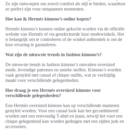
Ze zijn ontworpen om zowel comfort als stijl te bieden, waardoor
ze perfect zijn voor ontspannen momenten.
Hoe kan ik Hermès kimono’s online kopen?
Hermès kimono’s kunnen online gekocht worden via de officiële
website van Hermès of via geselecteerde luxe modewinkels. Het
is belangrijk om te controleren of de winkel authentiek is om de
luxe ervaring te garanderen.
Wat zijn de nieuwste trends in fashion kimono’s?
De nieuwste trends in fashion kimono’s omvatten oversized
mode, levendige patronen en unieke stoffen. Kimono’s worden
vaak gestyled met casual of chique outfits, wat ze veelzijdig
maakt voor verschillende gelegenheden.
Hoe draag je een Hermès oversized kimono voor
verschillende gelegenheden?
Een Hermès oversized kimono kan op verschillende manieren
gestyled worden. Voor een casual look kan het gecombineerd
worden met een eenvoudig T-shirt en jeans, terwijl het voor een
chique gelegenheid kan worden gedragen met een zijden jurk en
accessoires.