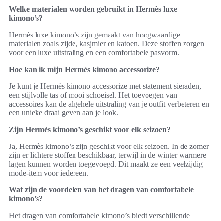
Welke materialen worden gebruikt in Hermès luxe
kimono’s?
Hermès luxe kimono’s zijn gemaakt van hoogwaardige
materialen zoals zijde, kasjmier en katoen. Deze stoffen zorgen
voor een luxe uitstraling en een comfortabele pasvorm.
Hoe kan ik mijn Hermès kimono accessorize?
Je kunt je Hermès kimono accessorize met statement sieraden,
een stijlvolle tas of mooi schoeisel. Het toevoegen van
accessoires kan de algehele uitstraling van je outfit verbeteren en
een unieke draai geven aan je look.
Zijn Hermès kimono’s geschikt voor elk seizoen?
Ja, Hermès kimono’s zijn geschikt voor elk seizoen. In de zomer
zijn er lichtere stoffen beschikbaar, terwijl in de winter warmere
lagen kunnen worden toegevoegd. Dit maakt ze een veelzijdig
mode-item voor iedereen.
Wat zijn de voordelen van het dragen van comfortabele
kimono’s?
Het dragen van comfortabele kimono’s biedt verschillende