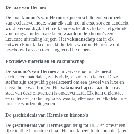
De luxe van Hermès
De luxe
kimono’s van Hermès
zijn een schitterend voorbeeld
van exclusieve mode, waar elk stuk met uiterste zorg en aandacht
wordt vervaardigd. Het merk onderscheidt zich door het gebruik
van hoogwaardige materialen, waardoor de kimono’s een
luxueuze uitstraling krijgen. Het
vakmanschap
dat in elk
ontwerp komt kijken, maakt duidelijk waarom Hermès wordt
beschouwd als een toonaangevend luxe merk.
Exclusieve materialen en vakmanschap
De
kimono’s van Hermès
zijn vervaardigd uit de meest
exclusieve materialen, zoals zijde, kasjmier en katoen. Deze
stoffen zijn zorgvuldig geselecteerd om een gevoel van luxe en
elegantie te waarborgen. Het
vakmanschap
dat aan de basis
staat van deze ontwerpen is ongeëvenaard. Elk item ondergaat
een intensief productieproces, waarbij elke naad en elk detail met
precisie worden uitgevoerd.
De geschiedenis van Hermès en kimono’s
De
geschiedenis van Hermès
gaat terug tot 1837 en omvat een
rijke traditie in mode en luxe. Het merk heeft in de loop der jaren