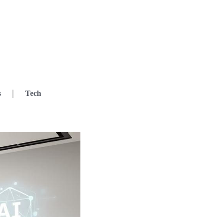
s
Tech