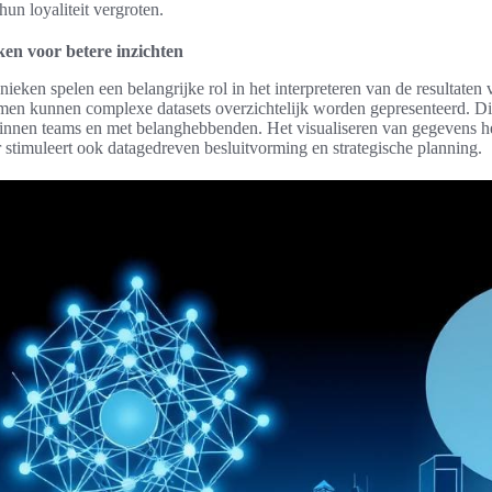
hun loyaliteit vergroten.
eken voor betere inzichten
nieken spelen een belangrijke rol in het interpreteren van de resultaten
men kunnen complexe datasets overzichtelijk worden gepresenteerd. Di
innen teams en met belanghebbenden. Het visualiseren van gegevens help
 stimuleert ook datagedreven besluitvorming en strategische planning.