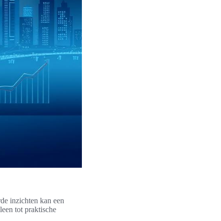
rde inzichten kan een
leen tot praktische