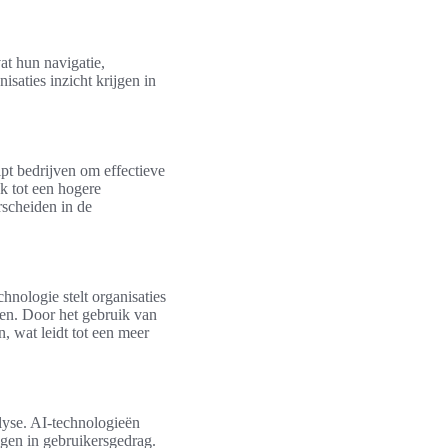
at hun navigatie,
saties inzicht krijgen in
pt bedrijven om effectieve
ok tot een hogere
rscheiden in de
nologie stelt organisaties
ven. Door het gebruik van
, wat leidt tot een meer
lyse. AI-technologieën
gen in gebruikersgedrag.