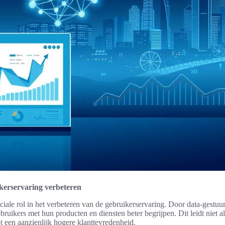
ikerservaring verbeteren
uciale rol in het verbeteren van de gebruikerservaring. Door data-gestuu
ebruikers met hun producten en diensten beter begrijpen. Dit leidt niet al
t een aanzienlijk hogere klanttevredenheid.