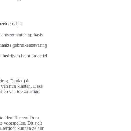
eelden zijn:
klantsegmenten op basis
maakte gebruikerservaring
 bedrijven helpt proactief
edrag. Dankzij de
g van hun klanten. Deze
pellen van toekomstige
te identificeren. Door
e voorspellen. Dit stelt
n. Hierdoor kunnen ze hun