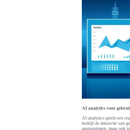
AI analytics voor gebru
AI analytics speelt een cr
bedrijf de interactie van g
aanpassingen, maar ook to