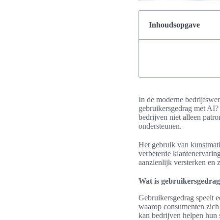
Inhoudsopgave
In de moderne bedrijfswer
gebruikersgedrag met AI? 
bedrijven niet alleen patr
ondersteunen.
Het gebruik van kunstmatige
verbeterde klantenervarin
aanzienlijk versterken en
Wat is gebruikersgedra
Gebruikersgedrag speelt e
waarop consumenten zich g
kan bedrijven helpen hun s