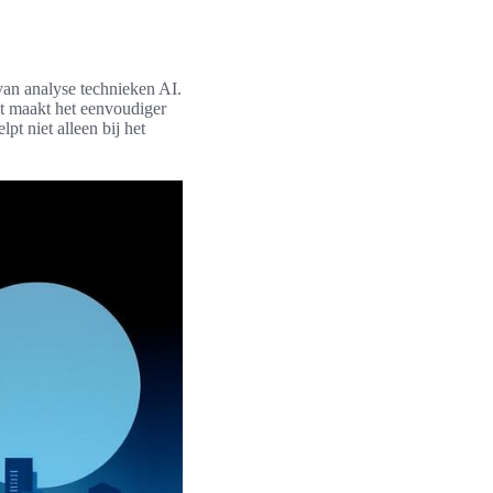
 van analyse technieken AI.
t maakt het eenvoudiger
t niet alleen bij het