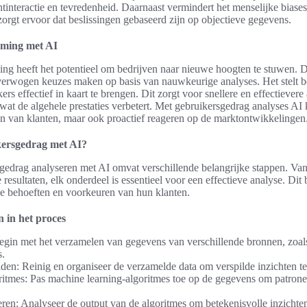
antinteractie en tevredenheid. Daarnaast vermindert het menselijke biases
orgt ervoor dat beslissingen gebaseerd zijn op objectieve gegevens.
rming met AI
ng heeft het potentieel om bedrijven naar nieuwe hoogten te stuwen. D
erwogen keuzes maken op basis van nauwkeurige analyses. Het stelt be
rs effectief in kaart te brengen. Dit zorgt voor snellere en effectiever
 wat de algehele prestaties verbetert. Met gebruikersgedrag analyses AI 
en van klanten, maar ook proactief reageren op de marktontwikkelingen
kersgedrag met AI?
gedrag analyseren met AI omvat verschillende belangrijke stappen. Va
e resultaten, elk onderdeel is essentieel voor een effectieve analyse. Dit 
de behoeften en voorkeuren van hun klanten.
 in het proces
egin met het verzamelen van gegevens van verschillende bronnen, zoa
s.
en: Reinig en organiseer de verzamelde data om verspilde inzichten 
itmes: Pas machine learning-algoritmes toe op de gegevens om patronen
teren: Analyseer de output van de algoritmes om betekenisvolle inzichte