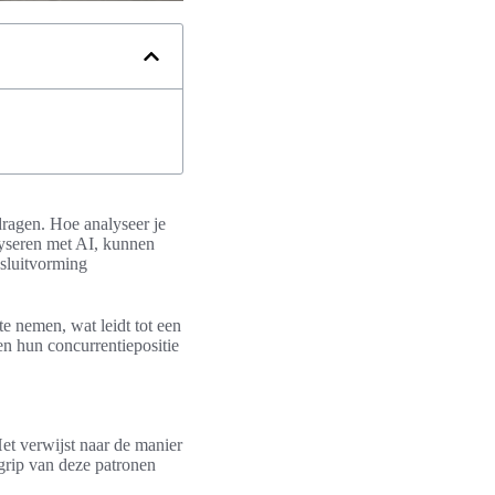
dragen. Hoe analyseer je
lyseren met AI, kunnen
esluitvorming
te nemen, wat leidt tot een
n hun concurrentiepositie
et verwijst naar de manier
grip van deze patronen