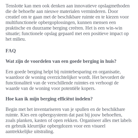
Tenslotte kan men ook denken aan innovatieve opslagmethoden
die de behoefte aan nieuwe materialen verminderen. Door
creatief om te gaan met de beschikbare ruimte en te kiezen voor
multifunctionele opbergoplossingen, kunnen mensen een
praktische en duurzame berging creëren. Het is een win-win
situatie; functionele opslag gepaard met een positieve impact op
het milieu.
FAQ
Wat zijn de voordelen van een goede berging in huis?
Een goede berging helpt bij ruimtebesparing en organisatie,
waardoor de woning overzichtelijker wordt. Het bevordert de
functionaliteit van de verschillende ruimtes en verhoogt de
waarde van de woning voor potentiële kopers.
Hoe kan ik mijn berging efficiënt indelen?
Begin met het inventariseren van je spullen en de beschikbare
ruimte. Kies een opbergsysteem dat past bij jouw behoeften,
zoals planken, kasten of open rekken. Organiseer alles met labels
en gebruik kleurrijke opbergdozen voor een visueel
aantrekkelijke uitstraling.