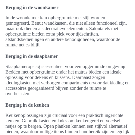
Berging in de woonkamer
In de woonkamer kan opbergruimte met stijl worden
geïntegreerd. Benut wandkasten, die niet alleen functioneel zijn,
maar ook dienen als decoratieve elementen. Salontafels met
opbergruimte bieden extra plek voor tijdschriften,
afstandsbedieningen en andere benodigdheden, waardoor de
ruimte netjes blijft.
Berging in de slaapkamer
Slaapkameropslag is essentieel voor een opgeruimde omgeving.
Bedden met opbergruimte onder het matras bieden een ideale
oplossing voor dekens en kussens. Daarnaast zorgen
kledingkasten met verborgen compartments ervoor dat kleding en
accessoires georganiseerd blijven zonder de ruimte te
overbelasten.
Berging in de keuken
Keukenoplossingen zijn cruciaal voor een praktisch ingerichte
keuken. Gebruik kasten en lades om keukengerei en voedsel
netjes op te bergen. Open planken kunnen een stijlvol alternatief
bieden, waardoor nuttige items binnen handbereik zijn en tegelijk