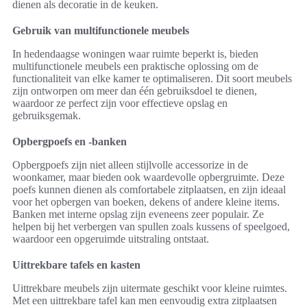
dienen als decoratie in de keuken.
Gebruik van multifunctionele meubels
In hedendaagse woningen waar ruimte beperkt is, bieden
multifunctionele meubels een praktische oplossing om de
functionaliteit van elke kamer te optimaliseren. Dit soort meubels
zijn ontworpen om meer dan één gebruiksdoel te dienen,
waardoor ze perfect zijn voor effectieve opslag en
gebruiksgemak.
Opbergpoefs en -banken
Opbergpoefs zijn niet alleen stijlvolle accessorize in de
woonkamer, maar bieden ook waardevolle opbergruimte. Deze
poefs kunnen dienen als comfortabele zitplaatsen, en zijn ideaal
voor het opbergen van boeken, dekens of andere kleine items.
Banken met interne opslag zijn eveneens zeer populair. Ze
helpen bij het verbergen van spullen zoals kussens of speelgoed,
waardoor een opgeruimde uitstraling ontstaat.
Uittrekbare tafels en kasten
Uittrekbare meubels zijn uitermate geschikt voor kleine ruimtes.
Met een uittrekbare tafel kan men eenvoudig extra zitplaatsen