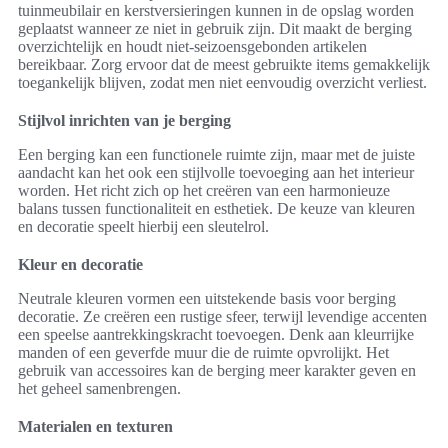
tuinmeubilair en kerstversieringen kunnen in de opslag worden
geplaatst wanneer ze niet in gebruik zijn. Dit maakt de berging
overzichtelijk en houdt niet-seizoensgebonden artikelen
bereikbaar. Zorg ervoor dat de meest gebruikte items gemakkelijk
toegankelijk blijven, zodat men niet eenvoudig overzicht verliest.
Stijlvol inrichten van je berging
Een berging kan een functionele ruimte zijn, maar met de juiste
aandacht kan het ook een stijlvolle toevoeging aan het interieur
worden. Het richt zich op het creëren van een harmonieuze
balans tussen functionaliteit en esthetiek. De keuze van kleuren
en decoratie speelt hierbij een sleutelrol.
Kleur en decoratie
Neutrale kleuren vormen een uitstekende basis voor berging
decoratie. Ze creëren een rustige sfeer, terwijl levendige accenten
een speelse aantrekkingskracht toevoegen. Denk aan kleurrijke
manden of een geverfde muur die de ruimte opvrolijkt. Het
gebruik van accessoires kan de berging meer karakter geven en
het geheel samenbrengen.
Materialen en texturen