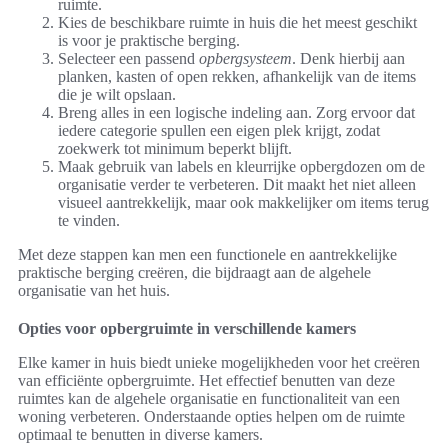
ruimte.
Kies de beschikbare ruimte in huis die het meest geschikt
is voor je praktische berging.
Selecteer een passend
opbergsysteem
. Denk hierbij aan
planken, kasten of open rekken, afhankelijk van de items
die je wilt opslaan.
Breng alles in een logische indeling aan. Zorg ervoor dat
iedere categorie spullen een eigen plek krijgt, zodat
zoekwerk tot minimum beperkt blijft.
Maak gebruik van labels en kleurrijke opbergdozen om de
organisatie verder te verbeteren. Dit maakt het niet alleen
visueel aantrekkelijk, maar ook makkelijker om items terug
te vinden.
Met deze stappen kan men een functionele en aantrekkelijke
praktische berging creëren, die bijdraagt aan de algehele
organisatie van het huis.
Opties voor opbergruimte in verschillende kamers
Elke kamer in huis biedt unieke mogelijkheden voor het creëren
van efficiënte opbergruimte. Het effectief benutten van deze
ruimtes kan de algehele organisatie en functionaliteit van een
woning verbeteren. Onderstaande opties helpen om de ruimte
optimaal te benutten in diverse kamers.