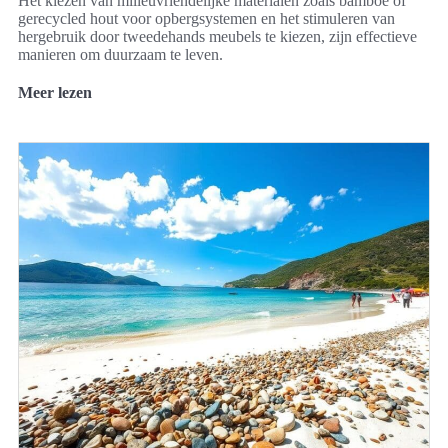
Het kiezen van milieuvriendelijke materialen zoals bamboe of
gerecycled hout voor opbergsystemen en het stimuleren van
hergebruik door tweedehands meubels te kiezen, zijn effectieve
manieren om duurzaam te leven.
Meer lezen