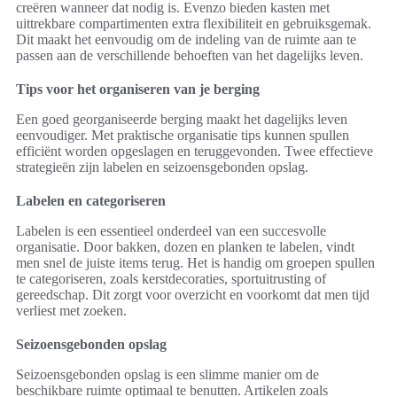
creëren wanneer dat nodig is. Evenzo bieden kasten met
uittrekbare compartimenten extra flexibiliteit en gebruiksgemak.
Dit maakt het eenvoudig om de indeling van de ruimte aan te
passen aan de verschillende behoeften van het dagelijks leven.
Tips voor het organiseren van je berging
Een goed georganiseerde berging maakt het dagelijks leven
eenvoudiger. Met praktische organisatie tips kunnen spullen
efficiënt worden opgeslagen en teruggevonden. Twee effectieve
strategieën zijn labelen en seizoensgebonden opslag.
Labelen en categoriseren
Labelen is een essentieel onderdeel van een succesvolle
organisatie. Door bakken, dozen en planken te labelen, vindt
men snel de juiste items terug. Het is handig om groepen spullen
te categoriseren, zoals kerstdecoraties, sportuitrusting of
gereedschap. Dit zorgt voor overzicht en voorkomt dat men tijd
verliest met zoeken.
Seizoensgebonden opslag
Seizoensgebonden opslag is een slimme manier om de
beschikbare ruimte optimaal te benutten. Artikelen zoals