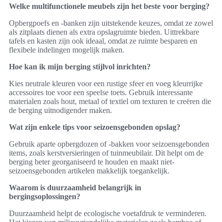
Welke multifunctionele meubels zijn het beste voor berging?
Opbergpoefs en -banken zijn uitstekende keuzes, omdat ze zowel
als zitplaats dienen als extra opslagruimte bieden. Uittrekbare
tafels en kasten zijn ook ideaal, omdat ze ruimte besparen en
flexibele indelingen mogelijk maken.
Hoe kan ik mijn berging stijlvol inrichten?
Kies neutrale kleuren voor een rustige sfeer en voeg kleurrijke
accessoires toe voor een speelse toets. Gebruik interessante
materialen zoals hout, metaal of textiel om texturen te creëren die
de berging uitnodigender maken.
Wat zijn enkele tips voor seizoensgebonden opslag?
Gebruik aparte opbergdozen of -bakken voor seizoensgebonden
items, zoals kerstversieringen of tuinmeubilair. Dit helpt om de
berging beter georganiseerd te houden en maakt niet-
seizoensgebonden artikelen makkelijk toegankelijk.
Waarom is duurzaamheid belangrijk in
bergingsoplossingen?
Duurzaamheid helpt de ecologische voetafdruk te verminderen.