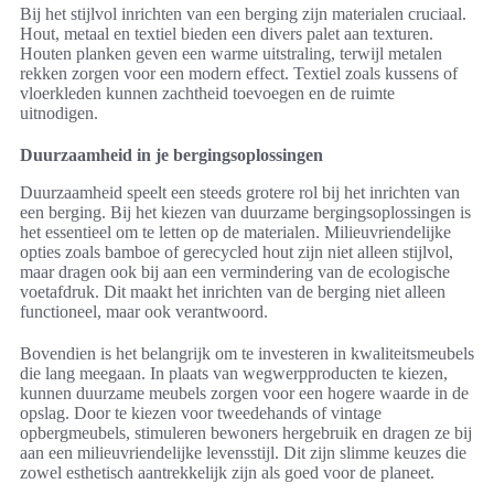
Bij het stijlvol inrichten van een berging zijn materialen cruciaal.
Hout, metaal en textiel bieden een divers palet aan texturen.
Houten planken geven een warme uitstraling, terwijl metalen
rekken zorgen voor een modern effect. Textiel zoals kussens of
vloerkleden kunnen zachtheid toevoegen en de ruimte
uitnodigen.
Duurzaamheid in je bergingsoplossingen
Duurzaamheid speelt een steeds grotere rol bij het inrichten van
een berging. Bij het kiezen van duurzame bergingsoplossingen is
het essentieel om te letten op de materialen. Milieuvriendelijke
opties zoals bamboe of gerecycled hout zijn niet alleen stijlvol,
maar dragen ook bij aan een vermindering van de ecologische
voetafdruk. Dit maakt het inrichten van de berging niet alleen
functioneel, maar ook verantwoord.
Bovendien is het belangrijk om te investeren in kwaliteitsmeubels
die lang meegaan. In plaats van wegwerpproducten te kiezen,
kunnen duurzame meubels zorgen voor een hogere waarde in de
opslag. Door te kiezen voor tweedehands of vintage
opbergmeubels, stimuleren bewoners hergebruik en dragen ze bij
aan een milieuvriendelijke levensstijl. Dit zijn slimme keuzes die
zowel esthetisch aantrekkelijk zijn als goed voor de planeet.