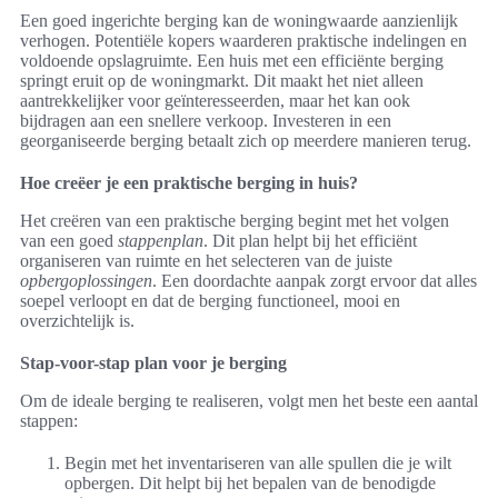
Een goed ingerichte berging kan de woningwaarde aanzienlijk
verhogen. Potentiële kopers waarderen praktische indelingen en
voldoende opslagruimte. Een huis met een efficiënte berging
springt eruit op de woningmarkt. Dit maakt het niet alleen
aantrekkelijker voor geïnteresseerden, maar het kan ook
bijdragen aan een snellere verkoop. Investeren in een
georganiseerde berging betaalt zich op meerdere manieren terug.
Hoe creëer je een praktische berging in huis?
Het creëren van een praktische berging begint met het volgen
van een goed
stappenplan
. Dit plan helpt bij het efficiënt
organiseren van ruimte en het selecteren van de juiste
opbergoplossingen
. Een doordachte aanpak zorgt ervoor dat alles
soepel verloopt en dat de berging functioneel, mooi en
overzichtelijk is.
Stap-voor-stap plan voor je berging
Om de ideale berging te realiseren, volgt men het beste een aantal
stappen:
Begin met het inventariseren van alle spullen die je wilt
opbergen. Dit helpt bij het bepalen van de benodigde