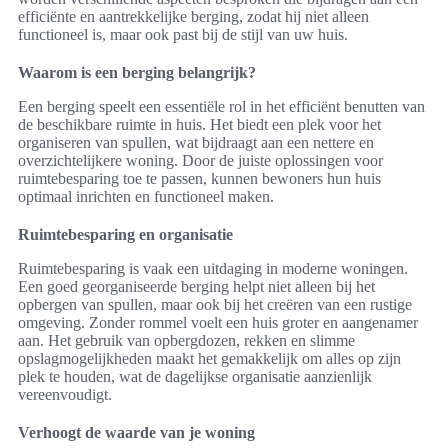
efficiënte en aantrekkelijke berging, zodat hij niet alleen
functioneel is, maar ook past bij de stijl van uw huis.
Waarom is een berging belangrijk?
Een berging speelt een essentiële rol in het efficiënt benutten van
de beschikbare ruimte in huis. Het biedt een plek voor het
organiseren van spullen, wat bijdraagt aan een nettere en
overzichtelijkere woning. Door de juiste oplossingen voor
ruimtebesparing toe te passen, kunnen bewoners hun huis
optimaal inrichten en functioneel maken.
Ruimtebesparing en organisatie
Ruimtebesparing is vaak een uitdaging in moderne woningen.
Een goed georganiseerde berging helpt niet alleen bij het
opbergen van spullen, maar ook bij het creëren van een rustige
omgeving. Zonder rommel voelt een huis groter en aangenamer
aan. Het gebruik van opbergdozen, rekken en slimme
opslagmogelijkheden maakt het gemakkelijk om alles op zijn
plek te houden, wat de dagelijkse organisatie aanzienlijk
vereenvoudigt.
Verhoogt de waarde van je woning