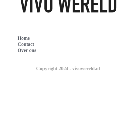
Home
Contact
Over ons
Copyright 2024 - vivowereld.nl