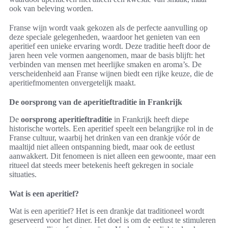
ook van beleving worden.
Franse wijn wordt vaak gekozen als de perfecte aanvulling op
deze speciale gelegenheden, waardoor het genieten van een
aperitief een unieke ervaring wordt. Deze traditie heeft door de
jaren heen vele vormen aangenomen, maar de basis blijft: het
verbinden van mensen met heerlijke smaken en aroma’s. De
verscheidenheid aan Franse wijnen biedt een rijke keuze, die de
aperitiefmomenten onvergetelijk maakt.
De oorsprong van de aperitieftraditie in Frankrijk
De
oorsprong aperitieftraditie
in Frankrijk heeft diepe
historische wortels. Een aperitief speelt een belangrijke rol in de
Franse cultuur, waarbij het drinken van een drankje vóór de
maaltijd niet alleen ontspanning biedt, maar ook de eetlust
aanwakkert. Dit fenomeen is niet alleen een gewoonte, maar een
ritueel dat steeds meer betekenis heeft gekregen in sociale
situaties.
Wat is een aperitief?
Wat is een aperitief? Het is een drankje dat traditioneel wordt
geserveerd voor het diner. Het doel is om de eetlust te stimuleren