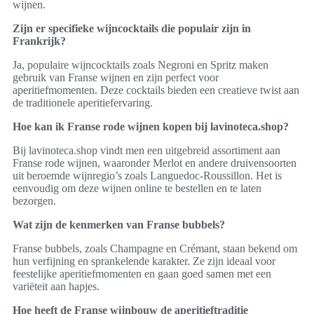
wijnen.
Zijn er specifieke wijncocktails die populair zijn in
Frankrijk?
Ja, populaire wijncocktails zoals Negroni en Spritz maken
gebruik van Franse wijnen en zijn perfect voor
aperitiefmomenten. Deze cocktails bieden een creatieve twist aan
de traditionele aperitiefervaring.
Hoe kan ik Franse rode wijnen kopen bij lavinoteca.shop?
Bij lavinoteca.shop vindt men een uitgebreid assortiment aan
Franse rode wijnen, waaronder Merlot en andere druivensoorten
uit beroemde wijnregio’s zoals Languedoc-Roussillon. Het is
eenvoudig om deze wijnen online te bestellen en te laten
bezorgen.
Wat zijn de kenmerken van Franse bubbels?
Franse bubbels, zoals Champagne en Crémant, staan bekend om
hun verfijning en sprankelende karakter. Ze zijn ideaal voor
feestelijke aperitiefmomenten en gaan goed samen met een
variëteit aan hapjes.
Hoe heeft de Franse wijnbouw de aperitieftraditie