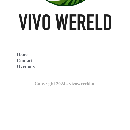
Home
Contact
Over ons
Copyright 2024 - vivowereld.nl