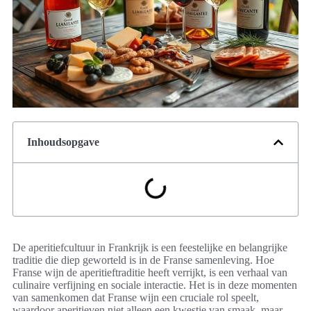
Inhoudsopgave
De aperitiefcultuur in Frankrijk is een feestelijke en belangrijke
traditie die diep geworteld is in de Franse samenleving. Hoe
Franse wijn de aperitieftraditie heeft verrijkt, is een verhaal van
culinaire verfijning en sociale interactie. Het is in deze momenten
van samenkomen dat Franse wijn een cruciale rol speelt,
waardoor aperitieven niet alleen een kwestie van smaak, maar