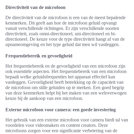
Directiviteit van de microfoon
De directiviteit van de microfoon is een van de meest bepalende
kenmerken. Dit geeft aan hoe de microfoon geluid opvangt
vanuit verschillende richtingen. Er zijn verschillende soorten
directiviteit, zoals omni-directioneel, uni-directioneel en bi-
directioneel. De keuze voor de type directiviteit hangt af van de
opnameomgeving en het type geluid dat men wil vastleggen.
Frequentiebereik en gevoeligheid
Het frequentiebereik en de gevoeligheid van een microfoon zijn
ook essentiële aspecten. Het frequentiebereik van een microfoon
bepaalt welke geluidsfrequenties het apparaat effectief kan
vastleggen. Gevoeligheid heeft betrekking op de capaciteit van
de microfoon om stille geluiden op te merken. Een goed begrip
van deze kenmerken helpt bij het maken van een weloverwogen
keuze bij de aankoop van een microfoon.
Externe microfoon voor camera: een goede investering
Het gebruik van een externe microfoon voor camera biedt tal van
voordelen voor videomakers en content creators. Deze
microfoons zorgen voor een significante verbetering van de