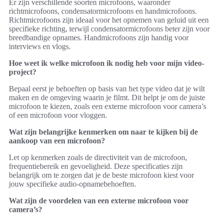
Er zijn verschillende soorten microfoons, waaronder
richtmicrofoons, condensatormicrofoons en handmicrofoons.
Richtmicrofoons zijn ideaal voor het opnemen van geluid uit een
specifieke richting, terwijl condensatormicrofoons beter zijn voor
breedbandige opnames. Handmicrofoons zijn handig voor
interviews en vlogs.
Hoe weet ik welke microfoon ik nodig heb voor mijn video-
project?
Bepaal eerst je behoeften op basis van het type video dat je wilt
maken en de omgeving waarin je filmt. Dit helpt je om de juiste
microfoon te kiezen, zoals een externe microfoon voor camera’s
of een microfoon voor vloggen.
Wat zijn belangrijke kenmerken om naar te kijken bij de
aankoop van een microfoon?
Let op kenmerken zoals de directiviteit van de microfoon,
frequentiebereik en gevoeligheid. Deze specificaties zijn
belangrijk om te zorgen dat je de beste microfoon kiest voor
jouw specifieke audio-opnamebehoeften.
Wat zijn de voordelen van een externe microfoon voor
camera’s?