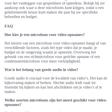
voor het vastleggen van gesprekken of optredens. Bekijk bij uw
aankoop ook waar u deze microfoons kunt krijgen, zodat u een
geïnformeerde keuze kunt maken die past bij uw specifieke
behoeften en budget.
FAQ
Hoe kies je een microfoon voor video-opnames?
Het kiezen van een microfoon voor video-opnames hangt af van
verschillende factoren, zoals het type video dat je maakt, je
budget en de omgeving waarin je opneemt. Overweeg het
gebruik van een richtmicrofoon voor gerichte opname of een
condensatormicrofoon voor meer veelzijdigheid.
Wat is het belang van goede audio in video?
Goede audio is cruciaal voor de kwaliteit van video’s. Het kan de
kijkervaring maken of breken. Slechte audio leidt vaak tot
frustratie bij kijkers en kan hen afschrikken om je video’s af te
maken.
Welke soorten microfoons zijn het meest geschikt voor video-
opnames?