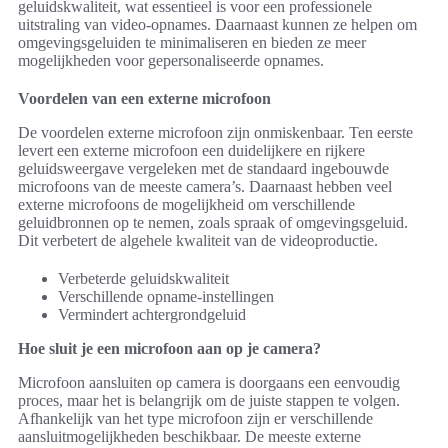
geluidskwaliteit, wat essentieel is voor een professionele
uitstraling van video-opnames. Daarnaast kunnen ze helpen om
omgevingsgeluiden te minimaliseren en bieden ze meer
mogelijkheden voor gepersonaliseerde opnames.
Voordelen van een externe microfoon
De voordelen externe microfoon zijn onmiskenbaar. Ten eerste
levert een externe microfoon een duidelijkere en rijkere
geluidsweergave vergeleken met de standaard ingebouwde
microfoons van de meeste camera’s. Daarnaast hebben veel
externe microfoons de mogelijkheid om verschillende
geluidbronnen op te nemen, zoals spraak of omgevingsgeluid.
Dit verbetert de algehele kwaliteit van de videoproductie.
Verbeterde geluidskwaliteit
Verschillende opname-instellingen
Vermindert achtergrondgeluid
Hoe sluit je een microfoon aan op je camera?
Microfoon aansluiten op camera is doorgaans een eenvoudig
proces, maar het is belangrijk om de juiste stappen te volgen.
Afhankelijk van het type microfoon zijn er verschillende
aansluitmogelijkheden beschikbaar. De meeste externe