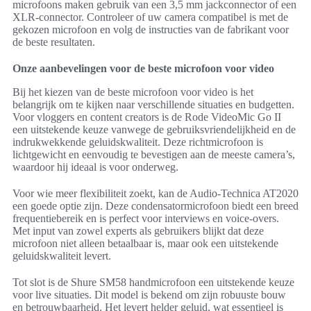
microfoons maken gebruik van een 3,5 mm jackconnector of een
XLR-connector. Controleer of uw camera compatibel is met de
gekozen microfoon en volg de instructies van de fabrikant voor
de beste resultaten.
Onze aanbevelingen voor de beste microfoon voor video
Bij het kiezen van de beste microfoon voor video is het
belangrijk om te kijken naar verschillende situaties en budgetten.
Voor vloggers en content creators is de Rode VideoMic Go II
een uitstekende keuze vanwege de gebruiksvriendelijkheid en de
indrukwekkende geluidskwaliteit. Deze richtmicrofoon is
lichtgewicht en eenvoudig te bevestigen aan de meeste camera’s,
waardoor hij ideaal is voor onderweg.
Voor wie meer flexibiliteit zoekt, kan de Audio-Technica AT2020
een goede optie zijn. Deze condensatormicrofoon biedt een breed
frequentiebereik en is perfect voor interviews en voice-overs.
Met input van zowel experts als gebruikers blijkt dat deze
microfoon niet alleen betaalbaar is, maar ook een uitstekende
geluidskwaliteit levert.
Tot slot is de Shure SM58 handmicrofoon een uitstekende keuze
voor live situaties. Dit model is bekend om zijn robuuste bouw
en betrouwbaarheid. Het levert helder geluid, wat essentieel is