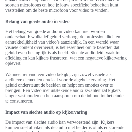
soorten microfoons en hoe je jouw specifieke behoeften kunt
vaststellen om de beste microfoon voor video te vinden.
Belang van goede audio in video
Het belang van goede audio in video kan niet worden
onderschat. Kwalitatief geluid verhoogt de professionaliteit en
aantrekkelijkheid van video’s aanzienlijk. In een wereld waar
visuele content overheerst, is het essentieel om te beseffen dat
geluid even belangrijk is als beeld. Slechte audio leidt vaak tot
afleiding en kan kijkers frustreren, wat een negatieve kijkervaring
oplevert.
Wanneer iemand een video bekijkt, zijn zowel visuele als
auditieve elementen cruciaal voor de algehele ervaring. Het
geluid ondersteunt de beelden en helpt om emoties over te
brengen. Een video met uitstekende audio-kwaliteit zal kijkers
langer vasthouden en hen aansporen om de inhoud tot het einde
te consumeren.
Impact van slechte audio op kijkervaring
De impact van slechte audio kan verwoestend zijn. Kijkers
kunnen snel afhaken als de audio niet helder is of als er storende