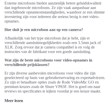
Externe microfoons bieden aanzienlijk betere geluidskwaliteit
dan ingebouwde microfoons. Ze zijn vaak aanpasbaar aan
verschillende opnameomstandigheden, waardoor ze een slimme
investering zijn voor iedereen die serieus bezig is met video-
opnames.
Hoe sluit je een microfoon aan op een camera?
Afhankelijk van het type microfoon dat je hebt, zijn er
verschillende aansluitmogelijkheden zoals een 3.5mm jack of
XLR. Zorg ervoor dat je camera compatibel is en volg de
instructies van de fabrikant voor een goede aansluiting.
Wat zijn de beste microfoons voor video-opnames in
verschillende prijsklassen?
Er zijn diverse aanbevolen microfoons voor video die zijn
geselecteerd op basis van gebruikerservaring en expertadviezen.
Zo zijn er betaalbare opties zoals de Rode VideoMic GO en
premium keuzes zoals de Shure VP83F. Het is goed om naar
reviews en specificaties te kijken voordat je een keuze maakt.
Meer lezen