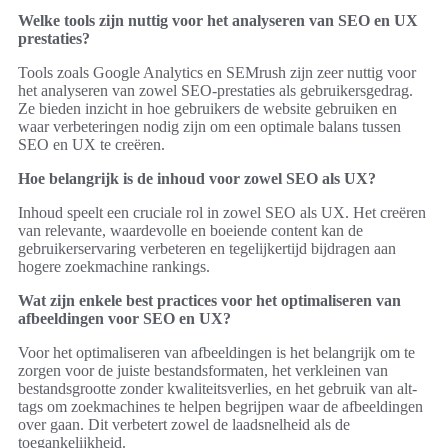
Welke tools zijn nuttig voor het analyseren van SEO en UX
prestaties?
Tools zoals Google Analytics en SEMrush zijn zeer nuttig voor
het analyseren van zowel SEO-prestaties als gebruikersgedrag.
Ze bieden inzicht in hoe gebruikers de website gebruiken en
waar verbeteringen nodig zijn om een optimale balans tussen
SEO en UX te creëren.
Hoe belangrijk is de inhoud voor zowel SEO als UX?
Inhoud speelt een cruciale rol in zowel SEO als UX. Het creëren
van relevante, waardevolle en boeiende content kan de
gebruikerservaring verbeteren en tegelijkertijd bijdragen aan
hogere zoekmachine rankings.
Wat zijn enkele best practices voor het optimaliseren van
afbeeldingen voor SEO en UX?
Voor het optimaliseren van afbeeldingen is het belangrijk om te
zorgen voor de juiste bestandsformaten, het verkleinen van
bestandsgrootte zonder kwaliteitsverlies, en het gebruik van alt-
tags om zoekmachines te helpen begrijpen waar de afbeeldingen
over gaan. Dit verbetert zowel de laadsnelheid als de
toegankelijkheid.