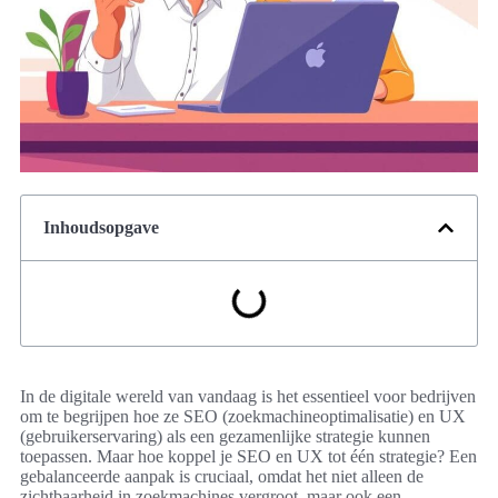
Inhoudsopgave
In de digitale wereld van vandaag is het essentieel voor bedrijven
om te begrijpen hoe ze SEO (zoekmachineoptimalisatie) en UX
(gebruikerservaring) als een gezamenlijke strategie kunnen
toepassen. Maar hoe koppel je SEO en UX tot één strategie? Een
gebalanceerde aanpak is cruciaal, omdat het niet alleen de
zichtbaarheid in zoekmachines vergroot, maar ook een