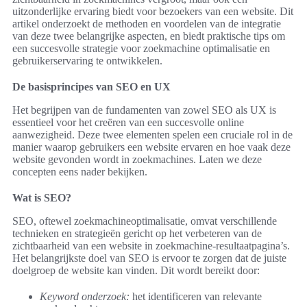
uitzonderlijke ervaring biedt voor bezoekers van een website. Dit
artikel onderzoekt de methoden en voordelen van de integratie
van deze twee belangrijke aspecten, en biedt praktische tips om
een succesvolle strategie voor zoekmachine optimalisatie en
gebruikerservaring te ontwikkelen.
De basisprincipes van SEO en UX
Het begrijpen van de fundamenten van zowel SEO als UX is
essentieel voor het creëren van een succesvolle online
aanwezigheid. Deze twee elementen spelen een cruciale rol in de
manier waarop gebruikers een website ervaren en hoe vaak deze
website gevonden wordt in zoekmachines. Laten we deze
concepten eens nader bekijken.
Wat is SEO?
SEO, oftewel zoekmachineoptimalisatie, omvat verschillende
technieken en strategieën gericht op het verbeteren van de
zichtbaarheid van een website in zoekmachine-resultaatpagina’s.
Het belangrijkste doel van SEO is ervoor te zorgen dat de juiste
doelgroep de website kan vinden. Dit wordt bereikt door:
Keyword onderzoek:
het identificeren van relevante