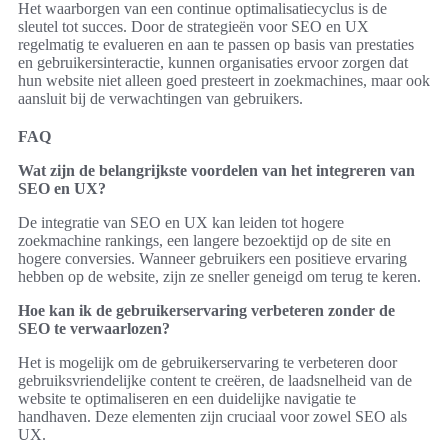
Het waarborgen van een continue optimalisatiecyclus is de
sleutel tot succes. Door de strategieën voor SEO en UX
regelmatig te evalueren en aan te passen op basis van prestaties
en gebruikersinteractie, kunnen organisaties ervoor zorgen dat
hun website niet alleen goed presteert in zoekmachines, maar ook
aansluit bij de verwachtingen van gebruikers.
FAQ
Wat zijn de belangrijkste voordelen van het integreren van
SEO en UX?
De integratie van SEO en UX kan leiden tot hogere
zoekmachine rankings, een langere bezoektijd op de site en
hogere conversies. Wanneer gebruikers een positieve ervaring
hebben op de website, zijn ze sneller geneigd om terug te keren.
Hoe kan ik de gebruikerservaring verbeteren zonder de
SEO te verwaarlozen?
Het is mogelijk om de gebruikerservaring te verbeteren door
gebruiksvriendelijke content te creëren, de laadsnelheid van de
website te optimaliseren en een duidelijke navigatie te
handhaven. Deze elementen zijn cruciaal voor zowel SEO als
UX.