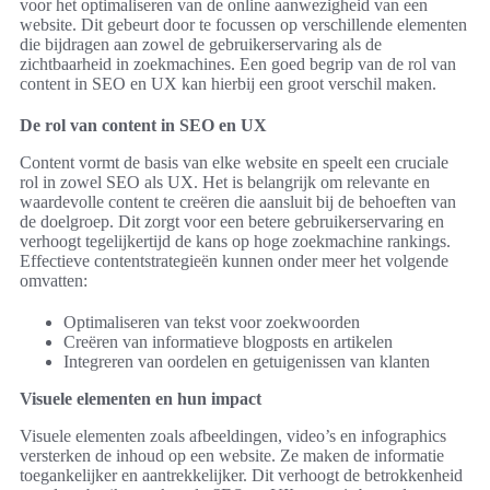
voor het optimaliseren van de online aanwezigheid van een
website. Dit gebeurt door te focussen op verschillende elementen
die bijdragen aan zowel de gebruikerservaring als de
zichtbaarheid in zoekmachines. Een goed begrip van de rol van
content in SEO en UX kan hierbij een groot verschil maken.
De rol van content in SEO en UX
Content vormt de basis van elke website en speelt een cruciale
rol in zowel SEO als UX. Het is belangrijk om relevante en
waardevolle content te creëren die aansluit bij de behoeften van
de doelgroep. Dit zorgt voor een betere gebruikerservaring en
verhoogt tegelijkertijd de kans op hoge zoekmachine rankings.
Effectieve contentstrategieën kunnen onder meer het volgende
omvatten:
Optimaliseren van tekst voor zoekwoorden
Creëren van informatieve blogposts en artikelen
Integreren van oordelen en getuigenissen van klanten
Visuele elementen en hun impact
Visuele elementen zoals afbeeldingen, video’s en infographics
versterken de inhoud op een website. Ze maken de informatie
toegankelijker en aantrekkelijker. Dit verhoogt de betrokkenheid