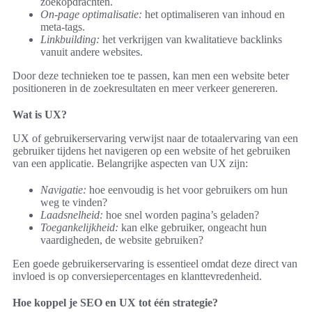
zoekopdrachten.
On-page optimalisatie:
het optimaliseren van inhoud en
meta-tags.
Linkbuilding:
het verkrijgen van kwalitatieve backlinks
vanuit andere websites.
Door deze technieken toe te passen, kan men een website beter
positioneren in de zoekresultaten en meer verkeer genereren.
Wat is UX?
UX of gebruikerservaring verwijst naar de totaalervaring van een
gebruiker tijdens het navigeren op een website of het gebruiken
van een applicatie. Belangrijke aspecten van UX zijn:
Navigatie:
hoe eenvoudig is het voor gebruikers om hun
weg te vinden?
Laadsnelheid:
hoe snel worden pagina’s geladen?
Toegankelijkheid:
kan elke gebruiker, ongeacht hun
vaardigheden, de website gebruiken?
Een goede gebruikerservaring is essentieel omdat deze direct van
invloed is op conversiepercentages en klanttevredenheid.
Hoe koppel je SEO en UX tot één strategie?