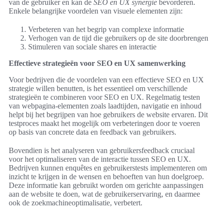
van de gebruiker en kan de
SEO en UX synergie
bevorderen.
Enkele belangrijke voordelen van visuele elementen zijn:
Verbeteren van het begrip van complexe informatie
Verhogen van de tijd die gebruikers op de site doorbrengen
Stimuleren van sociale shares en interactie
Effectieve strategieën voor SEO en UX samenwerking
Voor bedrijven die de voordelen van een effectieve SEO en UX
strategie willen benutten, is het essentieel om verschillende
strategieën te combineren voor SEO en UX. Regelmatig testen
van webpagina-elementen zoals laadtijden, navigatie en inhoud
helpt bij het begrijpen van hoe gebruikers de website ervaren. Dit
testproces maakt het mogelijk om verbeteringen door te voeren
op basis van concrete data en feedback van gebruikers.
Bovendien is het analyseren van gebruikersfeedback cruciaal
voor het optimaliseren van de interactie tussen SEO en UX.
Bedrijven kunnen enquêtes en gebruikerstests implementeren om
inzicht te krijgen in de wensen en behoeften van hun doelgroep.
Deze informatie kan gebruikt worden om gerichte aanpassingen
aan de website te doen, wat de gebruikerservaring, en daarmee
ook de zoekmachineoptimalisatie, verbetert.