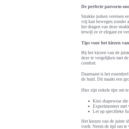
De perfecte pasvorm on
Strakke jurken vereisen e
vrij kan bewegen zonder 
het dragen van deze strak
terwijl ze er elegant en ve
Tips voor het kiezen van
Bij het kiezen van de juis
deze te vergelijken met d
comfort.
Daarnaast is het essentiee
de huid. Dit maakt een gro
Hier zijn enkele
tips
om te
Kies shapewear die 
Experimenteer met ve
Let op specifieke fu
Het kiezen van de juiste 
voelt. Neem de tijd om te 