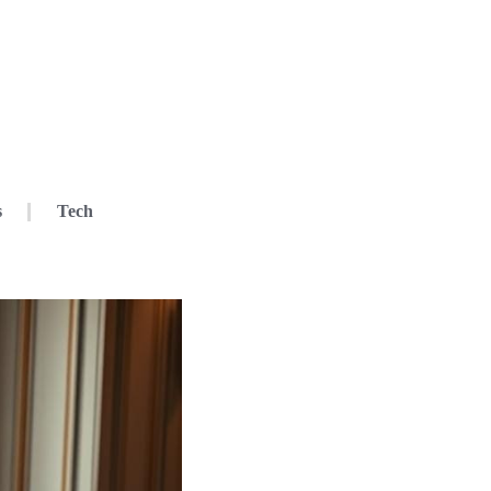
s
Tech