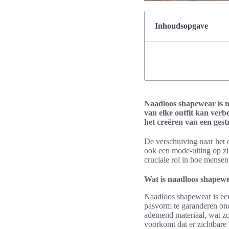
Inhoudsopgave
Naadloos shapewear is me
van elke outfit kan verb
het creëren van een gestr
De verschuiving naar het 
ook een mode-uiting op zi
cruciale rol in hoe mensen
Wat is naadloos shapew
Naadloos shapewear is een
pasvorm te garanderen ond
ademend materiaal, wat zo
voorkomt dat er zichtbare 