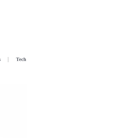
s
Tech