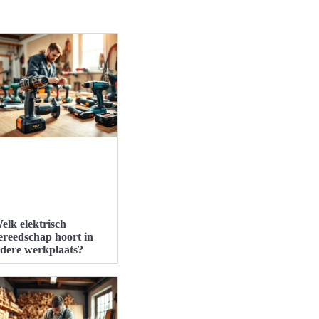
elk elektrisch
ereedschap hoort in
edere werkplaats?