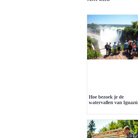
Hoe bezoek je de
watervallen van Iguazú