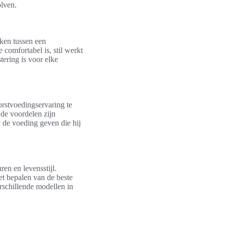
olven.
aken tussen een
 comfortabel is, stil werkt
tering is voor elke
orstvoedingservaring te
 de voordelen zijn
 de voeding geven die hij
en en levensstijl.
et bepalen van de beste
rschillende modellen in