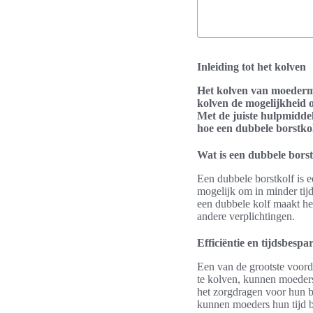
Inleiding tot het kolven
Het kolven van moederme
kolven de mogelijkheid o
Met de juiste hulpmiddel
hoe een
dubbele borstko
Wat is een dubbele borst
Een dubbele borstkolf is e
mogelijk om in minder tijd
een dubbele kolf maakt he
andere verplichtingen.
Efficiëntie en tijdsbespa
Een van de grootste voorde
te kolven, kunnen moeders 
het zorgdragen voor hun b
kunnen moeders hun tijd b