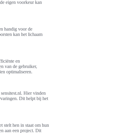
de eigen voorkeur kan
een handig voor de
borsten kan het lichaam
ficiënte en
en van de gebruiker,
len optimaliseren.
ensitest.nl. Hier vinden
varingen. Dit helpt bij het
 stelt hen in staat om hun
en aan een project. Dit