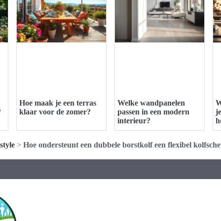
Hoe maak je een terras
Welke wandpanelen
W
?
klaar voor de zomer?
passen in een modern
j
interieur?
h
style
>
Hoe ondersteunt een dubbele borstkolf een flexibel kolfsch