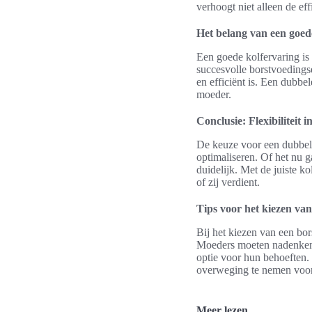
verhoogt niet alleen de ef
Het belang van een goed
Een goede kolfervaring is
succesvolle borstvoedingse
en efficiënt is. Een dubbe
moeder.
Conclusie: Flexibiliteit i
De keuze voor een dubbele
optimaliseren. Of het nu g
duidelijk. Met de juiste 
of zij verdient.
Tips voor het kiezen van 
Bij het kiezen van een bor
Moeders moeten nadenken o
optie voor hun behoeften.
overweging te nemen voor
Meer lezen