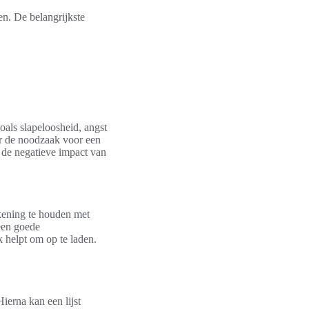
ten. De belangrijkste
zoals slapeloosheid, angst
r de noodzaak voor een
 de negatieve impact van
ekening te houden met
 een goede
 helpt om op te laden.
Hierna kan een lijst