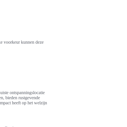
ke voorkeur kunnen deze
uiste ontspanningslocatie
en, bieden rustgevende
 impact heeft op het welzijn