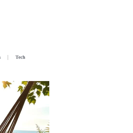
s
Tech