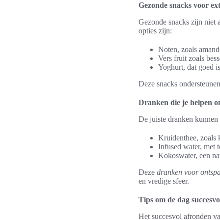
Gezonde snacks voor ext
Gezonde snacks zijn niet 
opties zijn:
Noten, zoals amande
Vers fruit zoals bes
Yoghurt, dat goed i
Deze snacks ondersteunen 
Dranken die je helpen 
De juiste dranken kunnen 
Kruidenthee, zoals
Infused water, met 
Kokoswater, een natu
Deze
dranken voor ontsp
en vredige sfeer.
Tips om de dag succesvo
Het succesvol afronden van