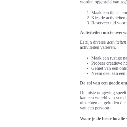
worden opgesteld van
zelf
Maak een tijdschem
Kies de activiteiten 
Reserveer tijd voor 
Activiteiten om te over
Er zijn diverse
activiteite
activiteiten variëren.
Maak een rustige n
Probeer creatieve ho
Geniet van een ont
Neem deel aan een m
De rol van een goede o
De juiste omgeving speelt 
kan een wereld van versch
uitzichten en geluiden die 
van een persoon.
Waar je de beste locatie