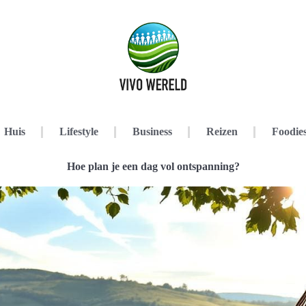
Huis
Lifestyle
Business
Reizen
Foodie
Hoe plan je een dag vol ontspanning?