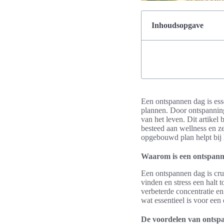
Inhoudsopgave
Een ontspannen dag is esse
plannen. Door ontspanning
van het leven. Dit artikel
besteed aan wellness en ze
opgebouwd plan helpt bij h
Waarom is een ontspann
Een ontspannen dag is cru
vinden en stress een halt 
verbeterde concentratie e
wat essentieel is voor een
De voordelen van ontspa