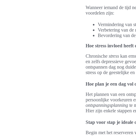
Wanneer iemand de tijd n
voordelen zijn:
Vermindering van st
Verbetering van de 
Bevordering van de 
Hoe stress invloed heeft
Chronische
stress
kan erns
en zelfs depressieve gev
ontspannen dag nog duidel
stress op de geestelijke e
Hoe plan je een dag vol
Het plannen van een ontsp
persoonlijke voorkeuren en
ontspanningsplanning
te m
Hier zijn enkele stappen 
Stap voor stap je ideal
Begin met het reserveren va