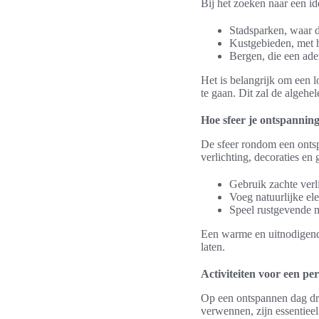
Bij het zoeken naar een i
Stadsparken, waar d
Kustgebieden, met h
Bergen, die een ade
Het is belangrijk om een l
te gaan. Dit zal de algehe
Hoe sfeer je ontspannin
De sfeer rondom een onts
verlichting, decoraties en
Gebruik zachte verl
Voeg natuurlijke el
Speel rustgevende m
Een warme en uitnodigende
laten.
Activiteiten voor een pe
Op een ontspannen dag draa
verwennen, zijn essentieel