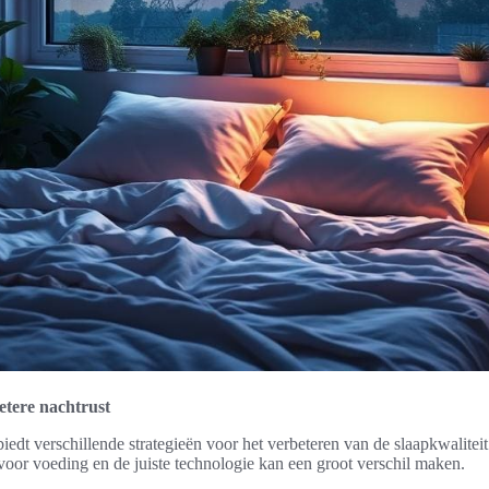
etere nachtrust
iedt verschillende strategieën voor het verbeteren van de slaapkwalitei
oor voeding en de juiste technologie kan een groot verschil maken.