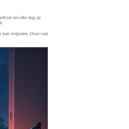
eficial om elke dag op
n.
jk kan vergroten. Door vast