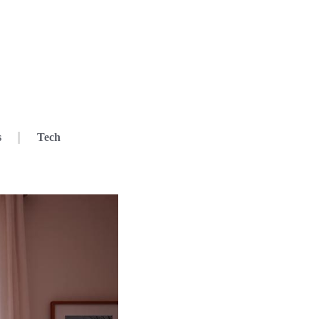
s
Tech