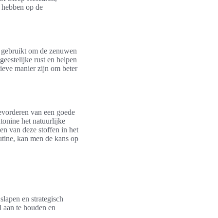
d hebben op de
k gebruikt om de zenuwen
geestelijke rust en helpen
tieve manier zijn om beter
bevorderen van een goede
tonine het natuurlijke
en van deze stoffen in het
outine, kan men de kans op
slapen en strategisch
el aan te houden en