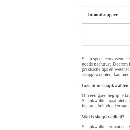
Inhoudsopgave
Slaap speelt een essentiël
goede nachtrust. Daarom is
praktische tips en wetensc
slaapgewoonten, kan men e
Inzicht in slaapkwaliteit
Om een goed begrip te krij
Slaapkwaliteit gaat niet 
factoren beïnvloeden same
Wat is slaapkwaliteit?
Slaapkwaliteit omvat een 