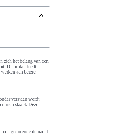
en zich het belang van een
t. Dit artikel biedt
e werken aan betere
 onder verstaan wordt.
ken men slaapt. Deze
at men gedurende de nacht