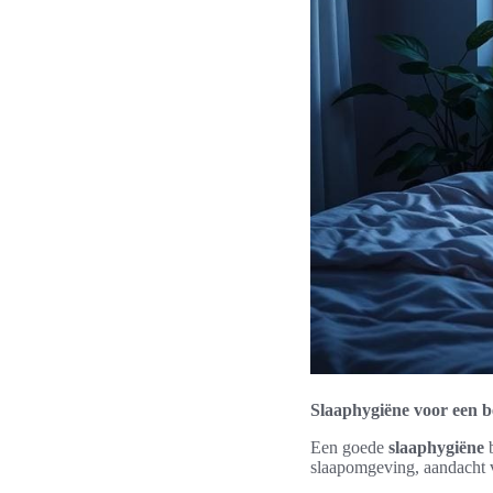
Slaaphygiëne voor een b
Een goede
slaaphygiëne
b
slaapomgeving, aandacht v