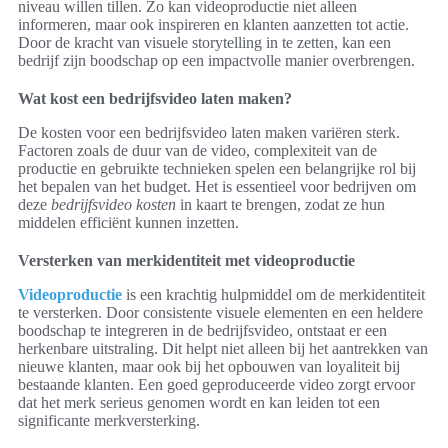
niveau willen tillen. Zo kan videoproductie niet alleen
informeren, maar ook inspireren en klanten aanzetten tot actie.
Door de kracht van visuele storytelling in te zetten, kan een
bedrijf zijn boodschap op een impactvolle manier overbrengen.
Wat kost een bedrijfsvideo laten maken?
De kosten voor een bedrijfsvideo laten maken variëren sterk.
Factoren zoals de duur van de video, complexiteit van de
productie en gebruikte technieken spelen een belangrijke rol bij
het bepalen van het budget. Het is essentieel voor bedrijven om
deze
bedrijfsvideo kosten
in kaart te brengen, zodat ze hun
middelen efficiënt kunnen inzetten.
Versterken van merkidentiteit met videoproductie
Videoproductie
is een krachtig hulpmiddel om de merkidentiteit
te versterken. Door consistente visuele elementen en een heldere
boodschap te integreren in de bedrijfsvideo, ontstaat er een
herkenbare uitstraling. Dit helpt niet alleen bij het aantrekken van
nieuwe klanten, maar ook bij het opbouwen van loyaliteit bij
bestaande klanten. Een goed geproduceerde video zorgt ervoor
dat het merk serieus genomen wordt en kan leiden tot een
significante merkversterking.