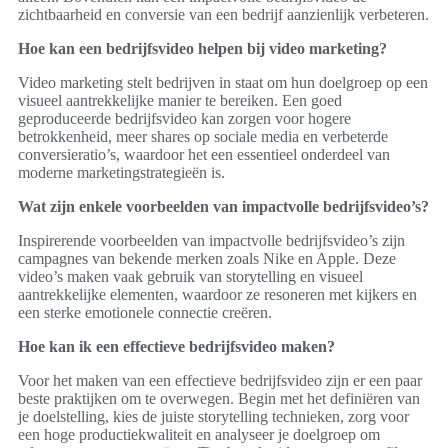
zichtbaarheid en conversie van een bedrijf aanzienlijk verbeteren.
Hoe kan een bedrijfsvideo helpen bij video marketing?
Video marketing stelt bedrijven in staat om hun doelgroep op een
visueel aantrekkelijke manier te bereiken. Een goed
geproduceerde bedrijfsvideo kan zorgen voor hogere
betrokkenheid, meer shares op sociale media en verbeterde
conversieratio’s, waardoor het een essentieel onderdeel van
moderne marketingstrategieën is.
Wat zijn enkele voorbeelden van impactvolle bedrijfsvideo’s?
Inspirerende voorbeelden van impactvolle bedrijfsvideo’s zijn
campagnes van bekende merken zoals Nike en Apple. Deze
video’s maken vaak gebruik van storytelling en visueel
aantrekkelijke elementen, waardoor ze resoneren met kijkers en
een sterke emotionele connectie creëren.
Hoe kan ik een effectieve bedrijfsvideo maken?
Voor het maken van een effectieve bedrijfsvideo zijn er een paar
beste praktijken om te overwegen. Begin met het definiëren van
je doelstelling, kies de juiste storytelling technieken, zorg voor
een hoge productiekwaliteit en analyseer je doelgroep om