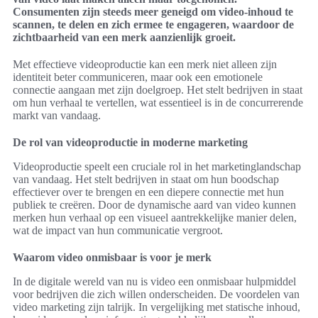
Consumenten zijn steeds meer geneigd om video-inhoud te
scannen, te delen en zich ermee te engageren, waardoor de
zichtbaarheid van een merk aanzienlijk groeit.
Met effectieve videoproductie kan een merk niet alleen zijn
identiteit beter communiceren, maar ook een emotionele
connectie aangaan met zijn doelgroep. Het stelt bedrijven in staat
om hun verhaal te vertellen, wat essentieel is in de concurrerende
markt van vandaag.
De rol van videoproductie in moderne marketing
Videoproductie speelt een cruciale rol in het marketinglandschap
van vandaag. Het stelt bedrijven in staat om hun boodschap
effectiever over te brengen en een diepere connectie met hun
publiek te creëren. Door de dynamische aard van video kunnen
merken hun verhaal op een visueel aantrekkelijke manier delen,
wat de impact van hun communicatie vergroot.
Waarom video onmisbaar is voor je merk
In de digitale wereld van nu is video een onmisbaar hulpmiddel
voor bedrijven die zich willen onderscheiden. De voordelen van
video marketing zijn talrijk. In vergelijking met statische inhoud,