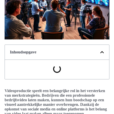
Inhoudsopgave
Videoproductie speelt een belangrijke rol in het versterken
van merkstrategieën. Bedrijven die een professionele
bedrijfsvideo laten maken, kunnen hun boodschap op een
visueel aantrekkelijke manier overbrengen. Dankzij de
opkomst van sociale media en online platforms is het belang
van video laat maken alleen maar toegenomen.