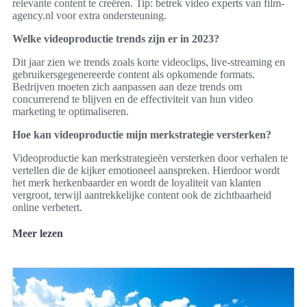
relevante content te creëren. Tip: betrek video experts van film-
agency.nl voor extra ondersteuning.
Welke videoproductie trends zijn er in 2023?
Dit jaar zien we trends zoals korte videoclips, live-streaming en
gebruikersgegenereerde content als opkomende formats.
Bedrijven moeten zich aanpassen aan deze trends om
concurrerend te blijven en de effectiviteit van hun video
marketing te optimaliseren.
Hoe kan videoproductie mijn merkstrategie versterken?
Videoproductie kan merkstrategieën versterken door verhalen te
vertellen die de kijker emotioneel aanspreken. Hierdoor wordt
het merk herkenbaarder en wordt de loyaliteit van klanten
vergroot, terwijl aantrekkelijke content ook de zichtbaarheid
online verbetert.
Meer lezen