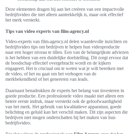
Deze elementen dragen bij aan het creëren van een impactvolle
bedrijfsvideo die niet alleen aantrekkelijk is, maar ook effectief
het merk versterkt.
Tips van video experts van film-agency.nl
Video-experts van film-agency.nl delen waardevolle inzichten en
bedrijfsvideo tips om bedrijven te helpen hun videoproductie
naar een hoger niveau te tillen. Een van de belangrijkste adviezen
is het hebben van een duidelijke doelstelling. Dit zorgt ervoor dat
de boodschap effectief overgebracht wordt en de kijkers
engageert. Het is cruciaal om te weten wat je wilt bereiken met
de video, of het nu gaat om het verhogen van de
merkbekendheid of het genereren van leads.
Daarnaast benadrukken de experts het belang van investeren in
goede productie. Een professionele video maakt niet alleen een
betere eerste indruk, maar versterkt ook de geloofwaardigheid
van het merk. Het gebruik van kwalitatieve apparatuur, goede
belichting en geluid kan het verschil maken. Dit zijn aspecten die
bedrijven niet mogen onderschatten bij het maken van hun
bedrijfsvideo.