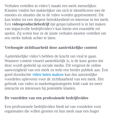
Verhalen vertellen in video’s maakt een merk menselijker.
Klanten vinden het makkelijker om zich te identificeren met de
emoties en situaties die in de video worden gepresenteerd. Dit
kan leiden tot een diepere betrokkenheid en interesse in het merk.
Een
videoproductiebedrijf
dat gespecialiseerd is in het maken
van impactvolle bedrijfsvideo’s kan hierin een essentiële rol
spelen. Zij weten hoe ze de juiste verhalen moeten vertellen om
een sterke indruk achter te laten.
Verhoogde zichtbaarheid door aantrekkelijke content
Aantrekkelijke video’s hebben de kracht om viral te gaan.
Wanneer content visueel aantrekkelijk is, is de kans groter dat
deze wordt gedeeld op sociale media. Dit vergroot de online
aanwezigheid van een merk en trekt een breder publiek aan. Een
goed doordachte
video laten maken
kan dus aanzienlijke
voordelen opleveren voor de zichtbaarheid van een merk. Het
gebruik van video in marketingstrategieën leidt vaak tot meer
interactie en interessen bij potentiële klanten.
De voordelen van een professionele bedrijfsvideo
Een professionele bedrijfsvideo biedt tal van voordelen voor
organisaties die willen groeien en hun merk naar een hoger