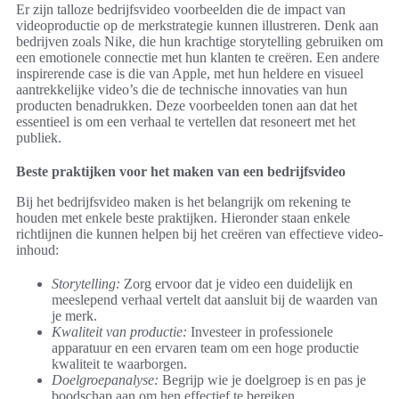
Er zijn talloze bedrijfsvideo voorbeelden die de impact van
videoproductie op de merkstrategie kunnen illustreren. Denk aan
bedrijven zoals Nike, die hun krachtige storytelling gebruiken om
een emotionele connectie met hun klanten te creëren. Een andere
inspirerende case is die van Apple, met hun heldere en visueel
aantrekkelijke video’s die de technische innovaties van hun
producten benadrukken. Deze voorbeelden tonen aan dat het
essentieel is om een verhaal te vertellen dat resoneert met het
publiek.
Beste praktijken voor het maken van een bedrijfsvideo
Bij het bedrijfsvideo maken is het belangrijk om rekening te
houden met enkele beste praktijken. Hieronder staan enkele
richtlijnen die kunnen helpen bij het creëren van effectieve video-
inhoud:
Storytelling:
Zorg ervoor dat je video een duidelijk en
meeslepend verhaal vertelt dat aansluit bij de waarden van
je merk.
Kwaliteit van productie:
Investeer in professionele
apparatuur en een ervaren team om een hoge productie
kwaliteit te waarborgen.
Doelgroepanalyse:
Begrijp wie je doelgroep is en pas je
boodschap aan om hen effectief te bereiken.