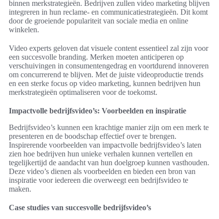
binnen merkstrategieën. Bedrijven zullen video marketing blijven
integreren in hun reclame- en communicatiestrategieën. Dit komt
door de groeiende populariteit van sociale media en online
winkelen.
Video experts geloven dat visuele content essentieel zal zijn voor
een succesvolle branding. Merken moeten anticiperen op
verschuivingen in consumentengedrag en voortdurend innoveren
om concurrerend te blijven. Met de juiste videoproductie trends
en een sterke focus op video marketing, kunnen bedrijven hun
merkstrategieën optimaliseren voor de toekomst.
Impactvolle bedrijfsvideo’s: Voorbeelden en inspiratie
Bedrijfsvideo’s kunnen een krachtige manier zijn om een merk te
presenteren en de boodschap effectief over te brengen.
Inspirerende voorbeelden van impactvolle bedrijfsvideo’s laten
zien hoe bedrijven hun unieke verhalen kunnen vertellen en
tegelijkertijd de aandacht van hun doelgroep kunnen vasthouden.
Deze video’s dienen als voorbeelden en bieden een bron van
inspiratie voor iedereen die overweegt een bedrijfsvideo te
maken.
Case studies van succesvolle bedrijfsvideo’s