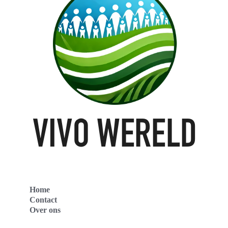
Home
Contact
Over ons