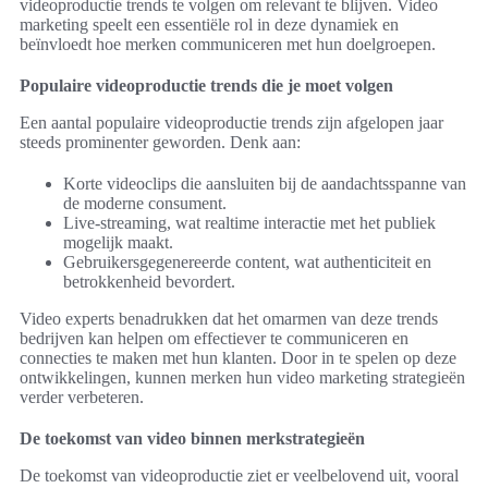
videoproductie trends te volgen om relevant te blijven. Video
marketing speelt een essentiële rol in deze dynamiek en
beïnvloedt hoe merken communiceren met hun doelgroepen.
Populaire videoproductie trends die je moet volgen
Een aantal populaire videoproductie trends zijn afgelopen jaar
steeds prominenter geworden. Denk aan:
Korte videoclips die aansluiten bij de aandachtsspanne van
de moderne consument.
Live-streaming, wat realtime interactie met het publiek
mogelijk maakt.
Gebruikersgegenereerde content, wat authenticiteit en
betrokkenheid bevordert.
Video experts benadrukken dat het omarmen van deze trends
bedrijven kan helpen om effectiever te communiceren en
connecties te maken met hun klanten. Door in te spelen op deze
ontwikkelingen, kunnen merken hun video marketing strategieën
verder verbeteren.
De toekomst van video binnen merkstrategieën
De toekomst van videoproductie ziet er veelbelovend uit, vooral