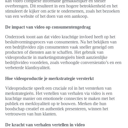
kan video complexe informatie gemakkelijker en sneller
overbrengen. Dit resulteert in een hogere betrokkenheid en het
stimuleert de kijker om actie te ondernemen, zoals het bezoeken
van een website of het doen van een aankoop.
De impact van video op consumentengedrag
Onderzoek toont aan dat video krachtige invloed heeft op het
besluitvormingsproces van consumenten. Na het bekijken van
een bedrijfsvideo zijn consumenten vaak sneller geneigd om
producten of diensten aan te schaffen. Het gebruik van
videoproductie in marketingstrategieën biedt aanzienlijke
bedrijfsvideo voordelen, zoals verhoogde conversieratio’s en een
verbeterde klantloyaliteit.
Hoe videoproductie je merkstrategie versterkt
Videoproductie speelt een cruciale rol in het versterken van
merkstrategieën. Het vertellen van verhalen via video is een
krachtige manier om emotionele connecties te maken met het
publiek en merkloyaliteit op te bouwen. Merken die hun
boodschap creatief en authentiek presenteren, winnen het
vertrouwen van hun klanten.
De kracht van verhalen vertellen in video