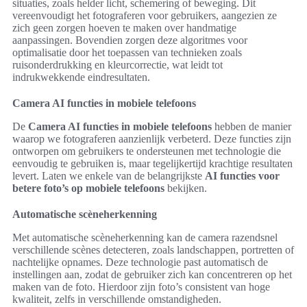
situaties, zoals helder licht, schemering of beweging. Dit
vereenvoudigt het fotograferen voor gebruikers, aangezien ze
zich geen zorgen hoeven te maken over handmatige
aanpassingen. Bovendien zorgen deze algoritmes voor
optimalisatie door het toepassen van technieken zoals
ruisonderdrukking en kleurcorrectie, wat leidt tot
indrukwekkende eindresultaten.
Camera AI functies in mobiele telefoons
De
Camera AI functies in mobiele telefoons
hebben de manier
waarop we fotograferen aanzienlijk verbeterd. Deze functies zijn
ontworpen om gebruikers te ondersteunen met technologie die
eenvoudig te gebruiken is, maar tegelijkertijd krachtige resultaten
levert. Laten we enkele van de belangrijkste
AI functies voor
betere foto’s op mobiele telefoons
bekijken.
Automatische scèneherkenning
Met automatische scèneherkenning kan de camera razendsnel
verschillende scènes detecteren, zoals landschappen, portretten of
nachtelijke opnames. Deze technologie past automatisch de
instellingen aan, zodat de gebruiker zich kan concentreren op het
maken van de foto. Hierdoor zijn foto’s consistent van hoge
kwaliteit, zelfs in verschillende omstandigheden.