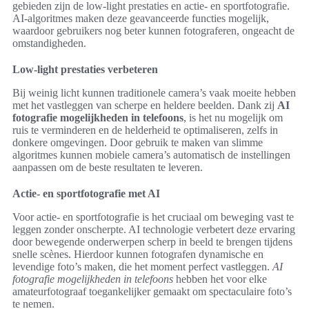
gebieden zijn de low-light prestaties en actie- en sportfotografie.
AI-algoritmes maken deze geavanceerde functies mogelijk,
waardoor gebruikers nog beter kunnen fotograferen, ongeacht de
omstandigheden.
Low-light prestaties verbeteren
Bij weinig licht kunnen traditionele camera’s vaak moeite hebben
met het vastleggen van scherpe en heldere beelden. Dank zij
AI
fotografie mogelijkheden in telefoons
, is het nu mogelijk om
ruis te verminderen en de helderheid te optimaliseren, zelfs in
donkere omgevingen. Door gebruik te maken van slimme
algoritmes kunnen mobiele camera’s automatisch de instellingen
aanpassen om de beste resultaten te leveren.
Actie- en sportfotografie met AI
Voor actie- en sportfotografie is het cruciaal om beweging vast te
leggen zonder onscherpte. AI technologie verbetert deze ervaring
door bewegende onderwerpen scherp in beeld te brengen tijdens
snelle scènes. Hierdoor kunnen fotografen dynamische en
levendige foto’s maken, die het moment perfect vastleggen.
AI
fotografie mogelijkheden in telefoons
hebben het voor elke
amateurfotograaf toegankelijker gemaakt om spectaculaire foto’s
te nemen.