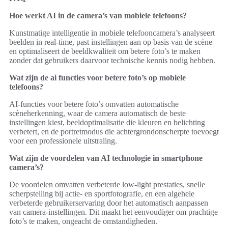
Hoe werkt AI in de camera’s van mobiele telefoons?
Kunstmatige intelligentie in mobiele telefooncamera’s analyseert
beelden in real-time, past instellingen aan op basis van de scène
en optimaliseert de beeldkwaliteit om betere foto’s te maken
zonder dat gebruikers daarvoor technische kennis nodig hebben.
Wat zijn de ai functies voor betere foto’s op mobiele
telefoons?
AI-functies voor betere foto’s omvatten automatische
scèneherkenning, waar de camera automatisch de beste
instellingen kiest, beeldoptimalisatie die kleuren en belichting
verbetert, en de portretmodus die achtergrondonscherpte toevoegt
voor een professionele uitstraling.
Wat zijn de voordelen van AI technologie in smartphone
camera’s?
De voordelen omvatten verbeterde low-light prestaties, snelle
scherpstelling bij actie- en sportfotografie, en een algehele
verbeterde gebruikerservaring door het automatisch aanpassen
van camera-instellingen. Dit maakt het eenvoudiger om prachtige
foto’s te maken, ongeacht de omstandigheden.