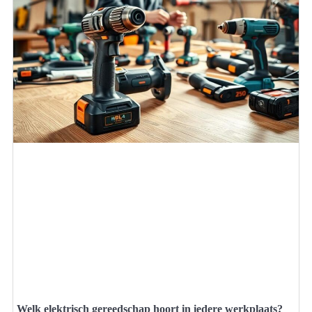
Welk elektrisch gereedschap hoort in iedere werkplaats?