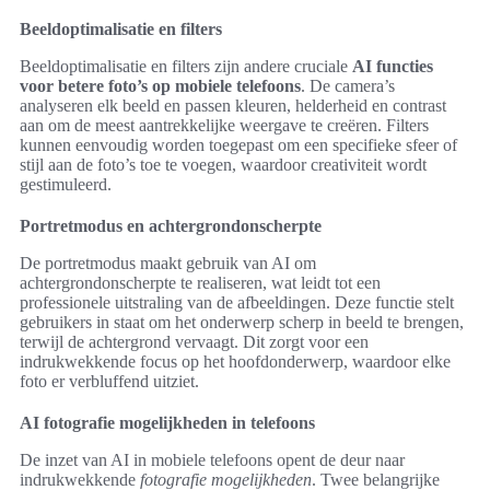
Beeldoptimalisatie en filters
Beeldoptimalisatie en filters zijn andere cruciale
AI functies
voor betere foto’s op mobiele telefoons
. De camera’s
analyseren elk beeld en passen kleuren, helderheid en contrast
aan om de meest aantrekkelijke weergave te creëren. Filters
kunnen eenvoudig worden toegepast om een specifieke sfeer of
stijl aan de foto’s toe te voegen, waardoor creativiteit wordt
gestimuleerd.
Portretmodus en achtergrondonscherpte
De portretmodus maakt gebruik van AI om
achtergrondonscherpte te realiseren, wat leidt tot een
professionele uitstraling van de afbeeldingen. Deze functie stelt
gebruikers in staat om het onderwerp scherp in beeld te brengen,
terwijl de achtergrond vervaagt. Dit zorgt voor een
indrukwekkende focus op het hoofdonderwerp, waardoor elke
foto er verbluffend uitziet.
AI fotografie mogelijkheden in telefoons
De inzet van AI in mobiele telefoons opent de deur naar
indrukwekkende
fotografie mogelijkheden
. Twee belangrijke