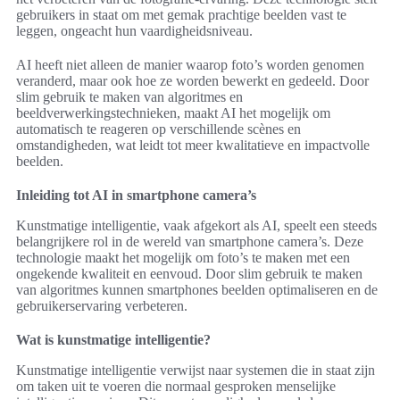
gebruikers in staat om met gemak prachtige beelden vast te
leggen, ongeacht hun vaardigheidsniveau.
AI heeft niet alleen de manier waarop foto’s worden genomen
veranderd, maar ook hoe ze worden bewerkt en gedeeld. Door
slim gebruik te maken van algoritmes en
beeldverwerkingstechnieken, maakt AI het mogelijk om
automatisch te reageren op verschillende scènes en
omstandigheden, wat leidt tot meer kwalitatieve en impactvolle
beelden.
Inleiding tot AI in smartphone camera’s
Kunstmatige intelligentie, vaak afgekort als AI, speelt een steeds
belangrijkere rol in de wereld van smartphone camera’s. Deze
technologie maakt het mogelijk om foto’s te maken met een
ongekende kwaliteit en eenvoud. Door slim gebruik te maken
van algoritmes kunnen smartphones beelden optimaliseren en de
gebruikerservaring verbeteren.
Wat is kunstmatige intelligentie?
Kunstmatige intelligentie verwijst naar systemen die in staat zijn
om taken uit te voeren die normaal gesproken menselijke