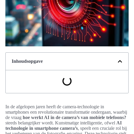
Inhoudsopgave
In de afgelopen jaren heeft de camera-technologie in
smartphones een revolutionaire transformatie ondergaan, waarbij
de vraag
hoe werkt AI in de camera’s van mobiele telefoons?
steeds belangrijker wordt. Kunstmatige intelligentie, ofwel
AI
technologie in smartphone camera’s
, speelt een cruciale rol bij
het verbeteren van de fotografie-ervaring. Deze technologie stelt