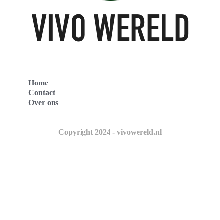
Home
Contact
Over ons
Copyright 2024 - vivowereld.nl