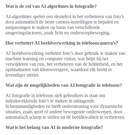
Wat is de rol van AI algoritmes in fotografie?
AI-algoritmes spelen een sleutelrol in het verbeteren van foto’s
door automatisch de beste camera-instellingen te bepalen en
aanpassingen te maken op basis van verschillende
omgevingsfactoren, zoals licht en onderwerpbeweging.
Hoe verbetert AI beeldverwerking in telefooncamera’s?
AI beeldverwerking verbetert foto’s door gebruik te maken van
machine learning en computer vision, wat helpt bij het
verwijderen van ruis, het verbeteren van de helderheid, en het
optimaliseren van kleurweergave, waardoor elk beeld er
levendiger uitziet.
Wat zijn de mogelijkheden van AI fotografie in telefoons?
AI fotografie in telefoons stelt gebruikers in staat om
indrukwekkende foto’s te maken in uitdagende
lichtomstandigheden en biedt ondersteuning voor dynamische
situaties, zoals sport of andere bewegende onderwerpen, door
automatisch scherp te stellen en de beeldkwaliteit te verbeteren.
Wat is het belang van AI in moderne fotografie?