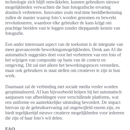
technologie zich blijft ontwikkelen, kunnen gebruikers nieuwe
mogelijkheden verwachten die hun fotografische ervaring
drastisch verbeteren. Innovaties zoals real-time beeldherkenning
zullen de manier waarop foto’s worden genomen en bewerkt
revolutioneren, waardoor elke gebruiker de kans krijgt om
prachtige beelden vast te leggen zonder diepgaande kennis van
fotografie.
Een ander interessant aspect van de toekomst is de integratie van
meer geavanceerde bewerkingsmogelijkheden. Denk aan AI die
automatisch suggesties doet voor het verbeteren van een foto of
het wijzigen van compositie op basis van de context en
omgeving. Dit zal niet alleen het bewerkingsproces versnellen,
maar ook gebruikers in staat stellen om creatiever te zijn in hun
werk.
Daarnaast zal de verbinding met sociale media verder worden
geoptimaliseerd. AI kan bijvoorbeeld helpen bij het automatisch
aanpassen van afbeeldingen voor verschillende platforms, wat
een uniforme en aantrekkelijke uitstraling bevordert. De impact
hiervan op de gebruikservaring zal ongetwijfeld enorm zijn, en
biedt tegelijkertijd nieuwe creatieve mogelijkheden voor iedereen
die zijn of haar foto’s wil delen.
FAQ