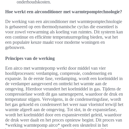
onderhoudskosten.
Hoe werkt een airconditioner met warmtepomptechnologie?
De werking van een airconditioner met warmtepomptechnologie
is gebaseerd op een thermodynamische cyclus die essentieel is
voor zowel verwarming als koeling van ruimtes. Dit systeem kan
een continue en efficiënte temperatuurregeling bieden, wat het
een populaire keuze maakt voor moderne woningen en
gebouwen.
Principes van de werking
Een airco met warmtepomp werkt door middel van vier
hoofdprocessen: verdamping, compressie, condensering en
expansie. In de eerste fase, verdamping, wordt een koelmiddel in
de verdamper aangevoerd en onttrekt het warmte aan de
omgeving. Hierdoor verandert het koelmiddel in gas. Tijdens de
compressiefase wordt dit gas samengeperst, waardoor de druk en
temperatuur stijgen. Vervolgens, in de condenseringsfase, wordt
het gas gekoeld en condenseert het weer naar vloeistof terwijl het
warmte afgeeft aan de omgeving. Tot slot, in de expansiefase,
wordt het koelmiddel door een expansieventiel geleid, waardoor
de druk weer daalt en het proces opnieuw begint. Dit proces van
*werking warmtepomp airco* speelt een sleutelrol in het