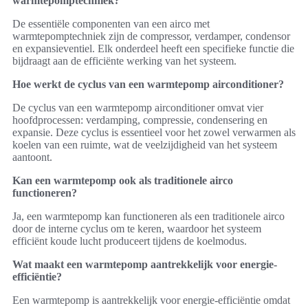
warmtepomptechniek?
De essentiële componenten van een airco met
warmtepomptechniek zijn de compressor, verdamper, condensor
en expansieventiel. Elk onderdeel heeft een specifieke functie die
bijdraagt aan de efficiënte werking van het systeem.
Hoe werkt de cyclus van een warmtepomp airconditioner?
De cyclus van een warmtepomp airconditioner omvat vier
hoofdprocessen: verdamping, compressie, condensering en
expansie. Deze cyclus is essentieel voor het zowel verwarmen als
koelen van een ruimte, wat de veelzijdigheid van het systeem
aantoont.
Kan een warmtepomp ook als traditionele airco
functioneren?
Ja, een warmtepomp kan functioneren als een traditionele airco
door de interne cyclus om te keren, waardoor het systeem
efficiënt koude lucht produceert tijdens de koelmodus.
Wat maakt een warmtepomp aantrekkelijk voor energie-
efficiëntie?
Een warmtepomp is aantrekkelijk voor energie-efficiëntie omdat