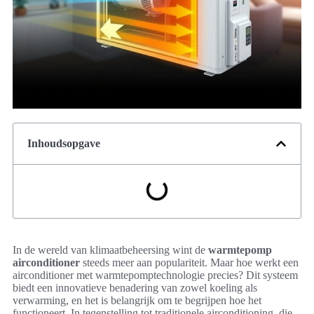
Inhoudsopgave
In de wereld van klimaatbeheersing wint de
warmtepomp
airconditioner
steeds meer aan populariteit. Maar hoe werkt een
airconditioner met warmtepomptechnologie precies? Dit systeem
biedt een innovatieve benadering van zowel koeling als
verwarming, en het is belangrijk om te begrijpen hoe het
functioneert. In tegenstelling tot traditionele airconditioning, die