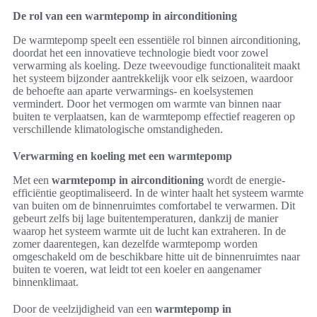
De rol van een warmtepomp in airconditioning
De warmtepomp speelt een essentiële rol binnen airconditioning,
doordat het een innovatieve technologie biedt voor zowel
verwarming als koeling. Deze tweevoudige functionaliteit maakt
het systeem bijzonder aantrekkelijk voor elk seizoen, waardoor
de behoefte aan aparte verwarmings- en koelsystemen
vermindert. Door het vermogen om warmte van binnen naar
buiten te verplaatsen, kan de warmtepomp effectief reageren op
verschillende klimatologische omstandigheden.
Verwarming en koeling met een warmtepomp
Met een
warmtepomp in airconditioning
wordt de energie-
efficiëntie geoptimaliseerd. In de winter haalt het systeem warmte
van buiten om de binnenruimtes comfortabel te verwarmen. Dit
gebeurt zelfs bij lage buitentemperaturen, dankzij de manier
waarop het systeem warmte uit de lucht kan extraheren. In de
zomer daarentegen, kan dezelfde warmtepomp worden
omgeschakeld om de beschikbare hitte uit de binnenruimtes naar
buiten te voeren, wat leidt tot een koeler en aangenamer
binnenklimaat.
Door de veelzijdigheid van een
warmtepomp in