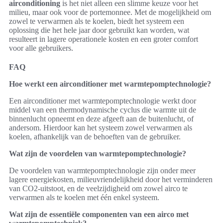
airconditioning
is het niet alleen een slimme keuze voor het
milieu, maar ook voor de portemonnee. Met de mogelijkheid om
zowel te verwarmen als te koelen, biedt het systeem een
oplossing die het hele jaar door gebruikt kan worden, wat
resulteert in lagere operationele kosten en een groter comfort
voor alle gebruikers.
FAQ
Hoe werkt een airconditioner met warmtepomptechnologie?
Een airconditioner met warmtepomptechnologie werkt door
middel van een thermodynamische cyclus die warmte uit de
binnenlucht opneemt en deze afgeeft aan de buitenlucht, of
andersom. Hierdoor kan het systeem zowel verwarmen als
koelen, afhankelijk van de behoeften van de gebruiker.
Wat zijn de voordelen van warmtepomptechnologie?
De voordelen van warmtepomptechnologie zijn onder meer
lagere energiekosten, milieuvriendelijkheid door het verminderen
van CO2-uitstoot, en de veelzijdigheid om zowel airco te
verwarmen als te koelen met één enkel systeem.
Wat zijn de essentiële componenten van een airco met