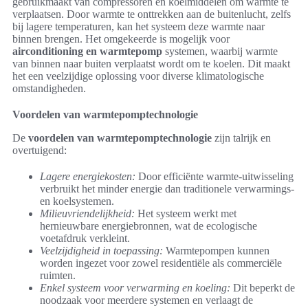
gebruikmaakt van compressoren en koelmiddelen om warmte te
verplaatsen. Door warmte te onttrekken aan de buitenlucht, zelfs
bij lagere temperaturen, kan het systeem deze warmte naar
binnen brengen. Het omgekeerde is mogelijk voor
airconditioning en warmtepomp
systemen, waarbij warmte
van binnen naar buiten verplaatst wordt om te koelen. Dit maakt
het een veelzijdige oplossing voor diverse klimatologische
omstandigheden.
Voordelen van warmtepomptechnologie
De
voordelen van warmtepomptechnologie
zijn talrijk en
overtuigend:
Lagere energiekosten:
Door efficiënte warmte-uitwisseling
verbruikt het minder energie dan traditionele verwarmings-
en koelsystemen.
Milieuvriendelijkheid:
Het systeem werkt met
hernieuwbare energiebronnen, wat de ecologische
voetafdruk verkleint.
Veelzijdigheid in toepassing:
Warmtepompen kunnen
worden ingezet voor zowel residentiële als commerciële
ruimten.
Enkel systeem voor verwarming en koeling:
Dit beperkt de
noodzaak voor meerdere systemen en verlaagt de