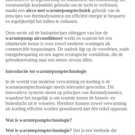
voornamelijk koelmiddel gebruikt om de lucht te verfrissen,
maakt een
airco met warmtepomptechniek
gebruik van de
principes van thermodynamica om efficiënt energie te besparen
en tegelijkertijd het milieu te ontlasten.
Deze sectie zal de basisprincipes uitleggen van hoe de
warmtepomp airconditioner
werkt en waarom het een
uitstekende keuze is voor zowel moderne woningen als
commerciële toepassingen. De nadruk ligt op de voordelen, zoals
energiebesparing en een lagere ecologische voetafdruk, die de
gebruikservaring naar een nieuw niveau tillen.
Introductie tot warmtepomptechnologie
In de wereld van moderne verwarming en koeling is de
warmtepomptechnologie steeds relevanter geworden. Dit
innovatieve systeem steunt op principes van thermodynamica,
waardoor het mogelijk is om warmte tussen de binnen- en
buitenlucht uit te wisselen. Hierdoor kunnen zowel verwarming
als koeling efficiënt worden gerealiseerd met één enkel apparaat.
Wat is warmtepomptechnologie?
Wat is warmtepomptechnologie?
Het is een methode die