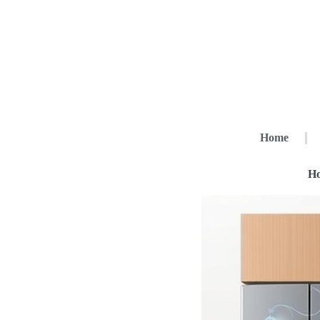
Home
Ho