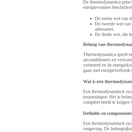
De thermodynamica princip
energievormen beschrijven
De eerste wet van d
De tweede wet van d
adresseert.
De derde wet, die b
Belang van thermodynami
Thermodynamica speelt een 
airconditioners en verwar
verbeterd en de energieko
gaan met energieverbruik 
Wat is een thermodynam
Een thermodynamisch syste
toepassingen. Het is bela
compleet beeld te krijgen
Definitie en componente
Een thermodynamisch syste
omgeving. De belangrijkst