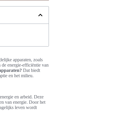
elijke apparaten, zoals
de energie-efficiëntie van
 apparaten?
Dat biedt
tie en het milieu.
energie en arbeid. Deze
en van energie. Door het
agelijks leven wordt