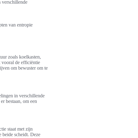
 verschillende
pten van entropie
tuur zoals koelkasten,
vooral de efficiëntie
rijven om bewuster om te
lingen in verschillende
 er bestaan, om een
ie staat met zijn
 beide scheidt. Deze