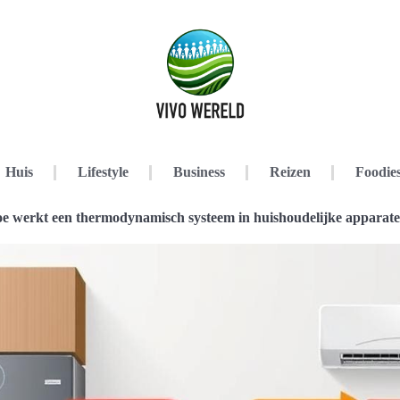
Huis
Lifestyle
Business
Reizen
Foodie
e werkt een thermodynamisch systeem in huishoudelijke apparat