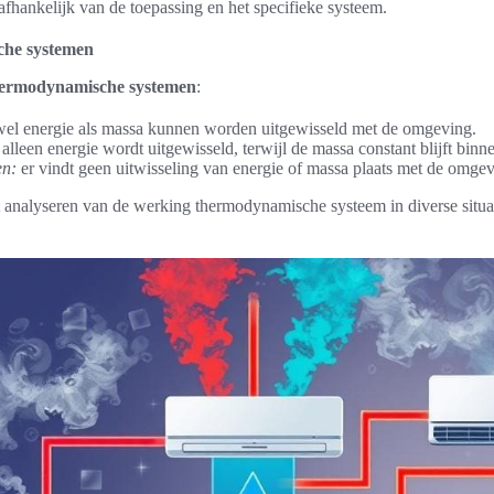
fhankelijk van de toepassing en het specifieke systeem.
che systemen
ermodynamische systemen
:
el energie als massa kunnen worden uitgewisseld met de omgeving.
alleen energie wordt uitgewisseld, terwijl de massa constant blijft binn
en:
er vindt geen uitwisseling van energie of massa plaats met de omgev
t analyseren van de werking thermodynamische systeem in diverse situat