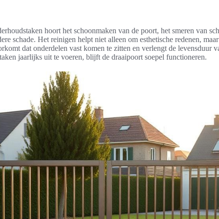
nderhoudstaken hoort het schoonmaken van de poort, het smeren van sch
dere schade. Het reinigen helpt niet alleen om esthetische redenen, maa
orkomt dat onderdelen vast komen te zitten en verlengt de levensduur 
en jaarlijks uit te voeren, blijft de draaipoort soepel functioneren.