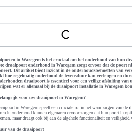
iporten in Waregem is het cruciaal om het onderhoud van hun dra
ste draaipoort onderhoud in Waregem zorgt ervoor dat de poort nie
eert. Dit artikel biedt inzicht in de onderhoudsbehoeften van ver
kt hoe regelmatig onderhoud de levensduur kan verlengen en dure
rhouden draaipoort is essentieel voor een veilige afsluiting van 
rijpen wat er allemaal bij de draaipoort installatie in Waregem ko
langrijk voor uw draaipoort in Waregem?
aipoort in Waregem speelt een cruciale rol in het waarborgen van de d
ren in onderhoud kunnen eigenaren ervoor zorgen dat hun poort in optima
emen, maar draagt ook bij aan de algehele functionaliteit en veiligheid 
uur van de draaipoort