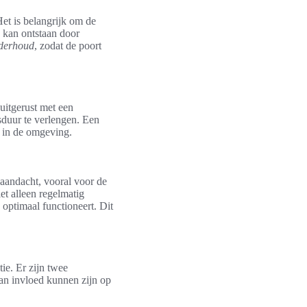
et is belangrijk om de
 kan ontstaan door
nderhoud
, zodat de poort
uitgerust met een
sduur te verlengen. Een
g in de omgeving.
aandacht, vooral voor de
t alleen regelmatig
 optimaal functioneert. Dit
e. Er zijn twee
 van invloed kunnen zijn op