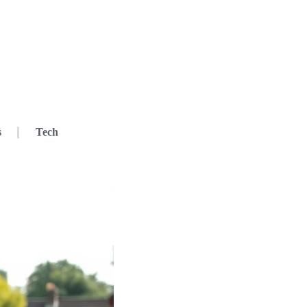
s
Tech