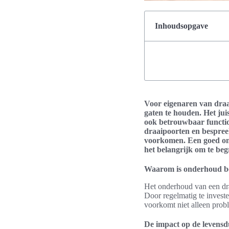
Inhoudsopgave
Voor eigenaren van draa
gaten te houden. Het jui
ook betrouwbaar function
draaipoorten en bespree
voorkomen. Een goed onde
het belangrijk om te beg
Waarom is onderhoud be
Het onderhoud van een dra
Door regelmatig te investe
voorkomt niet alleen probl
De impact op de levensd