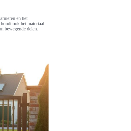
arnieren en het
r houdt ook het materiaal
van bewegende delen.