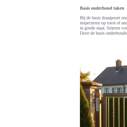
Basis onderhoud taken
Bij de basis draaipoort o
inspecteren op roest of an
in goede staat. Smeren vo
Door de basis onderhoudstak