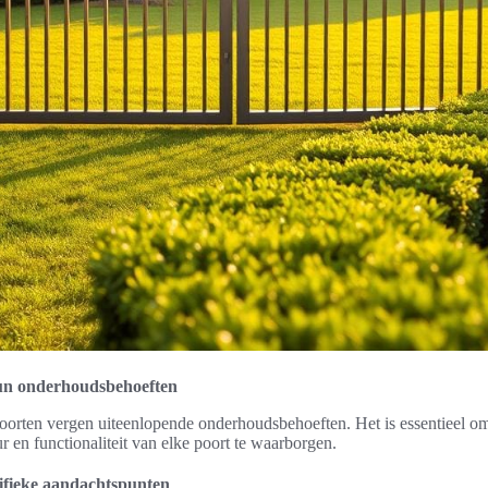
un onderhoudsbehoeften
poorten vergen uiteenlopende onderhoudsbehoeften. Het is essentieel om
 en functionaliteit van elke poort te waarborgen.
ifieke aandachtspunten