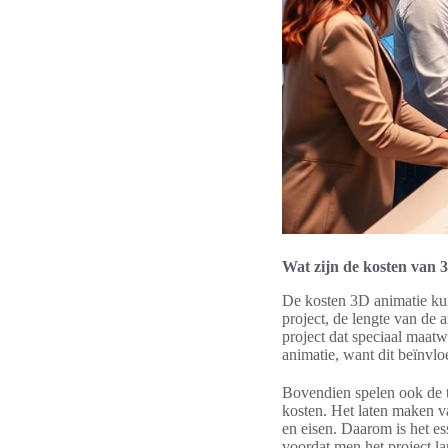
Wat zijn de kosten van 
De kosten 3D animatie kunn
project, de lengte van de 
project dat speciaal maatw
animatie, want dit beïnvloe
Bovendien spelen ook de te
kosten. Het laten maken v
en eisen. Daarom is het e
voordat men het project la