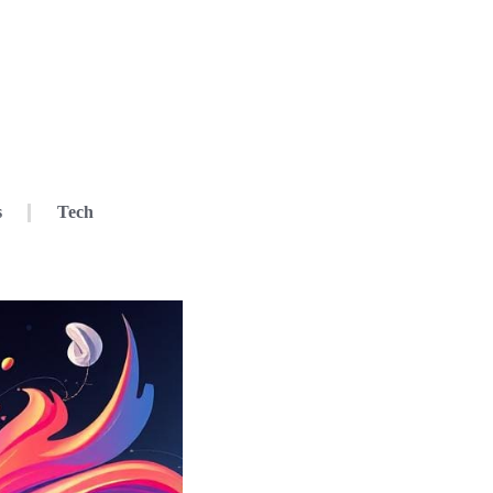
s
Tech