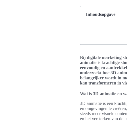
Inhoudsopgave
Bij digitale marketing s
animatie is krachtige st
eenvoudig en aantrekkel
onderzoekt hoe 3D anim
belangrijker wordt in m
kan transformeren in vis
Wat is 3D animatie en w
3D animatie is een krachti
en omgevingen te creëren, 
steeds meer visuele conte
en het versterken van de i