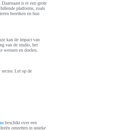
 Daarnaast is er een grote
hillende platforms, zoals
ieren bereiken en hun
euze kan de impact van
ng van de studio, het
eke wensen en doelen.
 sector. Let op de
au
beschikt over een
deeën omzetten in unieke