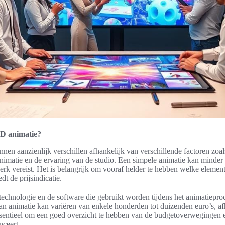
3D animatie?
en aanzienlijk verschillen afhankelijk van verschillende factoren zoal
animatie en de ervaring van de studio. Een simpele animatie kan minder
erk vereist. Het is belangrijk om vooraf helder te hebben welke element
dt de prijsindicatie.
chnologie en de software die gebruikt worden tijdens het animatieproce
an animatie kan variëren van enkele honderden tot duizenden euro’s, a
ssentieel om een goed overzicht te hebben van de budgetoverwegingen 
nceert.