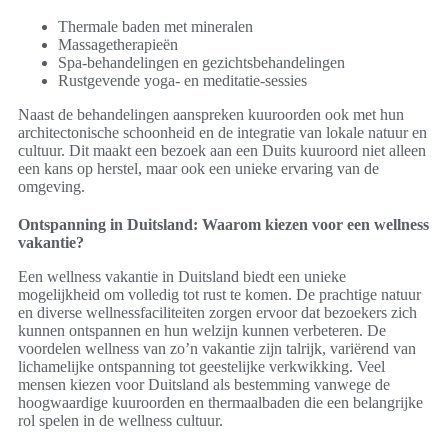
Thermale baden met mineralen
Massagetherapieën
Spa-behandelingen en gezichtsbehandelingen
Rustgevende yoga- en meditatie-sessies
Naast de behandelingen aanspreken kuuroorden ook met hun
architectonische schoonheid en de integratie van lokale natuur en
cultuur. Dit maakt een bezoek aan een Duits kuuroord niet alleen
een kans op herstel, maar ook een unieke ervaring van de
omgeving.
Ontspanning in Duitsland: Waarom kiezen voor een wellness
vakantie?
Een wellness vakantie in Duitsland biedt een unieke
mogelijkheid om volledig tot rust te komen. De prachtige natuur
en diverse wellnessfaciliteiten zorgen ervoor dat bezoekers zich
kunnen ontspannen en hun welzijn kunnen verbeteren. De
voordelen wellness van zo’n vakantie zijn talrijk, variërend van
lichamelijke ontspanning tot geestelijke verkwikking. Veel
mensen kiezen voor Duitsland als bestemming vanwege de
hoogwaardige kuuroorden en thermaalbaden die een belangrijke
rol spelen in de wellness cultuur.