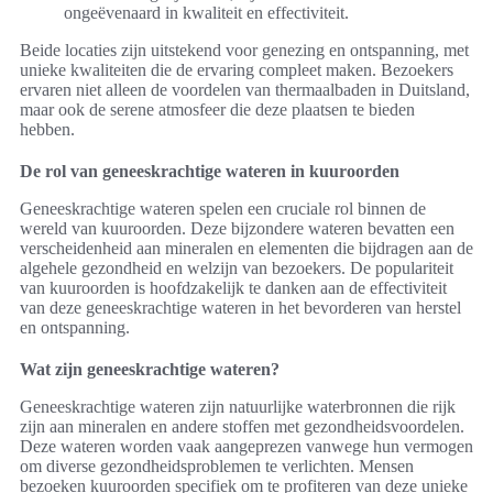
ongeëvenaard in kwaliteit en effectiviteit.
Beide locaties zijn uitstekend voor genezing en ontspanning, met
unieke kwaliteiten die de ervaring compleet maken. Bezoekers
ervaren niet alleen de voordelen van thermaalbaden in Duitsland,
maar ook de serene atmosfeer die deze plaatsen te bieden
hebben.
De rol van geneeskrachtige wateren in kuuroorden
Geneeskrachtige wateren spelen een cruciale rol binnen de
wereld van kuuroorden. Deze bijzondere wateren bevatten een
verscheidenheid aan mineralen en elementen die bijdragen aan de
algehele gezondheid en welzijn van bezoekers. De populariteit
van kuuroorden is hoofdzakelijk te danken aan de effectiviteit
van deze geneeskrachtige wateren in het bevorderen van herstel
en ontspanning.
Wat zijn geneeskrachtige wateren?
Geneeskrachtige wateren zijn natuurlijke waterbronnen die rijk
zijn aan mineralen en andere stoffen met gezondheidsvoordelen.
Deze wateren worden vaak aangeprezen vanwege hun vermogen
om diverse gezondheidsproblemen te verlichten. Mensen
bezoeken kuuroorden specifiek om te profiteren van deze unieke