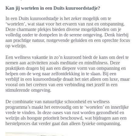
Kan jij wortelen in een Duits kuuroordstadje?
In een Duits kuuroordstadje is het zeker mogelijk om te
‘wortelen’, wat staat voor het ervaren van rust en ontspanning.
Deze charmante plekjes bieden diverse mogelijkheden om je
volledig onder te dompelen in de serene omgeving. Denk hierbij
aan prachtige natuur, rustgevende geluiden en een oprechte focus
op welzijn.
Een wellness vakantie in zo’n kuuroord biedt de kans om deel te
nemen aan activiteiten zoals meditatie en mindfulness. Deze
praktijken dragen bij aan een diepere vorm van ontspanning en
helpen om de weg naar zelfontdekking in te slaan. Bij een
verblijf in een kuuroordstadje draait het niet alleen om luxe, maar
vooral om het creëren van een verbinding met jezelf in een
stimulerende omgeving.
De combinatie van natuurlijke schoonheid en wellness
programma’s maakt het eenvoudig om te ‘wortelen’ en innerlijke
vrede te vinden. In deze oases van rust worden gezondheid en
welzijn als hoogste prioriteit beschouwd, wat bijdragen aan een
herstelproces dat verder gaat dan alleen fysieke ontspanning.