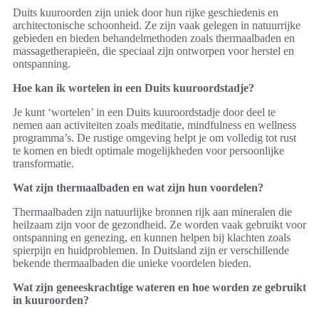
Duits kuuroorden zijn uniek door hun rijke geschiedenis en
architectonische schoonheid. Ze zijn vaak gelegen in natuurrijke
gebieden en bieden behandelmethoden zoals thermaalbaden en
massagetherapieën, die speciaal zijn ontworpen voor herstel en
ontspanning.
Hoe kan ik wortelen in een Duits kuuroordstadje?
Je kunt ‘wortelen’ in een Duits kuuroordstadje door deel te
nemen aan activiteiten zoals meditatie, mindfulness en wellness
programma’s. De rustige omgeving helpt je om volledig tot rust
te komen en biedt optimale mogelijkheden voor persoonlijke
transformatie.
Wat zijn thermaalbaden en wat zijn hun voordelen?
Thermaalbaden zijn natuurlijke bronnen rijk aan mineralen die
heilzaam zijn voor de gezondheid. Ze worden vaak gebruikt voor
ontspanning en genezing, en kunnen helpen bij klachten zoals
spierpijn en huidproblemen. In Duitsland zijn er verschillende
bekende thermaalbaden die unieke voordelen bieden.
Wat zijn geneeskrachtige wateren en hoe worden ze gebruikt
in kuuroorden?