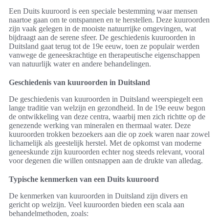
Een Duits kuuroord is een speciale bestemming waar mensen
naartoe gaan om te ontspannen en te herstellen. Deze kuuroorden
zijn vaak gelegen in de mooiste natuurrijke omgevingen, wat
bijdraagt aan de serene sfeer. De geschiedenis kuuroorden in
Duitsland gaat terug tot de 19e eeuw, toen ze populair werden
vanwege de geneeskrachtige en therapeutische eigenschappen
van natuurlijk water en andere behandelingen.
Geschiedenis van kuuroorden in Duitsland
De geschiedenis van kuuroorden in Duitsland weerspiegelt een
lange traditie van welzijn en gezondheid. In de 19e eeuw begon
de ontwikkeling van deze centra, waarbij men zich richtte op de
genezende werking van mineralen en thermaal water. Deze
kuuroorden trokken bezoekers aan die op zoek waren naar zowel
lichamelijk als geestelijk herstel. Met de opkomst van moderne
geneeskunde zijn kuuroorden echter nog steeds relevant, vooral
voor degenen die willen ontsnappen aan de drukte van alledag.
Typische kenmerken van een Duits kuuroord
De kenmerken van kuuroorden in Duitsland zijn divers en
gericht op welzijn. Veel kuuroorden bieden een scala aan
behandelmethoden, zoals: