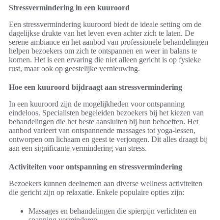
Stressvermindering in een kuuroord
Een stressvermindering kuuroord biedt de ideale setting om de
dagelijkse drukte van het leven even achter zich te laten. De
serene ambiance en het aanbod van professionele behandelingen
helpen bezoekers om zich te ontspannen en weer in balans te
komen. Het is een ervaring die niet alleen gericht is op fysieke
rust, maar ook op geestelijke vernieuwing.
Hoe een kuuroord bijdraagt aan stressvermindering
In een kuuroord zijn de mogelijkheden voor ontspanning
eindeloos. Specialisten begeleiden bezoekers bij het kiezen van
behandelingen die het beste aansluiten bij hun behoeften. Het
aanbod varieert van ontspannende massages tot yoga-lessen,
ontworpen om lichaam en geest te verjongen. Dit alles draagt bij
aan een significante vermindering van stress.
Activiteiten voor ontspanning en stressvermindering
Bezoekers kunnen deelnemen aan diverse wellness activiteiten
die gericht zijn op relaxatie. Enkele populaire opties zijn:
Massages en behandelingen die spierpijn verlichten en
spanning verminderen.