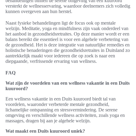
behandelingen binnen de serene omgeving van een kuuroord
versterkt de wellnesservaring, waardoor deelnemers zich volledig
kunnen overgeven aan hun herstel.
Naast fysieke behandelingen ligt de focus ook op mentale
welzijn. Meditatie, yoga en mindfulness zijn vaak onderdeel van
het aanbod in gezondheidsretraites. Op deze manier wordt er een
balans bereikt die essentieel is voor een algehele verbetering van
de gezondheid. Het is deze integratie van natuurlijke remedies en
holistische benaderingen die gezondheidsretraites in Duitsland zo
aantrekkelijk maakt voor iedereen die op zoek is naar een
diepgaande, verfrissende ervaring van wellness.
FAQ
Wat zijn de voordelen van een wellness vakantie in een Duits
kuuroord?
Een wellness vakantie in een Duits kuuroord biedt tal van
voordelen, waaronder verbeterde mentale gezondheid,
lichamelijke ontspanning en stressvermindering. De serene
omgeving en verschillende wellness activiteiten, zoals yoga en
massages, dragen bij aan je algehele welzijn.
Wat maakt een Duits kuuroord uniek?