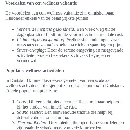
Voordelen van een wellness vakantie
De voordelen van een wellness vakantie zijn onmiskenbaar.
Hieronder enkele van de belangrijkste punten:
Verbeterde mentale gezondheid:
Een week weg uit de
dagelijkse sleur biedt ruimte voor reflectie en mentale rust.
Lichamelijke ontspanning:
Wellnessbehandelingen zoals
massages en sauna bezoeken verlichten spanning en pijn.
Stressverlaging:
Door de serene omgeving en rustgevende
activiteiten voelen bezoekers zich vaak begrepen en
vernieuwd.
Populaire wellness activiteiten
In Duitsland kunnen bezoekers genieten van een scala aan
wellness activiteiten die gericht zijn op ontspanning in Duitsland.
Enkele populaire opties zijn:
Yoga:
Dit versterkt niet alleen het lichaam, maar helpt ook
bij het vinden van innerlijke rust.
Sauna sessies:
Een eeuwenoude traditie die helpt bij
detoxificatie en ontspanning.
Thermaalbaden:
Deze bieden therapeutische voordelen en
zijn vaak de schatkamers van vele kuuroorden.