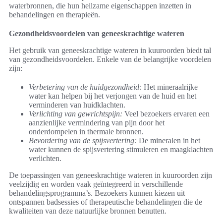
waterbronnen, die hun heilzame eigenschappen inzetten in
behandelingen en therapieën.
Gezondheidsvoordelen van geneeskrachtige wateren
Het gebruik van geneeskrachtige wateren in kuuroorden biedt tal
van gezondheidsvoordelen. Enkele van de belangrijke voordelen
zijn:
Verbetering van de huidgezondheid:
Het mineraalrijke
water kan helpen bij het verjongen van de huid en het
verminderen van huidklachten.
Verlichting van gewrichtspijn:
Veel bezoekers ervaren een
aanzienlijke vermindering van pijn door het
onderdompelen in thermale bronnen.
Bevordering van de spijsvertering:
De mineralen in het
water kunnen de spijsvertering stimuleren en maagklachten
verlichten.
De toepassingen van geneeskrachtige wateren in kuuroorden zijn
veelzijdig en worden vaak geïntegreerd in verschillende
behandelingsprogramma’s. Bezoekers kunnen kiezen uit
ontspannen badsessies of therapeutische behandelingen die de
kwaliteiten van deze natuurlijke bronnen benutten.