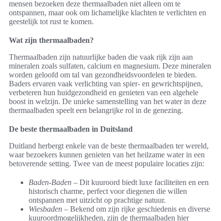
mensen bezoeken deze thermaalbaden niet alleen om te
ontspannen, maar ook om lichamelijke klachten te verlichten en
geestelijk tot rust te komen.
Wat zijn thermaalbaden?
Thermaalbaden zijn natuurlijke baden die vaak rijk zijn aan
mineralen zoals sulfaten, calcium en magnesium. Deze mineralen
worden geloofd om tal van gezondheidsvoordelen te bieden.
Baders ervaren vaak verlichting van spier- en gewrichtspijnen,
verbeteren hun huidgezondheid en genieten van een algehele
boost in welzijn. De unieke samenstelling van het water in deze
thermaalbaden speelt een belangrijke rol in de genezing.
De beste thermaalbaden in Duitsland
Duitland herbergt enkele van de beste thermaalbaden ter wereld,
waar bezoekers kunnen genieten van het heilzame water in een
betoverende setting. Twee van de meest populaire locaties zijn:
Baden-Baden
– Dit kuuroord biedt luxe faciliteiten en een
historisch charme, perfect voor diegenen die willen
ontspannen met uitzicht op prachtige natuur.
Wiesbaden
– Bekend om zijn rijke geschiedenis en diverse
kuuroordmogelijkheden, zijn de thermaalbaden hier