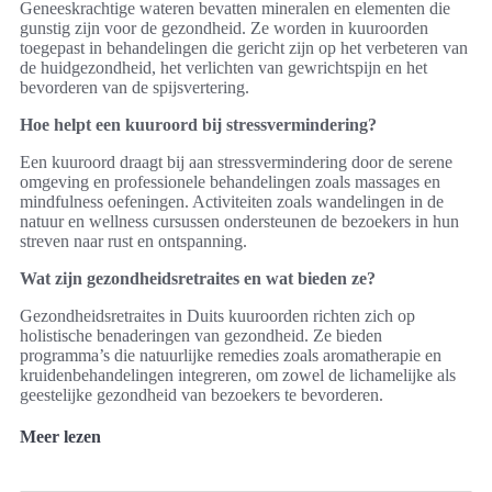
Geneeskrachtige wateren bevatten mineralen en elementen die
gunstig zijn voor de gezondheid. Ze worden in kuuroorden
toegepast in behandelingen die gericht zijn op het verbeteren van
de huidgezondheid, het verlichten van gewrichtspijn en het
bevorderen van de spijsvertering.
Hoe helpt een kuuroord bij stressvermindering?
Een kuuroord draagt bij aan stressvermindering door de serene
omgeving en professionele behandelingen zoals massages en
mindfulness oefeningen. Activiteiten zoals wandelingen in de
natuur en wellness cursussen ondersteunen de bezoekers in hun
streven naar rust en ontspanning.
Wat zijn gezondheidsretraites en wat bieden ze?
Gezondheidsretraites in Duits kuuroorden richten zich op
holistische benaderingen van gezondheid. Ze bieden
programma’s die natuurlijke remedies zoals aromatherapie en
kruidenbehandelingen integreren, om zowel de lichamelijke als
geestelijke gezondheid van bezoekers te bevorderen.
Meer lezen