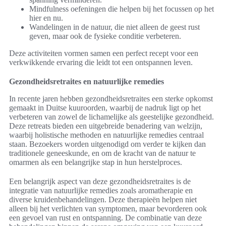
Mindfulness oefeningen die helpen bij het focussen op het
hier en nu.
Wandelingen in de natuur, die niet alleen de geest rust
geven, maar ook de fysieke conditie verbeteren.
Deze activiteiten vormen samen een perfect recept voor een
verkwikkende ervaring die leidt tot een ontspannen leven.
Gezondheidsretraites en natuurlijke remedies
In recente jaren hebben gezondheidsretraites een sterke opkomst
gemaakt in Duitse kuuroorden, waarbij de nadruk ligt op het
verbeteren van zowel de lichamelijke als geestelijke gezondheid.
Deze retreats bieden een uitgebreide benadering van welzijn,
waarbij holistische methoden en natuurlijke remedies centraal
staan. Bezoekers worden uitgenodigd om verder te kijken dan
traditionele geneeskunde, en om de kracht van de natuur te
omarmen als een belangrijke stap in hun herstelproces.
Een belangrijk aspect van deze gezondheidsretraites is de
integratie van natuurlijke remedies zoals aromatherapie en
diverse kruidenbehandelingen. Deze therapieën helpen niet
alleen bij het verlichten van symptomen, maar bevorderen ook
een gevoel van rust en ontspanning. De combinatie van deze