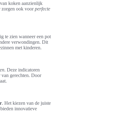
 van koken aanzienlijk
r zorgen ook voor
perfecte
g te zien wanneer een pot
andere verwondingen. Dit
ezinnen met kinderen.
ten
. Deze indicatoren
r van gerechten. Door
aat.
r
. Het kiezen van de juiste
 bieden innovatieve