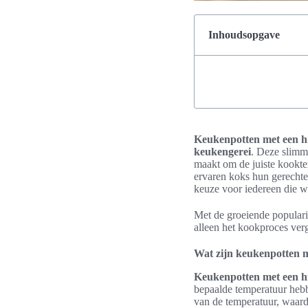
Inhoudsopgave
Keukenpotten met een hi
keukengerei
. Deze slim
maakt om de juiste kookte
ervaren koks hun gerechte
keuze voor iedereen die wa
Met de groeiende populari
alleen het kookproces ver
Wat zijn keukenpotten me
Keukenpotten met een hi
bepaalde temperatuur hebb
van de temperatuur, waard