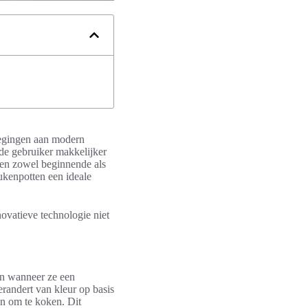
oegingen aan modern
de gebruiker makkelijker
n zowel beginnende als
ukenpotten een ideale
nnovatieve technologie niet
en wanneer ze een
randert van kleur op basis
jn om te koken. Dit