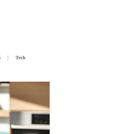
s
Tech