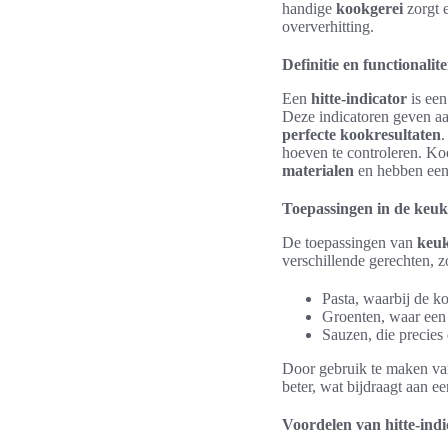
handige
kookgerei
zorgt 
oververhitting.
Definitie en functionalite
Een
hitte-indicator
is een
Deze indicatoren geven aa
perfecte kookresultaten
.
hoeven te controleren. K
materialen
en hebben een
Toepassingen in de keu
De toepassingen van
keuk
verschillende gerechten, z
Pasta, waarbij de ko
Groenten, waar een 
Sauzen, die precies 
Door gebruik te maken v
beter, wat bijdraagt aan 
Voordelen van hitte-ind