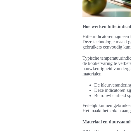
Hoe werken hitte-indica
Hitte-indicatoren zijn ee
Deze technologie maakt ge
gebruikers eenvoudig kunn
Typische temperatuurindica
de kookervaring te verbete
nauwkeurigheid van derge
materialen.
De kleurverandering 
Deze indicatoren zi
Betrouwbaarheid spe
Feitelijk kunnen gebruike
Het maakt het koken aange
Materiaal en duurzaamh