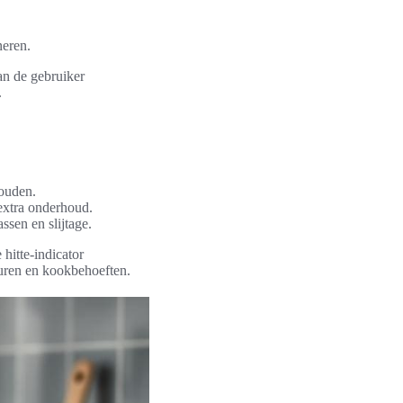
neren.
an de gebruiker
.
ouden.
extra onderhoud.
sen en slijtage.
hitte-indicator
euren en kookbehoeften.