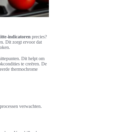
tte-indicatoren
precies?
. Dit zorgt ervoor dat
koken.
ittepunten. Dit helpt om
okcondities te creëren. De
ceerde thermochrome
okprocessen verwachten.