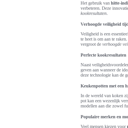
Het gebruik van
hitte-ind
verbeteren. Deze innovatie
kookresultaten
.
Verhoogde veiligheid tij
Veiligheid is een essentie
te heet is om aan te rake
vergroot de
verhoogde vei
Perfecte kookresultaten
Naast veiligheidsvoordelen
geven aan wanneer de idea
deze technologie kan de g
Keukenpotten met een hi
In de wereld van koken zi
pot kan een wezenlijk ver
modellen aan die zowel func
Populaire merken en mo
Veel mensen kiezen voor