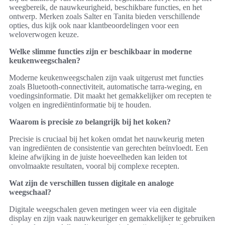
weegbereik, de nauwkeurigheid, beschikbare functies, en het
ontwerp. Merken zoals Salter en Tanita bieden verschillende
opties, dus kijk ook naar klantbeoordelingen voor een
weloverwogen keuze.
Welke slimme functies zijn er beschikbaar in moderne
keukenweegschalen?
Moderne keukenweegschalen zijn vaak uitgerust met functies
zoals Bluetooth-connectiviteit, automatische tarra-weging, en
voedingsinformatie. Dit maakt het gemakkelijker om recepten te
volgen en ingrediëntinformatie bij te houden.
Waarom is precisie zo belangrijk bij het koken?
Precisie is cruciaal bij het koken omdat het nauwkeurig meten
van ingrediënten de consistentie van gerechten beïnvloedt. Een
kleine afwijking in de juiste hoeveelheden kan leiden tot
onvolmaakte resultaten, vooral bij complexe recepten.
Wat zijn de verschillen tussen digitale en analoge
weegschaal?
Digitale weegschalen geven metingen weer via een digitale
display en zijn vaak nauwkeuriger en gemakkelijker te gebruiken