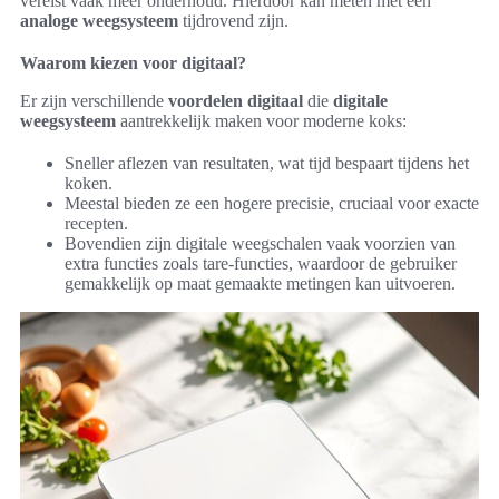
vereist vaak meer onderhoud. Hierdoor kan meten met een
analoge weegsysteem
tijdrovend zijn.
Waarom kiezen voor digitaal?
Er zijn verschillende
voordelen digitaal
die
digitale
weegsysteem
aantrekkelijk maken voor moderne koks:
Sneller aflezen van resultaten, wat tijd bespaart tijdens het
koken.
Meestal bieden ze een hogere precisie, cruciaal voor exacte
recepten.
Bovendien zijn digitale weegschalen vaak voorzien van
extra functies zoals tare-functies, waardoor de gebruiker
gemakkelijk op maat gemaakte metingen kan uitvoeren.