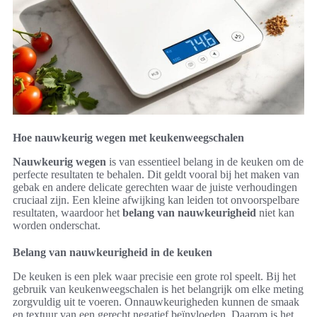
Hoe nauwkeurig wegen met keukenweegschalen
Nauwkeurig wegen
is van essentieel belang in de keuken om de
perfecte resultaten te behalen. Dit geldt vooral bij het maken van
gebak en andere delicate gerechten waar de juiste verhoudingen
cruciaal zijn. Een kleine afwijking kan leiden tot onvoorspelbare
resultaten, waardoor het
belang van nauwkeurigheid
niet kan
worden onderschat.
Belang van nauwkeurigheid in de keuken
De keuken is een plek waar precisie een grote rol speelt. Bij het
gebruik van keukenweegschalen is het belangrijk om elke meting
zorgvuldig uit te voeren. Onnauwkeurigheden kunnen de smaak
en textuur van een gerecht negatief beïnvloeden. Daarom is het