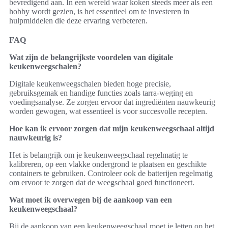
bevredigend aan. In een wereld waar koken steeds meer als een
hobby wordt gezien, is het essentieel om te investeren in
hulpmiddelen die deze ervaring verbeteren.
FAQ
Wat zijn de belangrijkste voordelen van digitale
keukenweegschalen?
Digitale keukenweegschalen bieden hoge precisie,
gebruiksgemak en handige functies zoals tarra-weging en
voedingsanalyse. Ze zorgen ervoor dat ingrediënten nauwkeurig
worden gewogen, wat essentieel is voor succesvolle recepten.
Hoe kan ik ervoor zorgen dat mijn keukenweegschaal altijd
nauwkeurig is?
Het is belangrijk om je keukenweegschaal regelmatig te
kalibreren, op een vlakke ondergrond te plaatsen en geschikte
containers te gebruiken. Controleer ook de batterijen regelmatig
om ervoor te zorgen dat de weegschaal goed functioneert.
Wat moet ik overwegen bij de aankoop van een
keukenweegschaal?
Bij de aankoop van een keukenweegschaal moet je letten op het