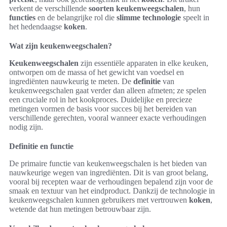
verkent de verschillende
soorten
keukenweegschalen
, hun
functies
en de belangrijke rol die
slimme technologie
speelt in
het hedendaagse
koken
.
Wat zijn keukenweegschalen?
Keukenweegschalen
zijn essentiële apparaten in elke keuken,
ontworpen om de massa of het gewicht van voedsel en
ingrediënten nauwkeurig te meten. De
definitie
van
keukenweegschalen gaat verder dan alleen afmeten; ze spelen
een cruciale rol in het kookproces. Duidelijke en precieze
metingen vormen de basis voor succes bij het bereiden van
verschillende gerechten, vooral wanneer exacte verhoudingen
nodig zijn.
Definitie en functie
De primaire functie van keukenweegschalen is het bieden van
nauwkeurige wegen van ingrediënten. Dit is van groot belang,
vooral bij recepten waar de verhoudingen bepalend zijn voor de
smaak en textuur van het eindproduct. Dankzij de technologie in
keukenweegschalen kunnen gebruikers met vertrouwen
koken
,
wetende dat hun metingen betrouwbaar zijn.