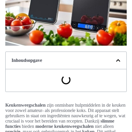
Inhoudsopgave
Keukenweegschalen
zijn onmisbare hulpmiddelen in de keuken
voor zowel amateur- als professionele koks. Dit apparaat stelt
gebruikers in staat om ingrediënten nauwkeurig af te wegen, wat
cruciaal is voor het bereiden van recepten. Dankzij
slimme
functies
bieden
moderne keukenweegschalen
niet alleen
precisie
, maar ook gebruiksgemak in het
koken
. Dit artikel