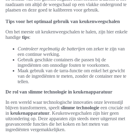
raadzaam om altijd de weegschaal op een vlakke ondergrond te
plaatsen en deze goed te kalibreren voor gebruik.
Tips voor het optimaal gebruik van keukenweegschalen
Om het meeste uit keukenweegschalen te halen, zijn hier enkele
handige
tips
:
Controleer regelmatig de batterijen
om zeker te zijn van
een continue werking.
Gebruik geschikte containers die passen bij de
ingrediënten om onnodige fouten te voorkomen.
Maak gebruik van de tarra-functie om enkel het gewicht
van de ingrediënten te meten, zonder de container mee te
tellen.
De rol van slimme technologie in keukenapparatuur
In een wereld waar technologische innovaties onze levensstijl
blijven transformeren, speelt
slimme technologie
een cruciale rol
in
keukenapparatuur
. Keukenweegschalen zijn hier geen
uitzondering op. Deze apparaten zijn steeds meer uitgerust met
geavanceerde functies die het koken en het meten van
ingrediënten vergemakkelijken.