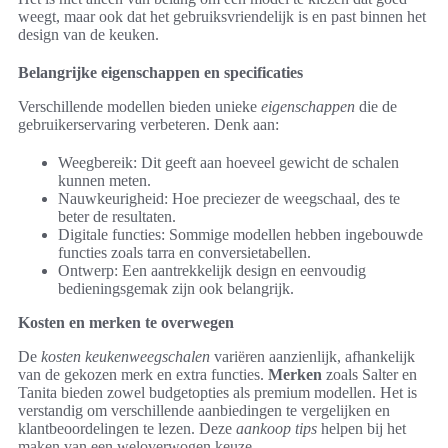
weegt, maar ook dat het gebruiksvriendelijk is en past binnen het
design van de keuken.
Belangrijke eigenschappen en specificaties
Verschillende modellen bieden unieke
eigenschappen
die de
gebruikerservaring verbeteren. Denk aan:
Weegbereik: Dit geeft aan hoeveel gewicht de schalen
kunnen meten.
Nauwkeurigheid: Hoe preciezer de weegschaal, des te
beter de resultaten.
Digitale functies: Sommige modellen hebben ingebouwde
functies zoals tarra en conversietabellen.
Ontwerp: Een aantrekkelijk design en eenvoudig
bedieningsgemak zijn ook belangrijk.
Kosten en merken te overwegen
De
kosten keukenweegschalen
variëren aanzienlijk, afhankelijk
van de gekozen merk en extra functies.
Merken
zoals Salter en
Tanita bieden zowel budgetopties als premium modellen. Het is
verstandig om verschillende aanbiedingen te vergelijken en
klantbeoordelingen te lezen. Deze
aankoop tips
helpen bij het
maken van een weloverwogen keuze.