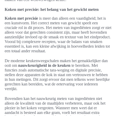
Koken met precisie: het belang van het gewicht meten
Koken met precisie
is meer dan alleen een vaardigheid; het is
een kunstvorm. Het correct meten van gewicht speelt een
cruciale rol in dit proces. Het meten van ingrediënten zorgt er niet
alleen voor dat gerechten consistent zijn, maar heeft bovendien
aanzienlijke invloed op de smaak en textuur van het eindproduct.
Vooral bij complexere recepten, waar de balans van smaken
essentieel is, kan een kleine afwijking in hoeveelheden leiden tot
een totaal ander resultaat.
De moderne keukenweegschalen maken het gemakkelijker dan
ooit om
nauwkeurigheid in de keuken
te bereiken. Met
functies zoals automatische tara-weging en digitale precisie,
stellen deze apparaten de kok in staat om vertrouwen te hebben
in hun metingen. Dit zorgt ervoor dat men telkens weer heerlijke
gerechten kan bereiden, wat de eetervaring voor iedereen
verrijkt.
Bovendien kan het nauwkeurig meten van ingrediënten niet
alleen de kwaliteit van de maaltijden verbeteren, maar ook het
plezier in het koken vergroten. Wanneer men weet dat er
aandacht is besteed aan elke gram, voelt het resultaat extra