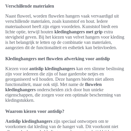
Verschillende materialen
Naast fluweel, worden fluwelen hangers vaak vervaardigd uit
verschillende materialen, zoals kunststof en hout. Iedere
materiaalsoort heeft zijn eigen voordelen. Kunststof biedt een
lichte optie, terwijl houten
kledinghangers met grip
extra
stevigheid geven. Bij het kiezen van velvet hangers voor kleding
is het belangrijk te letten op de combinatie van materialen,
aangezien dit de functionaliteit en esthetiek kan beïnvloeden.
Kledinghangers met fluwelen afwerking voor antislip
Kiezen voor
antislip kledinghangers
kan een slimme beslissing
zijn voor iedereen die zijn of haar garderobe netjes en
georganiseerd wil houden. Deze hangers bieden niet alleen
functionaliteit, maar ook stijl. Met name de
fluwelen
kledinghangers
onderscheiden zich door hun unieke
eigenschappen, die zorgen voor een optimale bescherming van
kledingstukken.
Waarom kiezen voor antislip?
Antislip kledinghangers
zijn speciaal ontworpen om te
voorkomen dat kleding van de hanger valt. Dit voorkomt niet