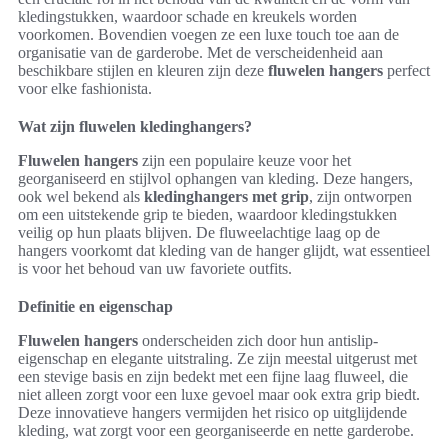
kledingstukken, waardoor schade en kreukels worden
voorkomen. Bovendien voegen ze een luxe touch toe aan de
organisatie van de garderobe. Met de verscheidenheid aan
beschikbare stijlen en kleuren zijn deze
fluwelen hangers
perfect
voor elke fashionista.
Wat zijn fluwelen kledinghangers?
Fluwelen hangers
zijn een populaire keuze voor het
georganiseerd en stijlvol ophangen van kleding. Deze hangers,
ook wel bekend als
kledinghangers met grip
, zijn ontworpen
om een uitstekende grip te bieden, waardoor kledingstukken
veilig op hun plaats blijven. De fluweelachtige laag op de
hangers voorkomt dat kleding van de hanger glijdt, wat essentieel
is voor het behoud van uw favoriete outfits.
Definitie en eigenschap
Fluwelen hangers
onderscheiden zich door hun antislip-
eigenschap en elegante uitstraling. Ze zijn meestal uitgerust met
een stevige basis en zijn bedekt met een fijne laag fluweel, die
niet alleen zorgt voor een luxe gevoel maar ook extra grip biedt.
Deze innovatieve hangers vermijden het risico op uitglijdende
kleding, wat zorgt voor een georganiseerde en nette garderobe.