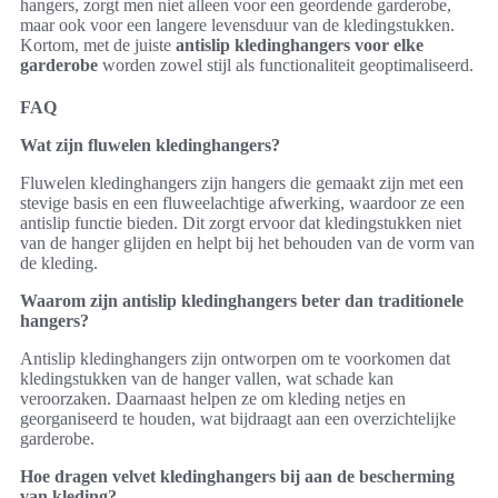
hangers, zorgt men niet alleen voor een geordende garderobe,
maar ook voor een langere levensduur van de kledingstukken.
Kortom, met de juiste
antislip kledinghangers voor elke
garderobe
worden zowel stijl als functionaliteit geoptimaliseerd.
FAQ
Wat zijn fluwelen kledinghangers?
Fluwelen kledinghangers zijn hangers die gemaakt zijn met een
stevige basis en een fluweelachtige afwerking, waardoor ze een
antislip functie bieden. Dit zorgt ervoor dat kledingstukken niet
van de hanger glijden en helpt bij het behouden van de vorm van
de kleding.
Waarom zijn antislip kledinghangers beter dan traditionele
hangers?
Antislip kledinghangers zijn ontworpen om te voorkomen dat
kledingstukken van de hanger vallen, wat schade kan
veroorzaken. Daarnaast helpen ze om kleding netjes en
georganiseerd te houden, wat bijdraagt aan een overzichtelijke
garderobe.
Hoe dragen velvet kledinghangers bij aan de bescherming
van kleding?