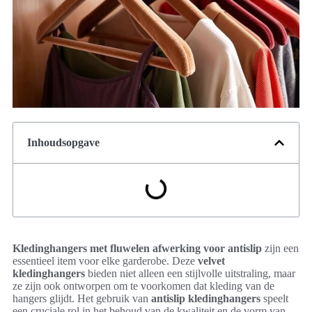
Inhoudsopgave
Kledinghangers met fluwelen afwerking voor antislip
zijn een
essentieel item voor elke garderobe. Deze
velvet
kledinghangers
bieden niet alleen een stijlvolle uitstraling, maar
ze zijn ook ontworpen om te voorkomen dat kleding van de
hangers glijdt. Het gebruik van
antislip kledinghangers
speelt
een cruciale rol in het behoud van de kwaliteit en de vorm van