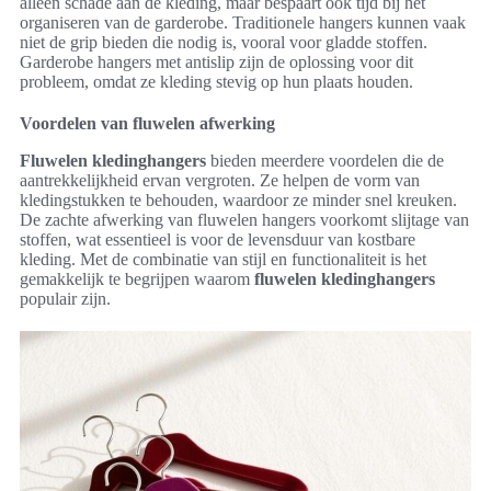
alleen schade aan de kleding, maar bespaart ook tijd bij het
organiseren van de garderobe. Traditionele hangers kunnen vaak
niet de grip bieden die nodig is, vooral voor gladde stoffen.
Garderobe hangers met antislip zijn de oplossing voor dit
probleem, omdat ze kleding stevig op hun plaats houden.
Voordelen van fluwelen afwerking
Fluwelen kledinghangers
bieden meerdere voordelen die de
aantrekkelijkheid ervan vergroten. Ze helpen de vorm van
kledingstukken te behouden, waardoor ze minder snel kreuken.
De zachte afwerking van fluwelen hangers voorkomt slijtage van
stoffen, wat essentieel is voor de levensduur van kostbare
kleding. Met de combinatie van stijl en functionaliteit is het
gemakkelijk te begrijpen waarom
fluwelen kledinghangers
populair zijn.