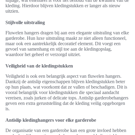
slijtage, wat essentieel is voor het behoud van de kwaliteit van de
kleding. Hierdoor blijven kledingstukken er langer als nieuw
uitzien.
Stijlvolle uitstraling
Fluwelen hangers dragen bij aan een elegante uitstraling van elke
garderobe. Hun luxe uitstraling maakt ze niet alleen functioneel,
maar ook een aantrekkelijk decoratief element. Dit voegt een
gevoel van samenhang en stijl toe aan de kledingopslag,
waardoor het geheel er verzorgd uitziet.
Veiligheid van de kledingstukken
Veiligheid is ook een belangrijk aspect van fluwelen hangers.
Dankzij de antislip eigenschappen blijven kledingstukken beter
op hun plaats, wat voorkomt dat ze vallen of beschadigen. Dit is
vooral belangrijk voor kledingstukken die speciaal aandacht
vereisen, zoals jurken of delicate tops. Antislip garderobehangers
geven een extra geruststelling dat de kleding veilig opgeborgen
is.
Antislip kledinghangers voor elke garderobe
De organisatie van een garderobe kan een grote invloed hebben