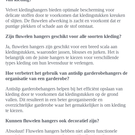
Velvet kledinghangers bieden optimale bescherming voor
delicate stoffen door te voorkomen dat kledingstukken kreuken
of slijten. De fluwelen afwerking is zacht en voorkomt dat er
puntige plekken of schade aan de stof ontstaat.
Zijn fluwelen hangers geschikt voor alle soorten kleding?
Ja, fluwelen hangers zijn geschikt voor een breed scala aan
kledingstukken, waaronder jassen, blouses en jurken. Het is
belangrijk om de juiste hangers te kiezen voor verschillende
types kleding om hun levensduur te verlengen.
Hoe verbetert het gebruik van antislip garderobehangers de
organisatie van een garderobe?
Antislip garderobehangers helpen bij het efficiënt opslaan van
kleding door te voorkomen dat kledingstukken op de grond
vallen. Dit resulteert in een beter georganiseerde en
overzichtelijke garderobe waar het gemakkelijker is om kleding
te kiezen.
Kunnen fluwelen hangers ook decoratief zijn?
Absoluut! Fluwelen hangers hebben niet alleen functionele